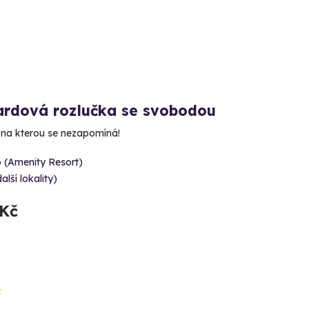
ardová rozlučka se svobodou
 na kterou se nezapomíná!
 (Amenity Resort)
alší lokality)
 Kč