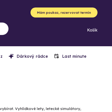
Mám poukaz, rezervovat termín
Košík
z
Dárkový rádce
Last minute
vybírat. Vyhlídkové lety, letecké simulátory,