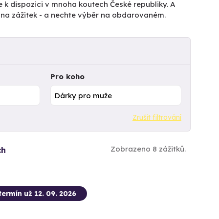
e k dispozici v mnoha koutech České republiky. A
tu na zážitek - a nechte výběr na obdarovaném.
Pro koho
Zrušit filtrování
Zobrazeno 8 zážitků.
ch
termín už 12. 09. 2026