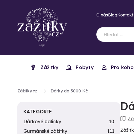
O nás
Blog
Kontakt
Zážitky
Pobyty
Pro koho
Zážitky.cz
Dárky do 3000 Kč
Dá
KATEGORIE
Zo
Dárkové balíčky
10
Zážitk
Gurmánské zážitky
111