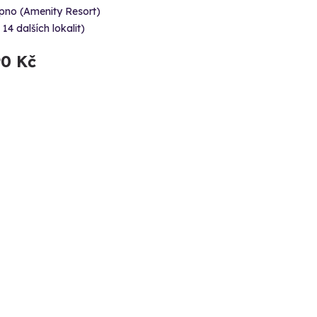
ipno (Amenity Resort)
 14 dalších lokalit)
90 Kč