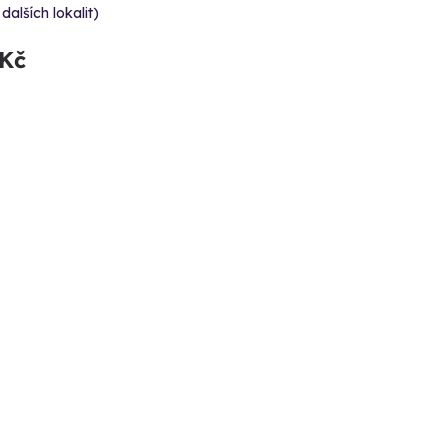
 dalších lokalit)
 Kč