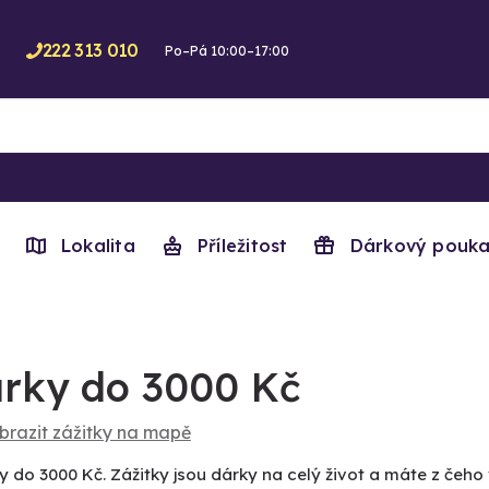
222 313 010
Po–Pá 10:00–17:00
Lokalita
Příležitost
Dárkový pouka
rky do 3000 Kč
brazit zážitky na mapě
y do 3000 Kč. Zážitky jsou dárky na celý život a máte z čeho 