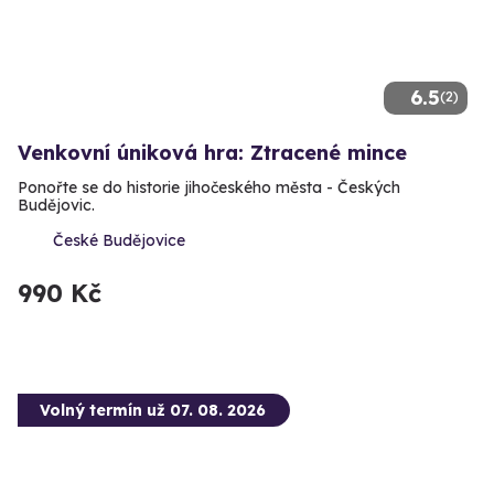
6.5
(2)
Venkovní úniková hra: Ztracené mince
Ponořte se do historie jihočeského města - Českých
Budějovic.
České Budějovice
990 Kč
Volný termín už 07. 08. 2026