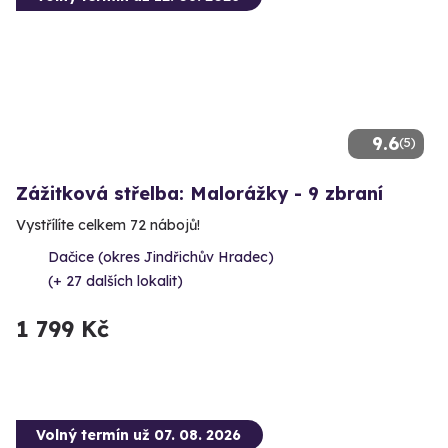
9.6
(5)
Zážitková střelba: Malorážky - 9 zbraní
Vystřílíte celkem 72 nábojů!
Dačice (okres Jindřichův Hradec)
(+ 27 dalších lokalit)
1 799 Kč
Volný termín už 07. 08. 2026