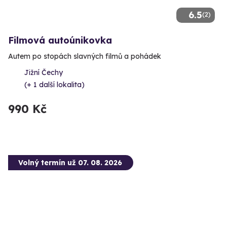
6.5
(2)
Filmová autoúnikovka
Autem po stopách slavných filmů a pohádek
Jižní Čechy
(+ 1 další lokalita)
990 Kč
Volný termín už 07. 08. 2026