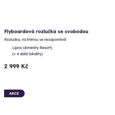
Flyboardová rozlučka se svobodou
Rozlučka, na kterou se nezapomíná!
Lipno (Amenity Resort)
(+ 4 další lokality)
2 999 Kč
AKCE