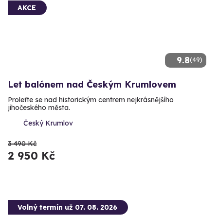
AKCE
9.8
(49)
Let balónem nad Českým Krumlovem
Proleťte se nad historickým centrem nejkrásnějšího
jihočeského města.
Český Krumlov
3 490 Kč
2 950 Kč
Volný termín už 07. 08. 2026