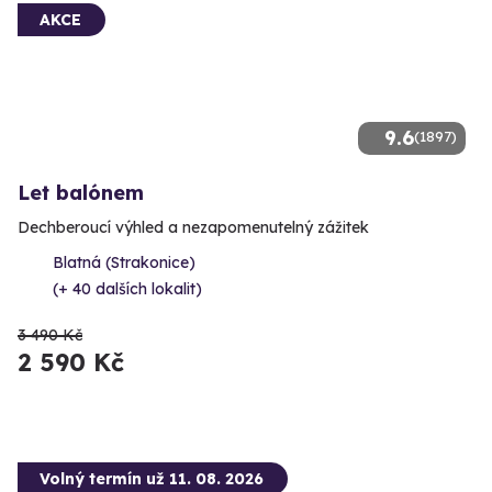
AKCE
9.6
(1897)
Let balónem
Dechberoucí výhled a nezapomenutelný zážitek
Blatná (Strakonice)
(+ 40 dalších lokalit)
3 490 Kč
2 590 Kč
Volný termín už 11. 08. 2026