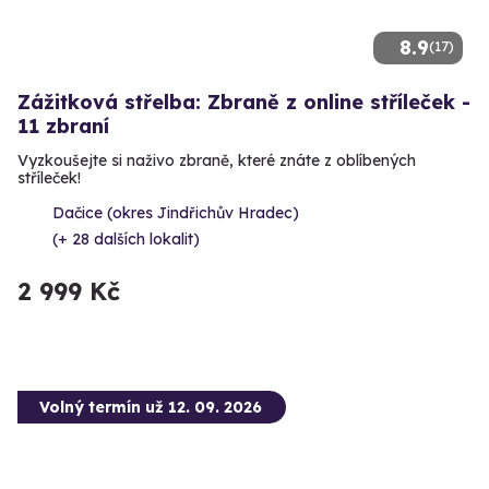
8.9
(17)
Zážitková střelba: Zbraně z online stříleček -
11 zbraní
Vyzkoušejte si naživo zbraně, které znáte z oblíbených
stříleček!
Dačice (okres Jindřichův Hradec)
(+ 28 dalších lokalit)
2 999 Kč
Volný termín už 12. 09. 2026