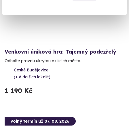
Venkovní úniková hra: Tajemný podezřelý
Odhalte pravdu ukrytou v ulicích města.
České Budějovice
(+ 6 dalších lokalit)
1 190 Kč
Volný termín už 07. 08. 2026