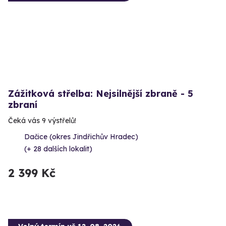
Zážitková střelba: Nejsilnější zbraně - 5
zbraní
Čeká vás 9 výstřelů!
Dačice (okres Jindřichův Hradec)
(+ 28 dalších lokalit)
2 399 Kč