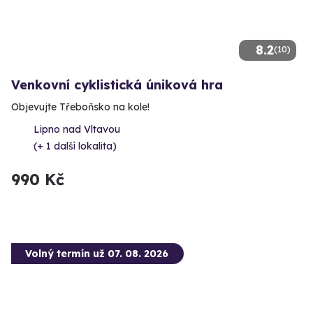
8.2
(10)
Venkovní cyklistická úniková hra
Objevujte Třeboňsko na kole!
Lipno nad Vltavou
(+ 1 další lokalita)
990 Kč
Volný termín už 07. 08. 2026