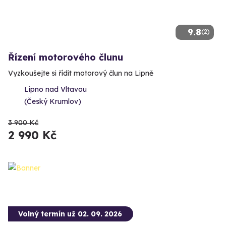
9.8
(2)
Řízení motorového člunu
Vyzkoušejte si řídit motorový člun na Lipně
Lipno nad Vltavou
(Český Krumlov)
3 900 Kč
2 990 Kč
Volný termín už 02. 09. 2026