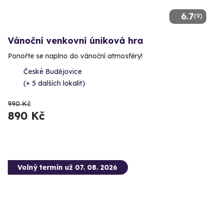
6.7
(9)
Vánoční venkovní úniková hra
Ponořte se naplno do vánoční atmosféry!
České Budějovice
(+ 5 dalších lokalit)
990 Kč
890 Kč
Volný termín už 07. 08. 2026