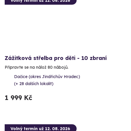
Volný termín už 12. 08. 2026
Zážitková střelba pro děti - 10 zbraní
Připravte se na nálož 80 nábojů.
Dačice (okres Jindřichův Hradec)
(+ 28 dalších lokalit)
1 999 Kč
Volný termín už 12. 08. 2026