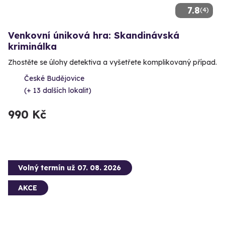
7.8
(4)
Venkovní úniková hra: Skandinávská
kriminálka
Zhostěte se úlohy detektiva a vyšetřete komplikovaný případ.
České Budějovice
(+ 13 dalších lokalit)
990 Kč
Volný termín už 07. 08. 2026
AKCE