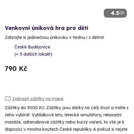
4.5
(2)
Venkovní úniková hra pro děti
Zahrajte si jedinečnou únikovku v terénu i s dětmi!
České Budějovice
(+ 5 dalších lokalit)
790 Kč
Zobrazit zážitky na mapě
Zážitky do 3000 Kč. Zážitky jsou dárky na celý život a máte z
čeho vybírat. Vyhlídkové lety, letecké simulátory, relaxační
masáže, adrenalinové zážitky nebo kurzy vaření, to vše je k
dispozici v mnoha koutech České republiky. A pokud si nejste