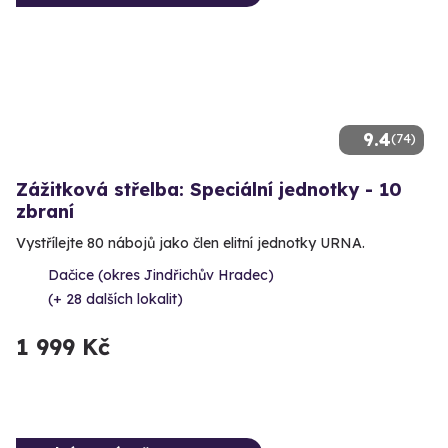
9.4
(74)
Zážitková střelba: Speciální jednotky - 10
zbraní
Vystřílejte 80 nábojů jako člen elitní jednotky URNA.
Dačice (okres Jindřichův Hradec)
(+ 28 dalších lokalit)
1 999 Kč