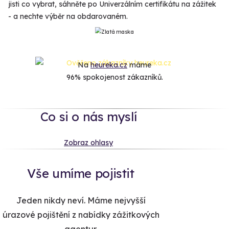
jisti co vybrat, sáhněte po Univerzálním certifikátu na zážitek
- a nechte výběr na obdarovaném.
Na
heureka.cz
máme
96% spokojenost zákazníků.
Co si o nás myslí
Zobraz ohlasy
Vše umíme pojistit
Jeden nikdy neví. Máme nejvyšší
úrazové pojištění z nabídky zážitkových