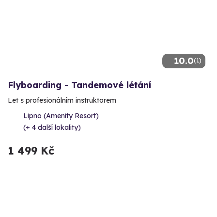
10.0
(1)
Flyboarding - Tandemové létání
Let s profesionálním instruktorem
Lipno (Amenity Resort)
(+ 4 další lokality)
1 499 Kč