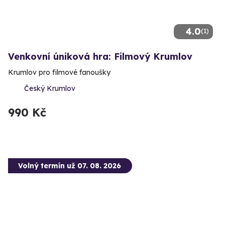
4.0
(1)
Venkovní úniková hra: Filmový Krumlov
Krumlov pro filmové fanoušky
Český Krumlov
990 Kč
Volný termín už 07. 08. 2026