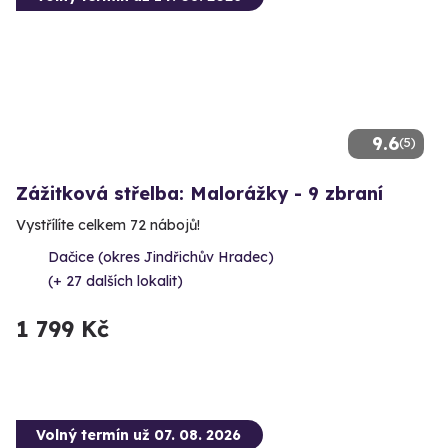
9.6
(5)
Zážitková střelba: Malorážky - 9 zbraní
Vystřílíte celkem 72 nábojů!
Dačice (okres Jindřichův Hradec)
(+ 27 dalších lokalit)
1 799 Kč
Volný termín už 07. 08. 2026