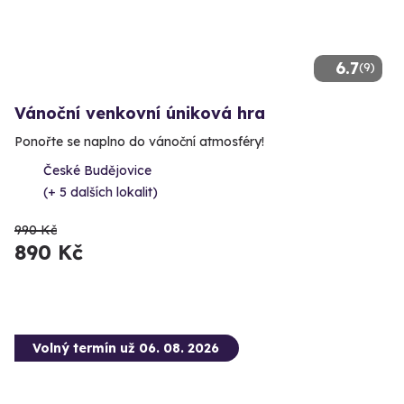
6.7
(9)
Vánoční venkovní úniková hra
Ponořte se naplno do vánoční atmosféry!
České Budějovice
(+ 5 dalších lokalit)
990 Kč
890 Kč
Volný termín už 06. 08. 2026