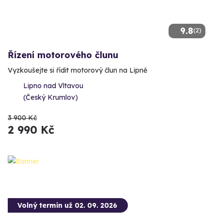
9.8
(2)
Řízení motorového člunu
Vyzkoušejte si řídit motorový člun na Lipně
Lipno nad Vltavou
(Český Krumlov)
3 900 Kč
2 990 Kč
Volný termín už 02. 09. 2026