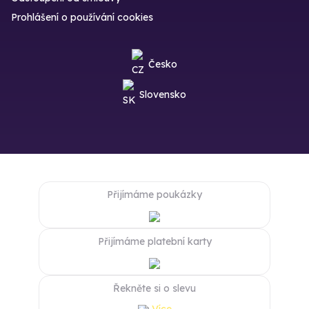
Prohlášení o používání cookies
Česko
Slovensko
Přijímáme poukázky
Přijímáme platební karty
Řekněte si o slevu