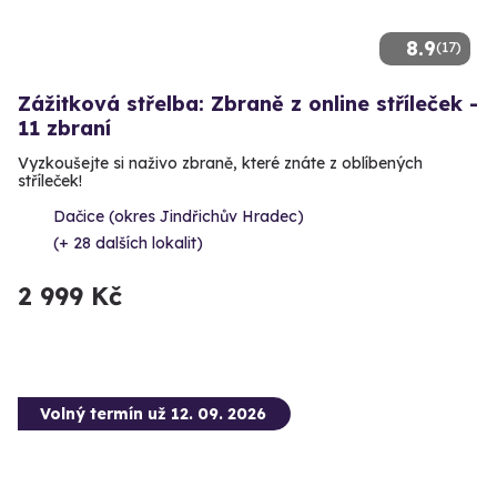
8.9
(17)
Zážitková střelba: Zbraně z online stříleček -
11 zbraní
Vyzkoušejte si naživo zbraně, které znáte z oblíbených
stříleček!
Dačice (okres Jindřichův Hradec)
(+ 28 dalších lokalit)
2 999 Kč
Volný termín už 12. 09. 2026