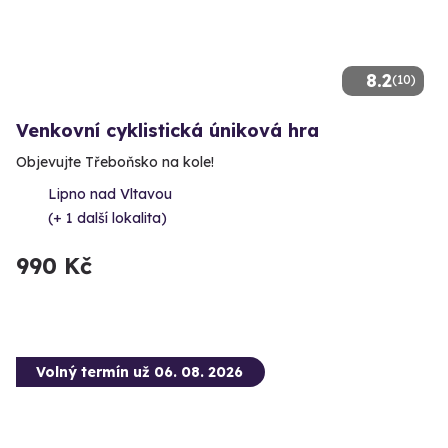
8.2
(10)
Venkovní cyklistická úniková hra
Objevujte Třeboňsko na kole!
Lipno nad Vltavou
(+ 1 další lokalita)
990 Kč
Volný termín už 06. 08. 2026