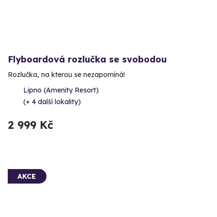
Flyboardová rozlučka se svobodou
Rozlučka, na kterou se nezapomíná!
Lipno (Amenity Resort)
(+ 4 další lokality)
2 999 Kč
AKCE