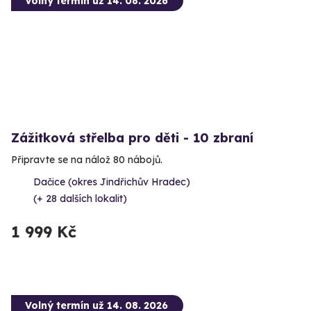
Volný termín už 14. 08. 2026
Zážitková střelba pro děti - 10 zbraní
Připravte se na nálož 80 nábojů.
Dačice (okres Jindřichův Hradec)
(+ 28 dalších lokalit)
1 999 Kč
Volný termín už 14. 08. 2026