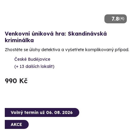
7.8
(4)
Venkovní úniková hra: Skandinávská
kriminálka
Zhostěte se úlohy detektiva a vyšetřete komplikovaný případ.
České Budějovice
(+ 13 dalších lokalit)
990 Kč
Volný termín už 06. 08. 2026
AKCE