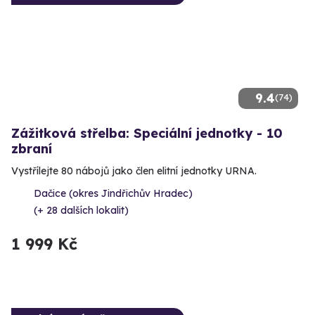
9.4
(74)
Zážitková střelba: Speciální jednotky - 10
zbraní
Vystřílejte 80 nábojů jako člen elitní jednotky URNA.
Dačice (okres Jindřichův Hradec)
(+ 28 dalších lokalit)
1 999 Kč