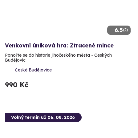
6.5
(2)
Venkovní úniková hra: Ztracené mince
Ponořte se do historie jihočeského města - Českých
Budějovic.
České Budějovice
990 Kč
Volný termín už 06. 08. 2026