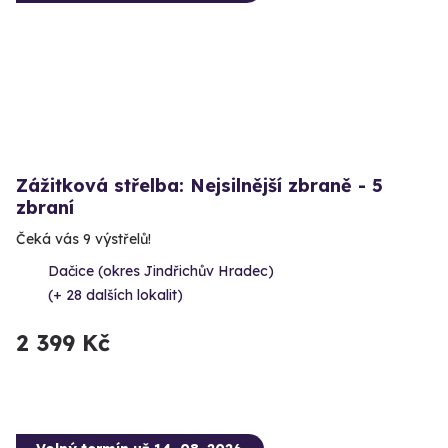
Zážitková střelba: Nejsilnější zbraně - 5
zbraní
Čeká vás 9 výstřelů!
Dačice (okres Jindřichův Hradec)
(+ 28 dalších lokalit)
2 399 Kč