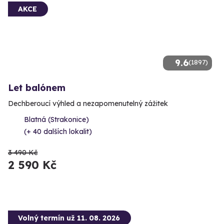
AKCE
9.6
(1897)
Let balónem
Dechberoucí výhled a nezapomenutelný zážitek
Blatná (Strakonice)
(+ 40 dalších lokalit)
3 490 Kč
2 590 Kč
Volný termín už 11. 08. 2026