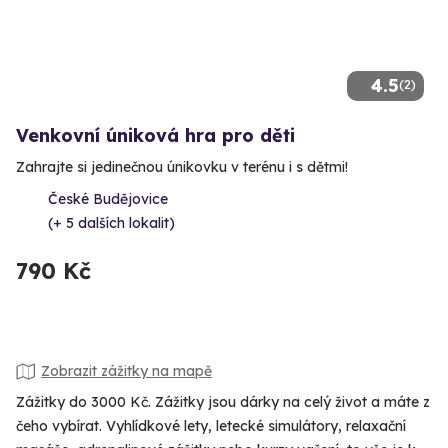
4.5
(2)
Venkovní úniková hra pro děti
Zahrajte si jedinečnou únikovku v terénu i s dětmi!
České Budějovice
(+ 5 dalších lokalit)
790 Kč
Zobrazit zážitky na mapě
Zážitky do 3000 Kč. Zážitky jsou dárky na celý život a máte z
čeho vybírat. Vyhlídkové lety, letecké simulátory, relaxační