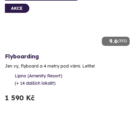
AKCE
9.6
(352)
Flyboarding
Jen vy, flyboard a 4 metry pod vámi. Letíte!
Lipno (Amenity Resort)
(+ 14 dalších lokalit)
1 590 Kč