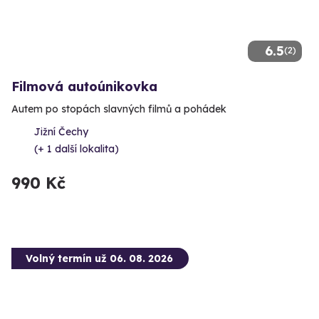
6.5
(2)
Filmová autoúnikovka
Autem po stopách slavných filmů a pohádek
Jižní Čechy
(+ 1 další lokalita)
990 Kč
Volný termín už 06. 08. 2026