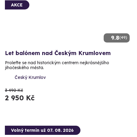
AKCE
9.8
(49)
Let balónem nad Českým Krumlovem
Proleťte se nad historickým centrem nejkrásnějšího
jihočeského města.
Český Krumlov
3 490 Kč
2 950 Kč
Volný termín už 07. 08. 2026