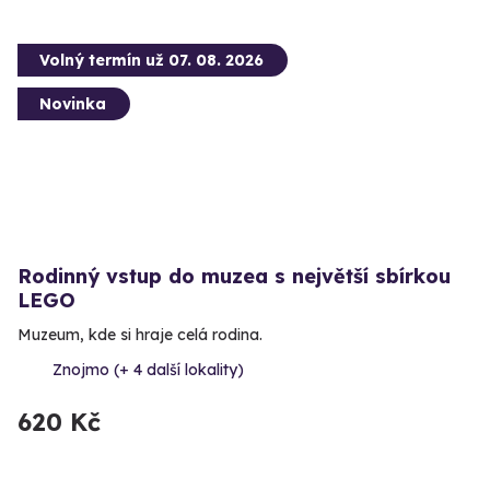
Volný termín už 07. 08. 2026
Novinka
Rodinný vstup do muzea s největší sbírkou
LEGO
Muzeum, kde si hraje celá rodina.
Znojmo (+ 4 další lokality)
620 Kč