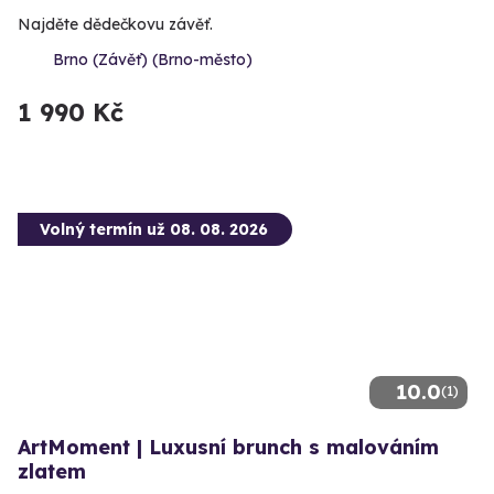
Najděte dědečkovu závěť.
Brno (Závěť) (Brno-město)
1 990 Kč
Volný termín už 08. 08. 2026
10.0
(1)
ArtMoment | Luxusní brunch s malováním
zlatem