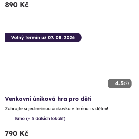
890 Kč
Volný termín už 07. 08. 2026
4.5
(2)
Venkovní úniková hra pro děti
Zahrajte si jedinečnou únikovku v terénu i s dětmi!
Brno (+ 5 dalších lokalit)
790 Kč