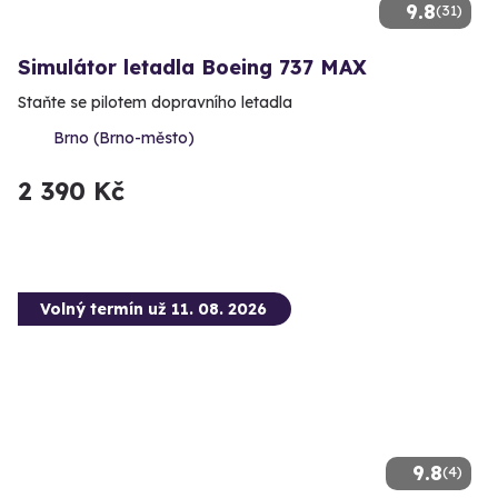
9.8
(31)
Simulátor letadla Boeing 737 MAX
Staňte se pilotem dopravního letadla
Brno (Brno-město)
2 390 Kč
Volný termín už 11. 08. 2026
9.8
(4)