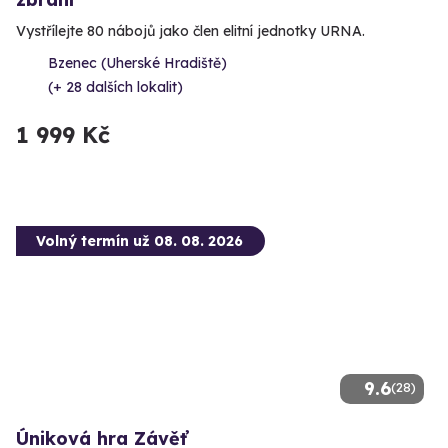
Vystřílejte 80 nábojů jako člen elitní jednotky URNA.
Bzenec (Uherské Hradiště)
(+ 28 dalších lokalit)
1 999 Kč
Volný termín už 08. 08. 2026
9.6
(28)
Úniková hra Závěť