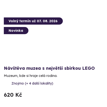
Volný termín už 07. 08. 2026
Novinka
Návštěva muzea s největší sbírkou LEGO
Muzeum, kde si hraje celá rodina.
Znojmo (+ 4 další lokality)
620 Kč