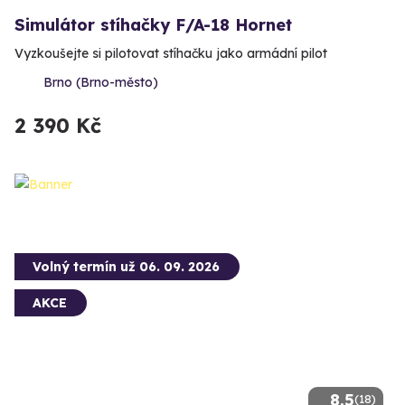
Simulátor stíhačky F/A-18 Hornet
Vyzkoušejte si pilotovat stíhačku jako armádní pilot
Brno (Brno-město)
2 390 Kč
Volný termín už 06. 09. 2026
AKCE
8.5
(18)