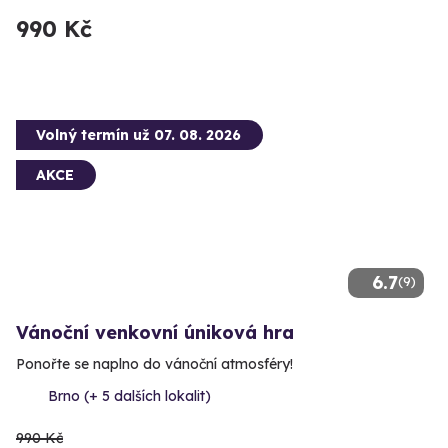
990 Kč
Volný termín už 07. 08. 2026
AKCE
6.7
(9)
Vánoční venkovní úniková hra
Ponořte se naplno do vánoční atmosféry!
Brno (+ 5 dalších lokalit)
990 Kč