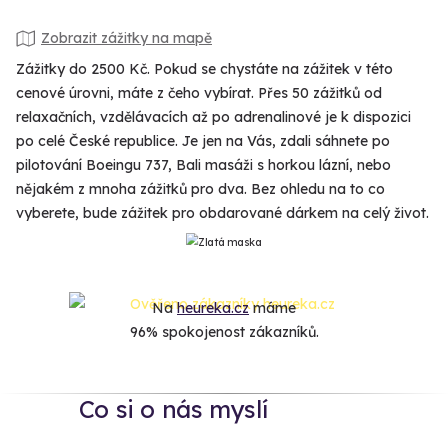
Zobrazit zážitky na mapě
Zážitky do 2500 Kč. Pokud se chystáte na zážitek v této
cenové úrovni, máte z čeho vybírat. Přes 50 zážitků od
relaxačních, vzdělávacích až po adrenalinové je k dispozici
po celé České republice. Je jen na Vás, zdali sáhnete po
pilotování Boeingu 737, Bali masáži s horkou lázní, nebo
nějakém z mnoha zážitků pro dva. Bez ohledu na to co
vyberete, bude zážitek pro obdarované dárkem na celý život.
Na
heureka.cz
máme
96% spokojenost zákazníků.
Co si o nás myslí