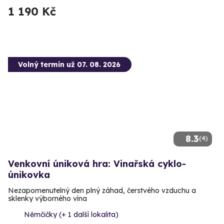
1 190 Kč
Volný termín už 07. 08. 2026
8.3
(4)
Venkovní úniková hra: Vinařská cyklo-
únikovka
Nezapomenutelný den plný záhad, čerstvého vzduchu a
sklenky výborného vína
Němčičky (+ 1 další lokalita)