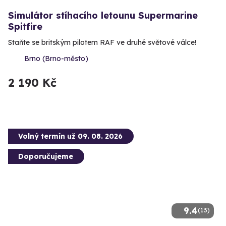
Simulátor stíhacího letounu Supermarine
Spitfire
Staňte se britským pilotem RAF ve druhé světové válce!
Brno (Brno-město)
2 190 Kč
Volný termín už 09. 08. 2026
Doporučujeme
9.4
(13)