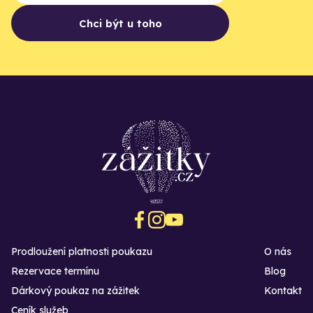
Chci být u toho
Prodloužení platnosti poukazu
O nás
Rezervace termínu
Blog
Dárkový poukaz na zážitek
Kontakt
Ceník služeb