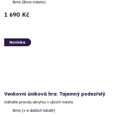
Brno (Brno-město)
1 690 Kč
Novinka
Venkovní úniková hra: Tajemný podezřelý
Odhalte pravdu ukrytou v ulicích města.
Brno (+ 6 dalších lokalit)