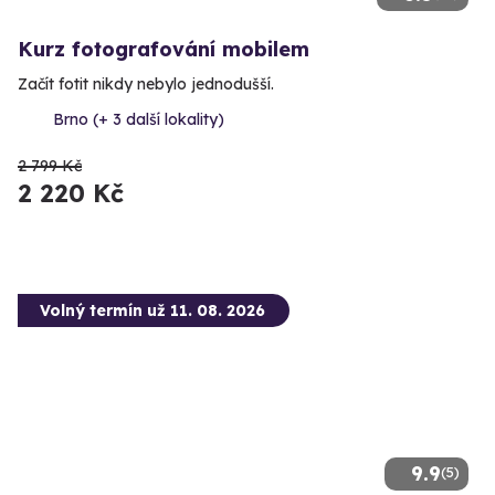
Kurz fotografování mobilem
Začít fotit nikdy nebylo jednodušší.
Brno (+ 3 další lokality)
2 799 Kč
2 220 Kč
Volný termín už 11. 08. 2026
9.9
(5)