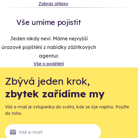
Zobraz ohlasy
Vše umíme pojistit
Jeden nikdy neví. Máme nejvyšší
úrazové pojištění z nabídky zážitkových
agentur.
Vše o pojištění
Zbývá jeden krok,
zbytek zařídíme my
Váš e-mail je vstupenka do světa, kde se žije naplno. Pojďte
do toho.