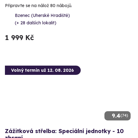
Připravte se na nálož 80 nábojů.
Bzenec (Uherské Hradiště)
(+ 28 dalších lokalit)
1 999 Kč
Volný termín už 12. 08. 2026
9.4
(74)
Zážitková střelba: Speciální jednotky - 10
zbraní