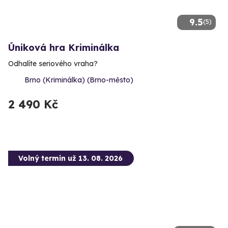
9.5
(5)
Úniková hra Kriminálka
Odhalíte seriového vraha?
Brno (Kriminálka) (Brno-město)
2 490 Kč
Volný termín už 13. 08. 2026