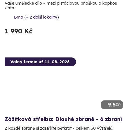
Vaše umělecké dílo – mezi pistáciovou brioškou a kapkou
zlata.
Brno (+ 2 další lokality)
1 990 Kč
Volný termín už 11. 08. 2026
9.5
(5)
Zážitková střelba: Dlouhé zbraně - 6 zbraní
Z každé zbraně si zastřílíte pětkrát - celkem 30 výstřelů.