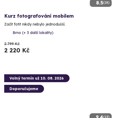
8.5
(18)
Kurz fotografování mobilem
Začít fotit nikdy nebylo jednodušší.
Brno (+ 3 další lokality)
2 799 Kč
2 220 Kč
Volný termín už 10. 08. 2026
Doporučujeme
9.4
(13)