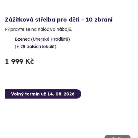
Zážitková střelba pro děti - 10 zbraní
Připravte se na nálož 80 nábojů.
Bzenec (Uherské Hradiště)
(+ 28 dalších lokalit)
1 999 Kč
Volný termín už 14. 08. 2026