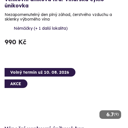
únikovka
Nezapomenutelný den plný záhad, čerstvého vzduchu a
sklenky výborného vína
Němčičky (+ 1 další lokalita)
990 Kč
Volný termín už 10. 08. 2026
AKCE
6.7
(9)