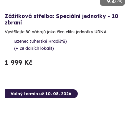
9.4
(74)
Zážitková střelba: Speciální jednotky - 10
zbraní
Vystřílejte 80 nábojů jako člen elitní jednotky URNA.
Bzenec (Uherské Hradiště)
(+ 28 dalších lokalit)
1 999 Kč
Volný termín už 10. 08. 2026