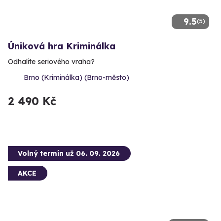
9.5
(5)
Úniková hra Kriminálka
Odhalíte seriového vraha?
Brno (Kriminálka) (Brno-město)
2 490 Kč
Volný termín už 06. 09. 2026
AKCE