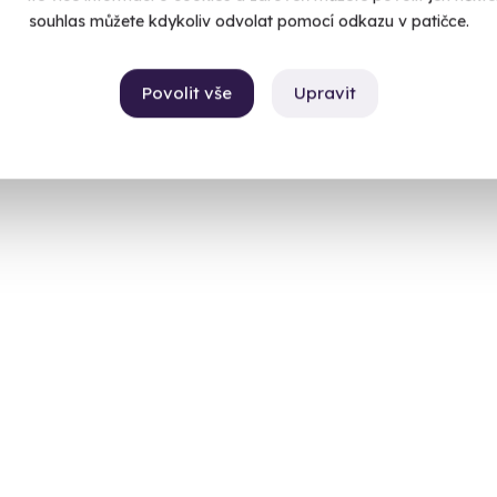
souhlas můžete kdykoliv odvolat pomocí odkazu v patičce.
Povolit vše
Upravit