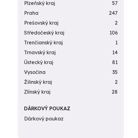
Plzeňský kraj
57
Praha
247
Prešovský kraj
2
Středočeský kraj
106
Trenčianský kraj
1
Trnavský kraj
14
Ústecký kraj
81
Vysočina
35
Žilinský kraj
2
Zlínský kraj
28
DÁRKOVÝ POUKAZ
Dárkový poukaz