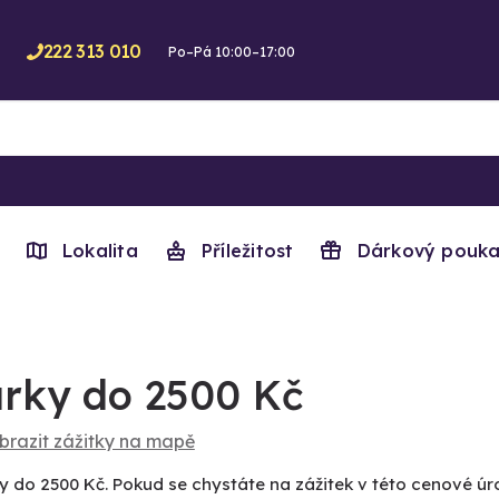
222 313 010
Po–Pá 10:00–17:00
Lokalita
Příležitost
Dárkový pouka
rky do 2500 Kč
brazit zážitky na mapě
y do 2500 Kč. Pokud se chystáte na zážitek v této cenové úro