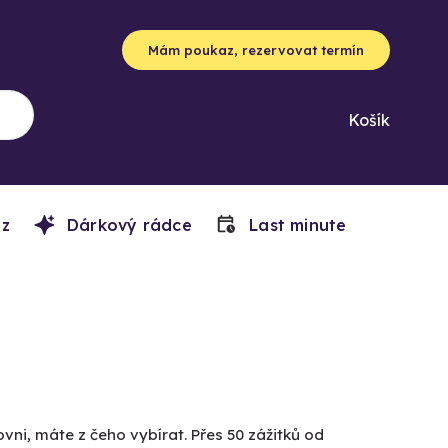
Mám poukaz, rezervovat termín
Košík
z
Dárkový rádce
Last minute
vni, máte z čeho vybírat. Přes 50 zážitků od