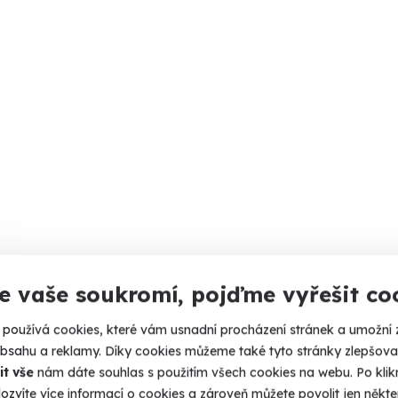
e vaše soukromí, pojďme vyřešit co
používá cookies, které vám usnadní procházení stránek a umožní 
obsahu a reklamy. Díky cookies můžeme také tyto stránky zlepšovat
it vše
nám dáte souhlas s použitím všech cookies na webu. Po kliknu
ozvíte více informací o cookies a zároveň můžete povolit jen někter