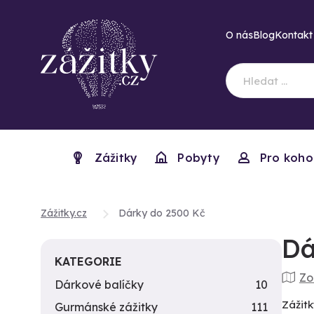
O nás
Blog
Kontakt
Zážitky
Pobyty
Pro koho
Zážitky.cz
Dárky do 2500 Kč
Dá
KATEGORIE
Zo
Dárkové balíčky
10
Zážitk
Gurmánské zážitky
111