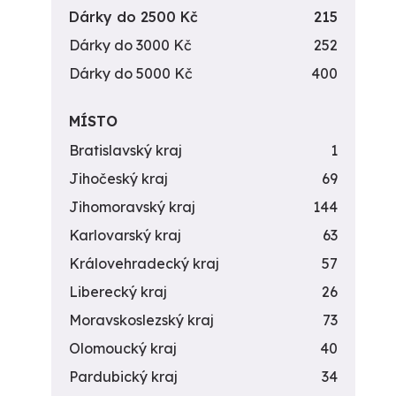
Dárky do 2500 Kč
215
Dárky do 3000 Kč
252
Dárky do 5000 Kč
400
MÍSTO
Bratislavský kraj
1
Jihočeský kraj
69
Jihomoravský kraj
144
Karlovarský kraj
63
Královehradecký kraj
57
Liberecký kraj
26
Moravskoslezský kraj
73
Olomoucký kraj
40
Pardubický kraj
34