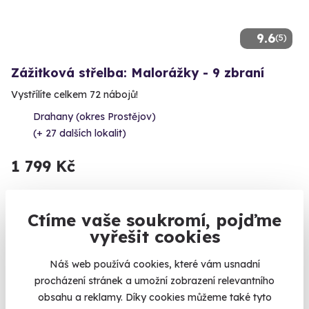
9.6
(5)
Zážitková střelba: Malorážky - 9 zbraní
Vystřílíte celkem 72 nábojů!
Drahany (okres Prostějov)
(+ 27 dalších lokalit)
1 799 Kč
Ctíme vaše soukromí, pojďme
vyřešit cookies
Novinka
Náš web používá cookies, které vám usnadní
procházení stránek a umožní zobrazení relevantního
obsahu a reklamy. Díky cookies můžeme také tyto