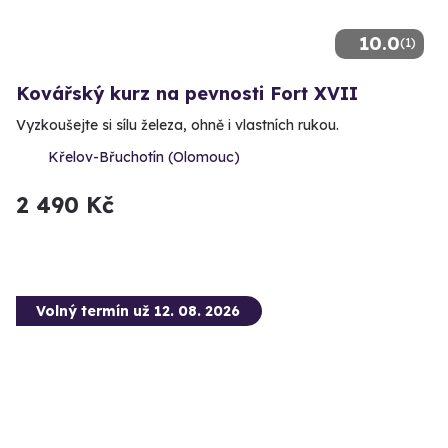
10.0
(1)
Kovářský kurz na pevnosti Fort XVII
Vyzkoušejte si sílu železa, ohně i vlastních rukou.
Křelov-Břuchotín (Olomouc)
2 490 Kč
Volný termín už 12. 08. 2026