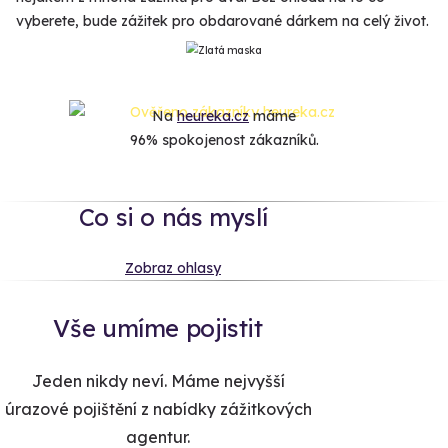
vyberete, bude zážitek pro obdarované dárkem na celý život.
Na
heureka.cz
máme
96% spokojenost zákazníků.
Co si o nás myslí
Zobraz ohlasy
Vše umíme pojistit
Jeden nikdy neví. Máme nejvyšší
úrazové pojištění z nabídky zážitkových
agentur.