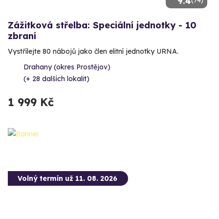
9.4
(74)
Zážitková střelba: Speciální jednotky - 10
zbraní
Vystřílejte 80 nábojů jako člen elitní jednotky URNA.
Drahany (okres Prostějov)
(+ 28 dalších lokalit)
1 999 Kč
Volný termín už 11. 08. 2026