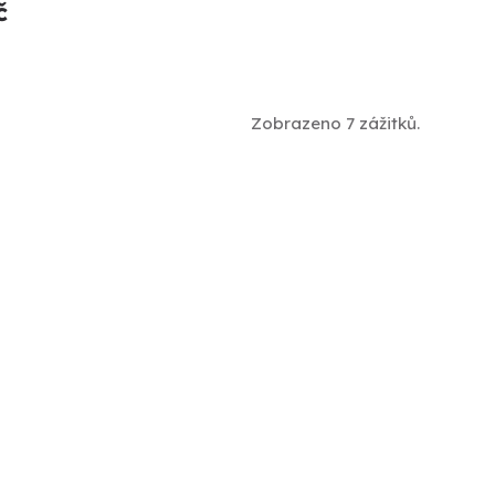
č
Zobrazeno 7 zážitků.