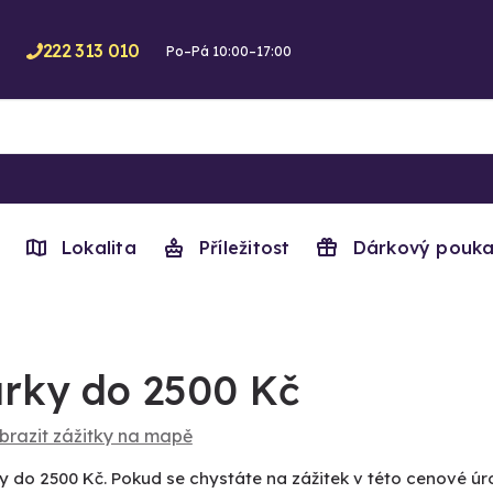
222 313 010
Po–Pá 10:00–17:00
Lokalita
Příležitost
Dárkový pouka
rky do 2500 Kč
brazit zážitky na mapě
y do 2500 Kč. Pokud se chystáte na zážitek v této cenové úro