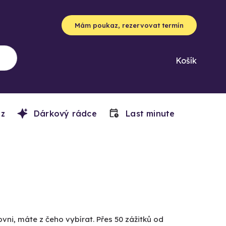
Mám poukaz, rezervovat termín
Košík
z
Dárkový rádce
Last minute
vni, máte z čeho vybírat. Přes 50 zážitků od