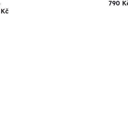
790 K
č
 Kč