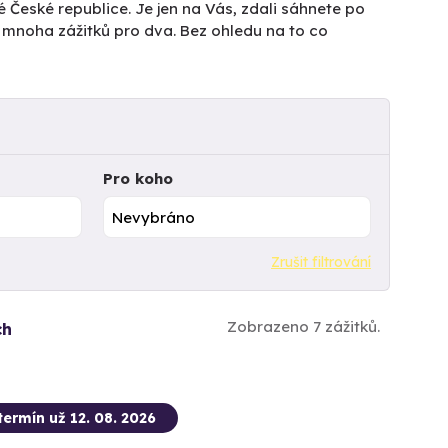
é České republice. Je jen na Vás, zdali sáhnete po
z mnoha zážitků pro dva. Bez ohledu na to co
Pro koho
Zrušit filtrování
Zobrazeno 7 zážitků.
ch
termín už 12. 08. 2026