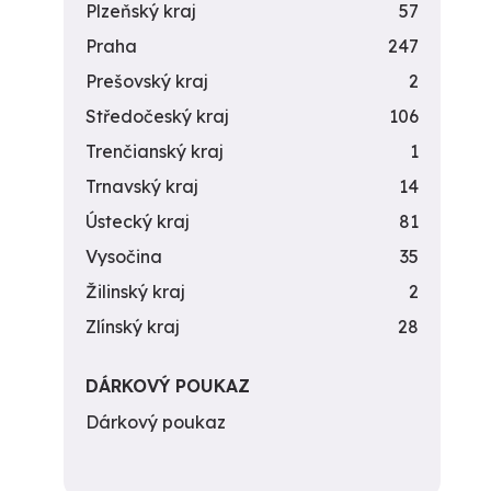
Plzeňský kraj
57
Praha
247
Prešovský kraj
2
Středočeský kraj
106
Trenčianský kraj
1
Trnavský kraj
14
Ústecký kraj
81
Vysočina
35
Žilinský kraj
2
Zlínský kraj
28
DÁRKOVÝ POUKAZ
Dárkový poukaz