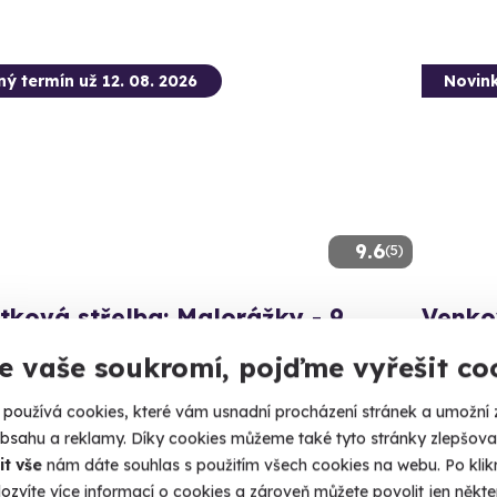
ný termín už 12. 08. 2026
Novin
9.6
(5)
tková střelba: Malorážky - 9
Venko
ní
podez
e vaše soukromí, pojďme vyřešit co
íte celkem 72 nábojů!
Odhalte p
používá cookies, které vám usnadní procházení stránek a umožní 
čín - Radkovice (okres Plzeň-jih)
Plzeň
obsahu a reklamy. Díky cookies můžeme také tyto stránky zlepšovat
 27 dalších lokalit)
it vše
nám dáte souhlas s použitím všech cookies na webu. Po kliknu
1 190
ozvíte více informací o cookies a zároveň můžete povolit jen někter