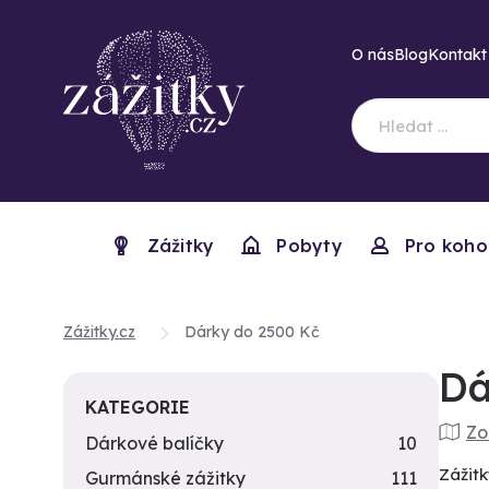
O nás
Blog
Kontakt
Zážitky
Pobyty
Pro koho
Zážitky.cz
Dárky do 2500 Kč
Dá
KATEGORIE
Zo
Dárkové balíčky
10
Zážitk
Gurmánské zážitky
111