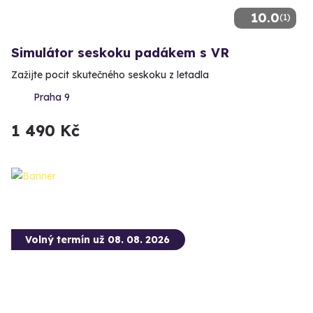
10.0
(1)
Simulátor seskoku padákem s VR
Zažijte pocit skutečného seskoku z letadla
Praha 9
1 490 Kč
Volný termín už 08. 08. 2026