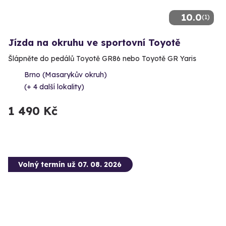
10.0
(1)
Jízda na okruhu ve sportovní Toyotě
Šlápněte do pedálů Toyotě GR86 nebo Toyotě GR Yaris
Brno (Masarykův okruh)
(+ 4 další lokality)
1 490 Kč
Volný termín už 07. 08. 2026