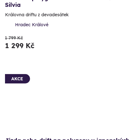
Silvia
Královna driftu z devadesátek
Hradec Králové
1 799 Kč
1 299 Kč
AKCE