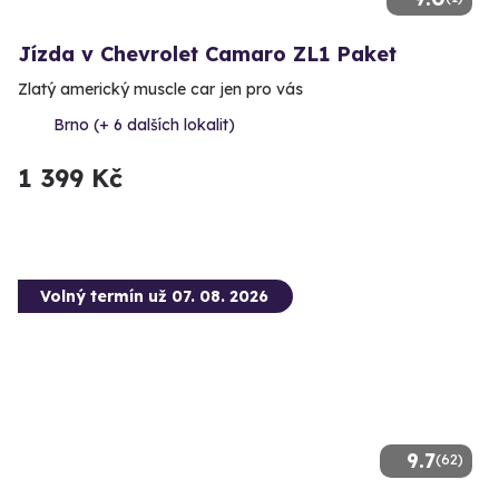
Jízda v Chevrolet Camaro ZL1 Paket
Zlatý americký muscle car jen pro vás
Brno (+ 6 dalších lokalit)
1 399 Kč
Volný termín už 07. 08. 2026
9.7
(62)