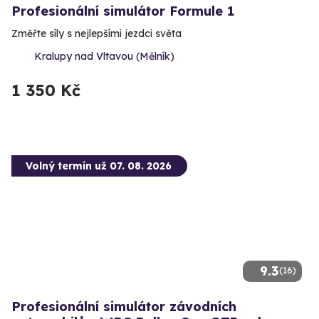
Profesionální simulátor Formule 1
Změřte síly s nejlepšími jezdci světa
Kralupy nad Vltavou (Mělník)
1 350 Kč
Volný termín už 07. 08. 2026
9.3
(16)
Profesionální simulátor závodních