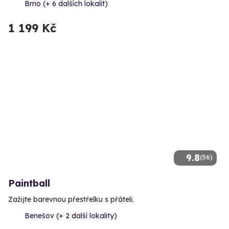
Brno (+ 6 dalších lokalit)
1 199 Kč
9.8
(56)
Paintball
Zažijte barevnou přestřelku s přáteli.
Benešov (+ 2 další lokality)