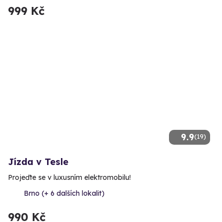
999 Kč
9.9
(19)
Jízda v Tesle
Projeďte se v luxusním elektromobilu!
Brno (+ 6 dalších lokalit)
990 Kč