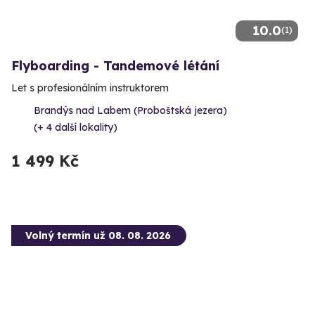
10.0
(1)
Flyboarding - Tandemové létání
Let s profesionálním instruktorem
Brandýs nad Labem (Proboštská jezera)
(+ 4 další lokality)
1 499 Kč
Volný termín už 08. 08. 2026