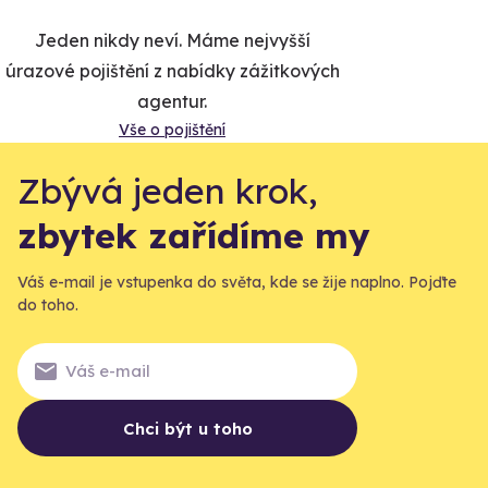
Jeden nikdy neví. Máme nejvyšší
úrazové pojištění z nabídky zážitkových
agentur.
Vše o pojištění
Zbývá jeden krok,
zbytek zařídíme my
Váš e-mail je vstupenka do světa, kde se žije naplno. Pojďte
do toho.
Chci být u toho