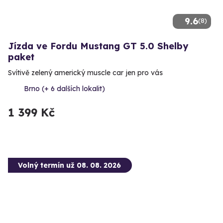
9.6
(8)
Jízda ve Fordu Mustang GT 5.0 Shelby
paket
Svítivě zelený americký muscle car jen pro vás
Brno (+ 6 dalších lokalit)
1 399 Kč
Volný termín už 08. 08. 2026