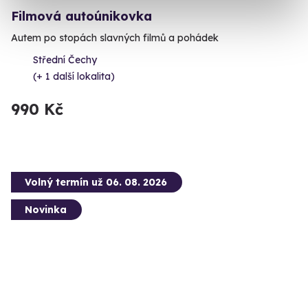
Filmová autoúnikovka
Autem po stopách slavných filmů a pohádek
Střední Čechy
(+ 1 další lokalita)
990 Kč
Volný termín už 06. 08. 2026
Novinka