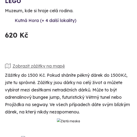
LEGO
Muzeum, kde si hraje celá rodina.
Kutná Hora (+ 4 další lokality)
620 Kč
Zobrazit zážitky na mapě
Zážitky do 1500 Kč. Pokud sháníte pěkný dárek do 1500Kč,
jste tu správně. Zážitky jsou dárky na celý život a můžete
vybírat mezi desítkami netradičních dárků. Může to být
adrenalinový bungee jump, futuristický Větrný tunel nebo
Projížďka na segway. Ve všech případech dáte svým blízkým
dárek, na který nikdy nezapomenou.