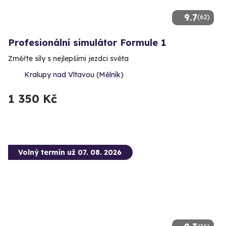
9.7
(62)
Profesionální simulátor Formule 1
Změřte síly s nejlepšími jezdci světa
Kralupy nad Vltavou (Mělník)
1 350 Kč
Volný termín už 07. 08. 2026