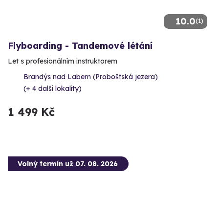
10.0
(1)
Flyboarding - Tandemové létání
Let s profesionálním instruktorem
Brandýs nad Labem (Proboštská jezera)
(+ 4 další lokality)
1 499 Kč
Volný termín už 07. 08. 2026