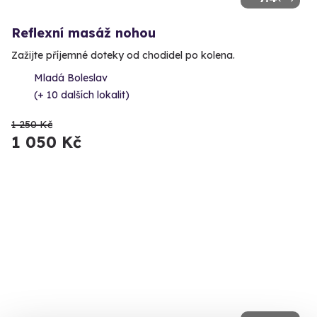
Reflexní masáž nohou
Zažijte příjemné doteky od chodidel po kolena.
Mladá Boleslav
(+ 10 dalších lokalit)
1 250 Kč
1 050 Kč