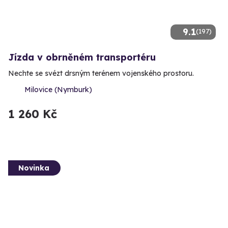
9.1
(197)
Jízda v obrněném transportéru
Nechte se svézt drsným terénem vojenského prostoru.
Milovice (Nymburk)
1 260 Kč
Novinka