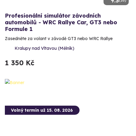
9.3
(16)
Profesionální simulátor závodních
automobilů - WRC Rallye Car, GT3 nebo
Formule 1
Zasedněte za volant v závodě GT3 nebo WRC Rallye
Kralupy nad Vltavou (Mělník)
1 350 Kč
Volný termín už 15. 08. 2026