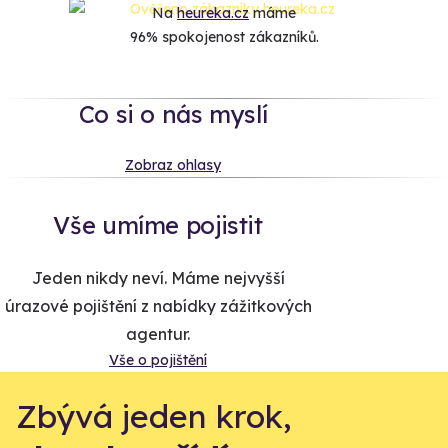
Na
heureka.cz
máme
96% spokojenost zákazníků.
Co si o nás myslí
Zobraz ohlasy
Vše umíme pojistit
Jeden nikdy neví. Máme nejvyšší
úrazové pojištění z nabídky zážitkových
agentur.
Vše o pojištění
Zbývá jeden krok,