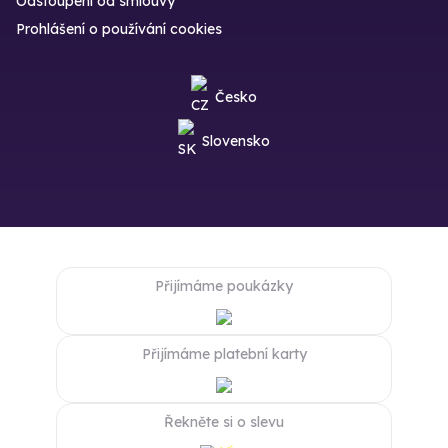
Odstoupení od smlouvy
Prohlášení o používání cookies
Česko
Slovensko
Přijímáme poukázky
Přijímáme platební karty
Řekněte si o slevu