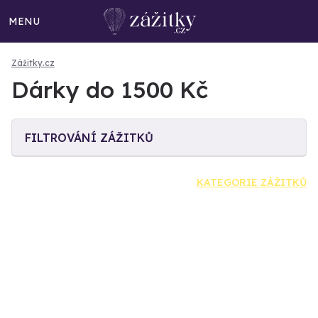
MENU
Zážitky.cz
Dárky do 1500 Kč
FILTROVÁNÍ ZÁŽITKŮ
KATEGORIE ZÁŽITKŮ