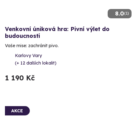
8.0
(1)
Venkovní úniková hra: Pivní výlet do
budoucnosti
Vaše mise: zachránit pivo.
Karlovy Vary
(+ 12 dalších lokalit)
1 190 Kč
AKCE