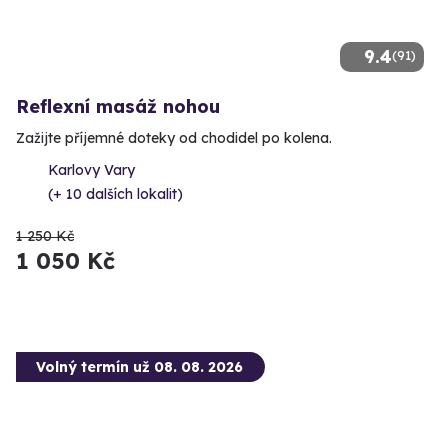
9.4
(91)
Reflexní masáž nohou
Zažijte příjemné doteky od chodidel po kolena.
Karlovy Vary
(+ 10 dalších lokalit)
1 250 Kč
1 050 Kč
Volný termín už 08. 08. 2026