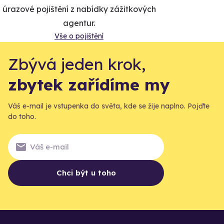
úrazové pojištění z nabídky zážitkových
agentur.
Vše o pojištění
Zbývá jeden krok,
zbytek zařídíme my
Váš e-mail je vstupenka do světa, kde se žije naplno. Pojďte
do toho.
Chci být u toho