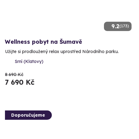
9.2
(173)
Wellness pobyt na Šumavě
Užijte si prodloužený relax uprostřed Národního parku.
Srní (Klatovy)
8 690 Kč
7 690 Kč
Doporučujeme