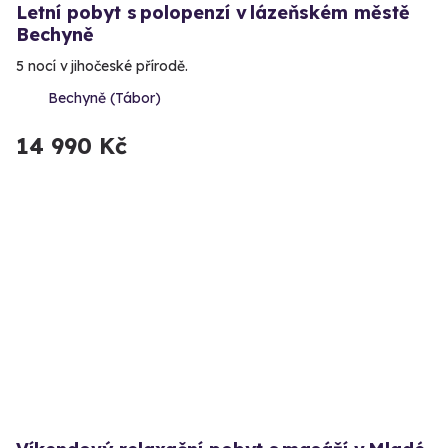
Letní pobyt s polopenzí v lázeňském městě
Bechyně
5 nocí v jihočeské přírodě.
Bechyně (Tábor)
14 990 Kč