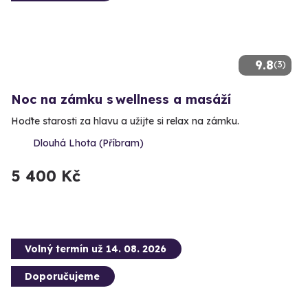
9.8
(3)
Noc na zámku s wellness a masáží
Hoďte starosti za hlavu a užijte si relax na zámku.
Dlouhá Lhota (Příbram)
5 400 Kč
Volný termín už 14. 08. 2026
Doporučujeme