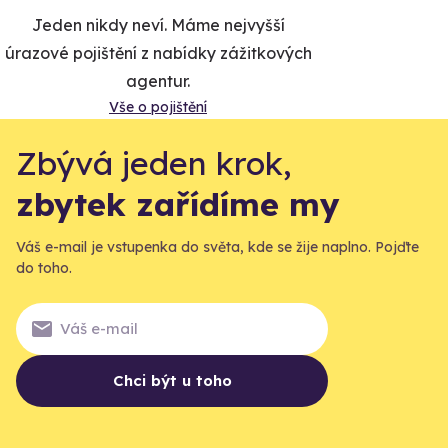
Jeden nikdy neví. Máme nejvyšší
úrazové pojištění z nabídky zážitkových
agentur.
Vše o pojištění
Zbývá jeden krok,
zbytek zařídíme my
Váš e-mail je vstupenka do světa, kde se žije naplno. Pojďte
do toho.
Chci být u toho