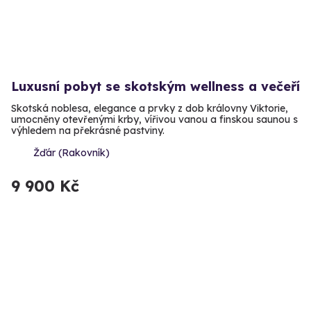
Luxusní pobyt se skotským wellness a večeří
Skotská noblesa, elegance a prvky z dob královny Viktorie,
umocněny otevřenými krby, vířivou vanou a finskou saunou s
výhledem na překrásné pastviny.
Žďár (Rakovník)
9 900 Kč