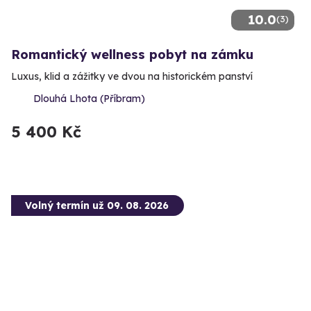
10.0
(3)
Romantický wellness pobyt na zámku
Luxus, klid a zážitky ve dvou na historickém panství
Dlouhá Lhota (Příbram)
5 400 Kč
Volný termín už 09. 08. 2026