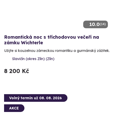
10.0
(14)
Romantická noc s tříchodovou večeří na
zámku Wichterle
Užijte si kouzelnou zámeckou romantiku a gurmánský zážitek.
Slavičín (okres Zlín) (Zlín)
8 200 Kč
Volný termín už 08. 08. 2026
AKCE