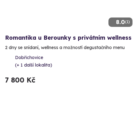
8.0
(1)
Romantika u Berounky s privátním wellness
2 dny se snídaní, wellness a možností degustačního menu
Dobřichovice
(+ 1 další lokalita)
7 800 Kč