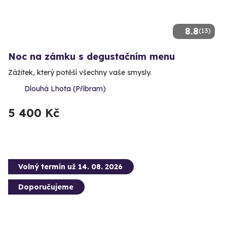
8.8
(13)
Noc na zámku s degustačním menu
Zážitek, který potěší všechny vaše smysly.
Dlouhá Lhota (Příbram)
5 400 Kč
Volný termín už 14. 08. 2026
Doporučujeme