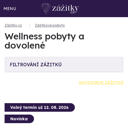
MENU
Zážitky.cz
Zážitkové pobyty
Wellness pobyty a
dovolené
FILTROVÁNÍ ZÁŽITKŮ
KATEGORIE ZÁŽITKŮ
Volný termín už 12. 08. 2026
Novinka