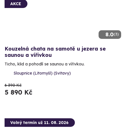
AKCE
8.0
(3)
Kouzelná chata na samotě u jezera se
saunou a vířivkou
Ticho, klid a pohodlí se saunou a vířivkou.
Sloupnice (Litomyšl) (Svitavy)
6 390 Kč
5 890 Kč
Volný termín už 11. 08. 2026