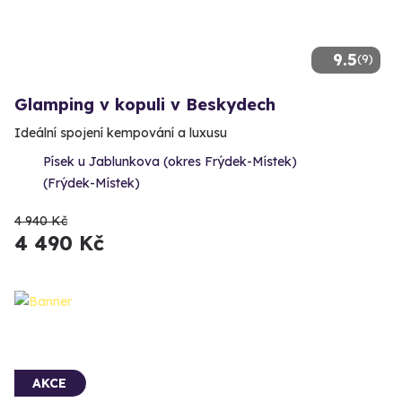
9.5
(9)
Glamping v kopuli v Beskydech
Ideální spojení kempování a luxusu
Písek u Jablunkova (okres Frýdek-Místek)
(Frýdek-Místek)
4 940 Kč
4 490 Kč
AKCE