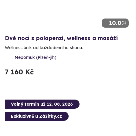
10.0
(1)
Dvě noci s polopenzí, wellness a masáží
Wellness únik od každodenního shonu.
Nepomuk (Plzeň-jih)
7 160 Kč
Volný termín už 12. 08. 2026
Exkluzivně u Zážitky.cz