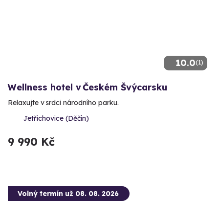
10.0
(1)
Wellness hotel v Českém Švýcarsku
Relaxujte v srdci národního parku.
Jetřichovice (Děčín)
9 990 Kč
Volný termín už 08. 08. 2026