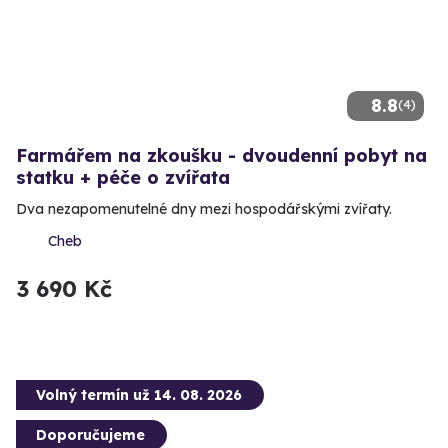
8.8
(4)
Farmářem na zkoušku - dvoudenní pobyt na
statku + péče o zvířata
Dva nezapomenutelné dny mezi hospodářskými zvířaty.
Cheb
3 690 Kč
Volný termín už 14. 08. 2026
Doporučujeme