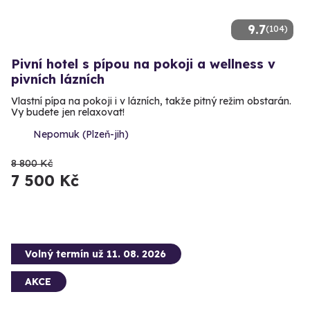
9.7
(104)
Pivní hotel s pípou na pokoji a wellness v
pivních lázních
Vlastní pípa na pokoji i v lázních, takže pitný režim obstarán.
Vy budete jen relaxovat!
Nepomuk (Plzeň-jih)
8 800 Kč
7 500 Kč
Volný termín už 11. 08. 2026
AKCE