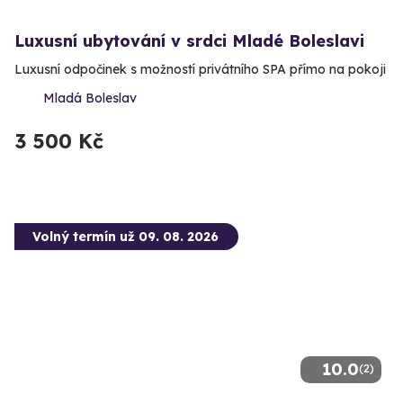
Luxusní ubytování v srdci Mladé Boleslavi
Luxusní odpočinek s možností privátního SPA přímo na pokoji
Mladá Boleslav
3 500 Kč
Volný termín už 09. 08. 2026
10.0
(2)