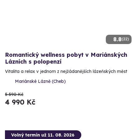
8.8
(22)
Romantický wellness pobyt v Mariánských
Lázních s polopenzí
Vitalita a relax v jednom z nejžádanějších lázeňských měst
Mariánské Lázně (Cheb)
5 590 Kč
4 990 Kč
Volný termín už 11. 08. 2026