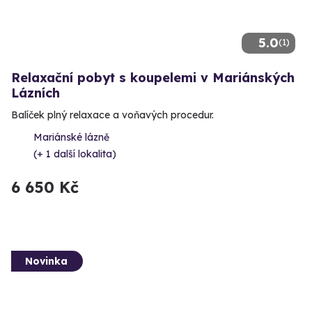
5.0
(1)
Relaxační pobyt s koupelemi v Mariánských
Lázních
Balíček plný relaxace a voňavých procedur.
Mariánské lázně
(+ 1 další lokalita)
6 650 Kč
Novinka