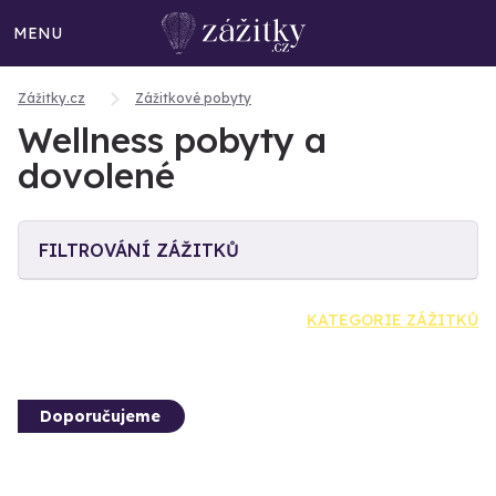
MENU
Zážitky.cz
Zážitkové pobyty
Wellness pobyty a
dovolené
FILTROVÁNÍ ZÁŽITKŮ
KATEGORIE ZÁŽITKŮ
Doporučujeme