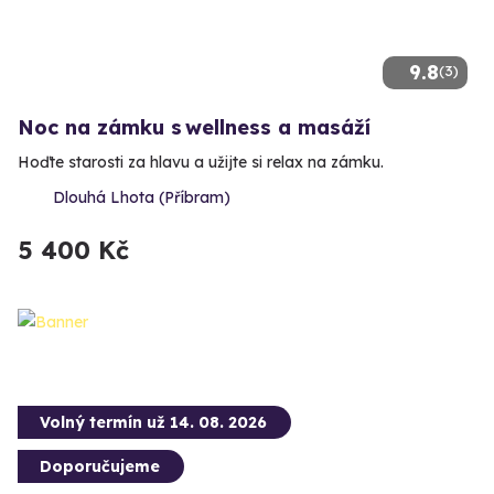
9.8
(3)
Noc na zámku s wellness a masáží
Hoďte starosti za hlavu a užijte si relax na zámku.
Dlouhá Lhota (Příbram)
5 400 Kč
Volný termín už 14. 08. 2026
Doporučujeme