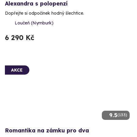
Alexandra s polopenzí
Dopřejte si odpočinek hodný šlechtice.
Loučeň (Nymburk)
6 290 Kč
AKCE
9.5
(133)
Romantika na zámku pro dva