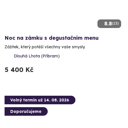
8.8
(13)
Noc na zámku s degustačním menu
Zážitek, který potěší všechny vaše smysly.
Dlouhá Lhota (Příbram)
5 400 Kč
Volný termín už 14. 08. 2026
Doporučujeme