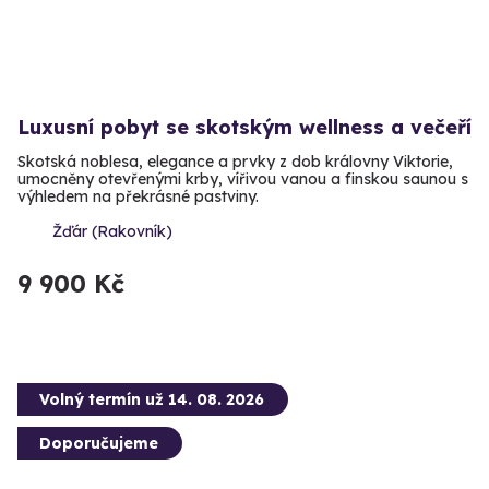
Luxusní pobyt se skotským wellness a večeří
Skotská noblesa, elegance a prvky z dob královny Viktorie,
umocněny otevřenými krby, vířivou vanou a finskou saunou s
výhledem na překrásné pastviny.
Žďár (Rakovník)
9 900 Kč
Volný termín už 14. 08. 2026
Doporučujeme