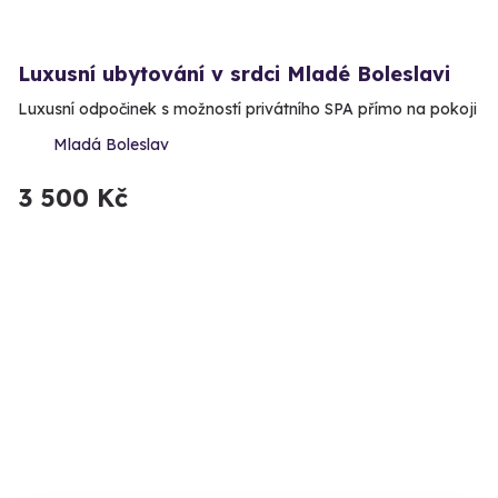
Luxusní ubytování v srdci Mladé Boleslavi
Luxusní odpočinek s možností privátního SPA přímo na pokoji
Mladá Boleslav
3 500 Kč