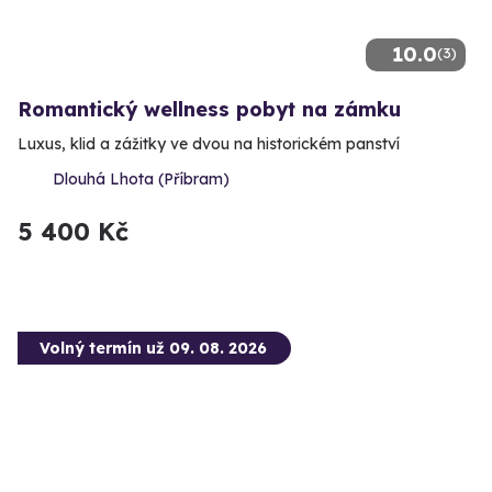
10.0
(3)
Romantický wellness pobyt na zámku
Luxus, klid a zážitky ve dvou na historickém panství
Dlouhá Lhota (Příbram)
5 400 Kč
Volný termín už 09. 08. 2026