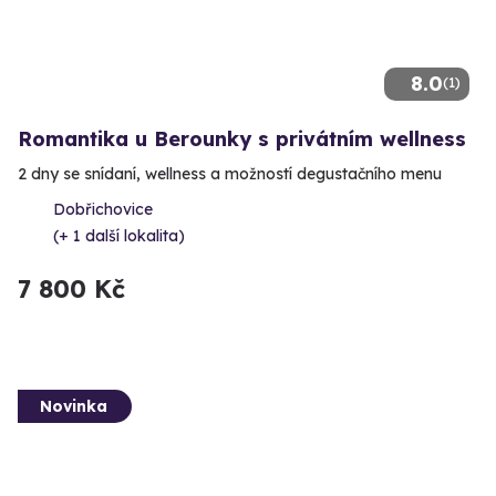
8.0
(1)
Romantika u Berounky s privátním wellness
2 dny se snídaní, wellness a možností degustačního menu
Dobřichovice
(+ 1 další lokalita)
7 800 Kč
Novinka