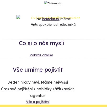
Na
heureka.cz
máme
96% spokojenost zákazníků.
Co si o nás myslí
Zobraz ohlasy
Vše umíme pojistit
Jeden nikdy neví. Máme nejvyšší
úrazové pojištění z nabídky zážitkových
agentur.
Vše o pojištění