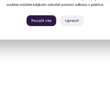
souhlas můžete kdykoliv odvolat pomocí odkazu v patičce.
Povolit vše
Upravit