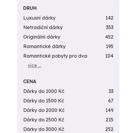
DRUH
Luxusní dárky
142
Netradiční dárky
353
Originální dárky
452
Romantické dárky
195
Romantické pobyty pro dva
104
více …
CENA
Dárky do 1000 Kč
33
Dárky do 1500 Kč
67
Dárky do 2000 Kč
149
Dárky do 2500 Kč
215
Dárky do 3000 Kč
252