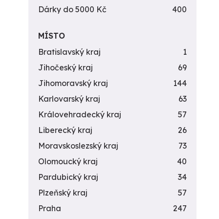
Dárky do 5000 Kč
400
MÍSTO
Bratislavský kraj
1
Jihočeský kraj
69
Jihomoravský kraj
144
Karlovarský kraj
63
Královehradecký kraj
57
Liberecký kraj
26
Moravskoslezský kraj
73
Olomoucký kraj
40
Pardubický kraj
34
Plzeňský kraj
57
Praha
247