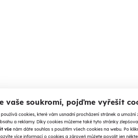
e vaše soukromí, pojďme vyřešit co
používá cookies, které vám usnadní procházení stránek a umožní 
obsahu a reklamy. Díky cookies můžeme také tyto stránky zlepšovat
it vše
nám dáte souhlas s použitím všech cookies na webu. Po kliknu
ozvíte více informací o cookies a zároveň můžete povolit jen někter