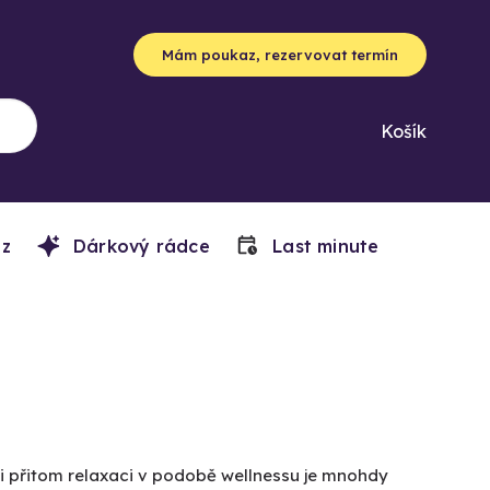
Mám poukaz, rezervovat termín
Košík
z
Dárkový rádce
Last minute
i přitom relaxaci v podobě wellnessu je mnohdy