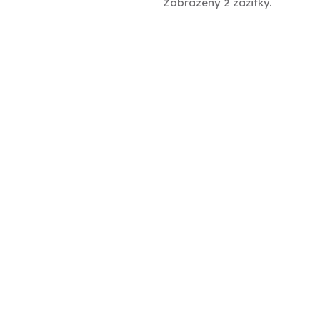
Zobrazeny 2 zážitky.