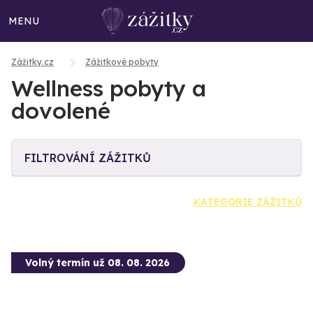
MENU
Zážitky.cz
Zážitkové pobyty
Wellness pobyty a
dovolené
FILTROVÁNÍ ZÁŽITKŮ
KATEGORIE ZÁŽITKŮ
Volný termín už 08. 08. 2026