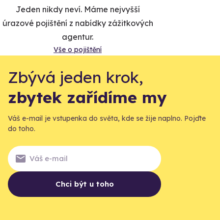
Jeden nikdy neví. Máme nejvyšší
úrazové pojištění z nabídky zážitkových
agentur.
Vše o pojištění
Zbývá jeden krok,
zbytek zařídíme my
Váš e-mail je vstupenka do světa, kde se žije naplno. Pojďte
do toho.
Chci být u toho