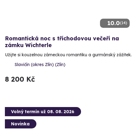
10.0
(14)
Romantická noc s tříchodovou večeří na
zámku Wichterle
Užijte si kouzelnou zámeckou romantiku a gurmánský zážitek.
Slavičín (okres Zlín) (Zlín)
8 200 Kč
Volný termín už 08. 08. 2026
Novinka