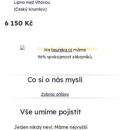
Lipno nad Vltavou
(Český Krumlov)
6 150 Kč
Na
heureka.cz
máme
96% spokojenost zákazníků.
Co si o nás myslí
Zobraz ohlasy
Vše umíme pojistit
Jeden nikdy neví. Máme nejvyšší