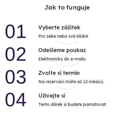
Jak to funguje
01
Vyberte zážitek
Pro sebe nebo své blízké.
02
Odešleme poukaz
Elektronicky do e-mailu.
03
Zvolte si termín
Na rezervaci máte až 12 měsíců.
04
Užívejte si
Tento dárek si budete pamatovat.