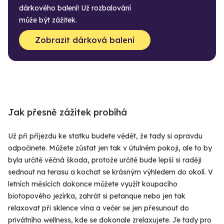
dárkového balení! Už rozbalování
může být zážitek.
Zobrazit dárková balení
Jak přesně zážitek probíhá
Už při příjezdu ke statku budete vědět, že tady si opravdu
odpočinete. Můžete zůstat jen tak v útulném pokoji, ale to by
byla určitě věčná škoda, protože určitě bude lepší si raději
sednout na terasu a kochat se krásným výhledem do okolí. V
letních měsících dokonce můžete využít koupacího
biotopového jezírka, zahrát si petanque nebo jen tak
relaxovat při sklence vína a večer se jen přesunout do
privátního wellness, kde se dokonale zrelaxujete. Je tady pro