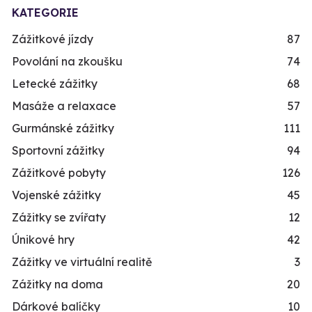
KATEGORIE
Zážitkové jízdy
87
Povolání na zkoušku
74
Letecké zážitky
68
Masáže a relaxace
57
Gurmánské zážitky
111
Sportovní zážitky
94
Zážitkové pobyty
126
Vojenské zážitky
45
Zážitky se zvířaty
12
Únikové hry
42
Zážitky ve virtuální realitě
3
Zážitky na doma
20
Dárkové balíčky
10