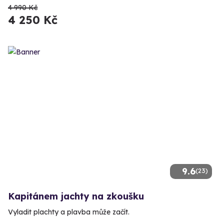
4 990 Kč
4 250 Kč
9.6
(23)
Kapitánem jachty na zkoušku
Vyladit plachty a plavba může začít.