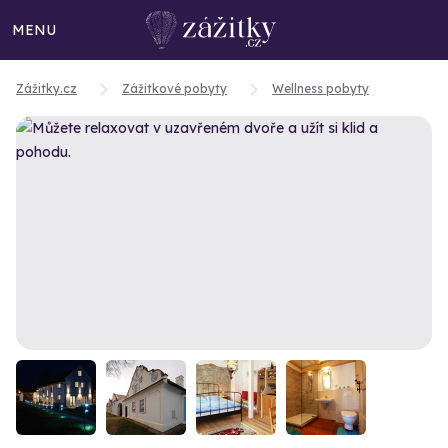
MENU
Zážitky.cz
Zážitkové pobyty
Wellness pobyty