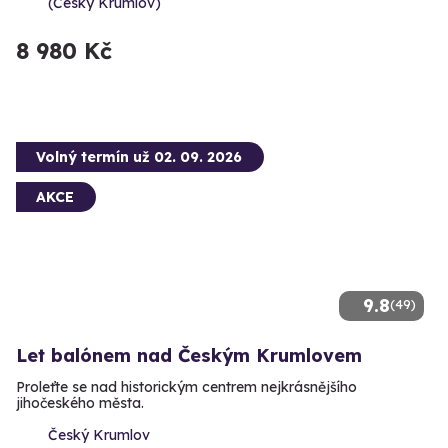
(Český Krumlov)
8 980 Kč
Volný termín už 02. 09. 2026
AKCE
9.8
(49)
Let balónem nad Českým Krumlovem
Proleťte se nad historickým centrem nejkrásnějšího
jihočeského města.
Český Krumlov