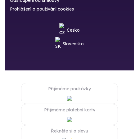
Odstoupení od smlouvy
Prohlášení o používání cookies
Česko
Slovensko
Přijímáme poukázky
Přijímáme platební karty
Řekněte si o slevu