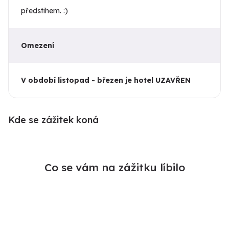
předstihem. :)
Omezení
V období listopad - březen je hotel UZAVŘEN
Kde se zážitek koná
Co se vám na zážitku líbilo