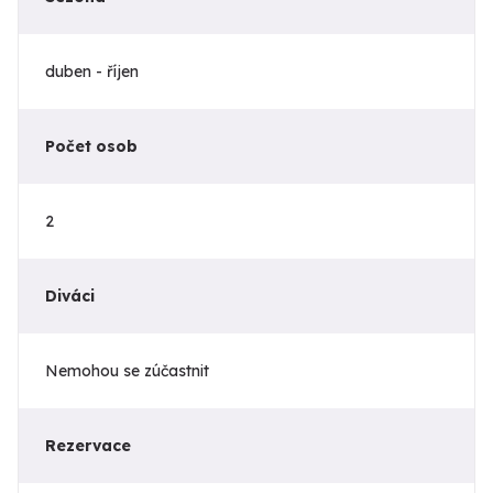
duben - říjen
Počet osob
2
Diváci
Nemohou se zúčastnit
Rezervace