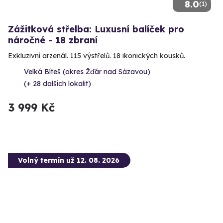
8.0
(1)
Zážitková střelba: Luxusní balíček pro
náročné - 18 zbraní
Exkluzivní arzenál. 115 výstřelů. 18 ikonických kousků.
Velká Bíteš (okres Žďár nad Sázavou)
(+ 28 dalších lokalit)
3 999 Kč
Volný termín už 12. 08. 2026