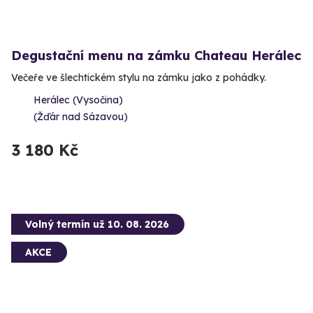
Degustační menu na zámku Chateau Herálec
Večeře ve šlechtickém stylu na zámku jako z pohádky.
Herálec (Vysočina)
(Žďár nad Sázavou)
3 180 Kč
Volný termín už 10. 08. 2026
AKCE