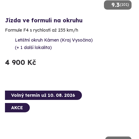
9.3
(101)
Jízda ve formuli na okruhu
Formule F4 s rychlostí až 235 km/h
Letištní okruh Kámen (Kraj Vysočina)
(+ 1 další lokalita)
4 900 Kč
Volný termín už 10. 08. 2026
AKCE