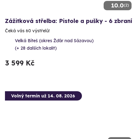
10.0
(2)
Zážitková střelba: Pistole a pušky - 6 zbraní
Čeká vás 60 výstřelů!
Velká Bíteš (okres Žďár nad Sázavou)
(+ 28 dalších lokalit)
3 599 Kč
Volný termín už 14. 08. 2026