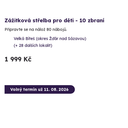
Zážitková střelba pro děti - 10 zbraní
Připravte se na nálož 80 nábojů.
Velká Bíteš (okres Žďár nad Sázavou)
(+ 28 dalších lokalit)
1 999 Kč
Volný termín už 11. 08. 2026