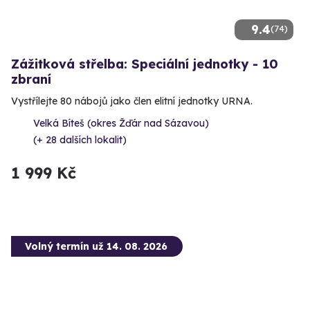
9.4
(74)
Zážitková střelba: Speciální jednotky - 10
zbraní
Vystřílejte 80 nábojů jako člen elitní jednotky URNA.
Velká Bíteš (okres Žďár nad Sázavou)
(+ 28 dalších lokalit)
1 999 Kč
Volný termín už 14. 08. 2026