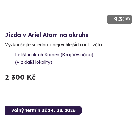
9.3
(18)
Jízda v Ariel Atom na okruhu
Vyzkoušejte si jedno z nejrychlejších aut světa.
Letištní okruh Kámen (Kraj Vysočina)
(+ 2 další lokality)
2 300 Kč
Volný termín už 14. 08. 2026