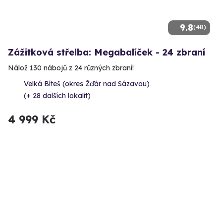
9.8
(48)
Zážitková střelba: Megabalíček - 24 zbraní
Nálož 130 nábojů z 24 různých zbraní!
Velká Bíteš (okres Žďár nad Sázavou)
(+ 28 dalších lokalit)
4 999 Kč