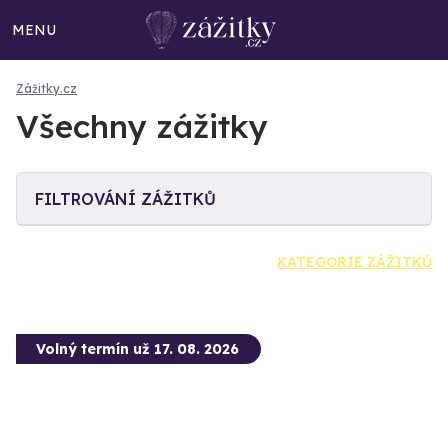
MENU
Zážitky.cz
Všechny zážitky
FILTROVÁNÍ ZÁŽITKŮ
KATEGORIE ZÁŽITKŮ
Volný termín už 17. 08. 2026