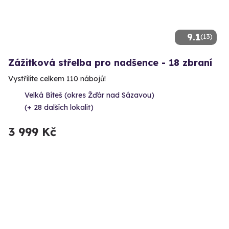
9.1
(13)
Zážitková střelba pro nadšence - 18 zbraní
Vystřílíte celkem 110 nábojů!
Velká Bíteš (okres Žďár nad Sázavou)
(+ 28 dalších lokalit)
3 999 Kč