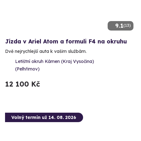
9.1
(13)
Jízda v Ariel Atom a formuli F4 na okruhu
Dvě nejrychlejší auta k vašim službám.
Letištní okruh Kámen (Kraj Vysočina)
(Pelhřimov)
12 100 Kč
Volný termín už 14. 08. 2026