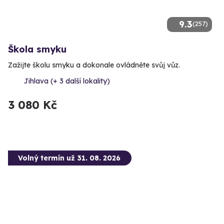
9.3
(257)
Škola smyku
Zažijte školu smyku a dokonale ovládněte svůj vůz.
Jihlava (+ 3 další lokality)
3 080 Kč
Volný termín už 31. 08. 2026