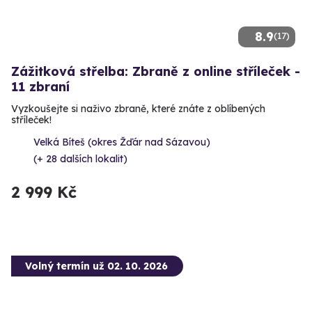
8.9
(17)
Zážitková střelba: Zbraně z online stříleček -
11 zbraní
Vyzkoušejte si naživo zbraně, které znáte z oblíbených
stříleček!
Velká Bíteš (okres Žďár nad Sázavou)
(+ 28 dalších lokalit)
2 999 Kč
Volný termín už 02. 10. 2026