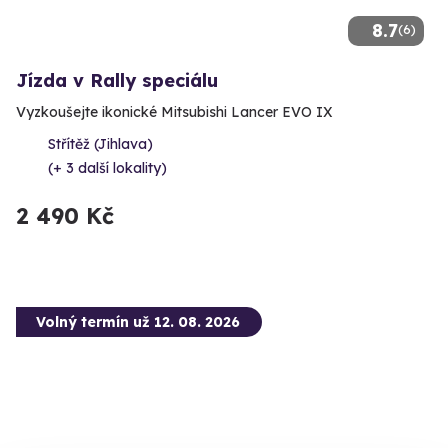
8.7
(6)
Jízda v Rally speciálu
Vyzkoušejte ikonické Mitsubishi Lancer EVO IX
Střítěž (Jihlava)
(+ 3 další lokality)
2 490 Kč
Volný termín už 12. 08. 2026