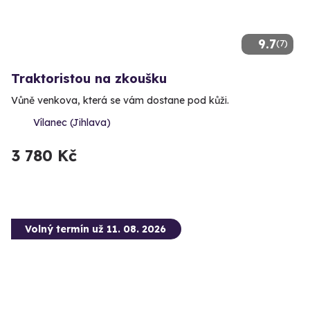
9.7
(7)
Traktoristou na zkoušku
Vůně venkova, která se vám dostane pod kůži.
Vílanec (Jihlava)
3 780 Kč
Volný termín už 11. 08. 2026