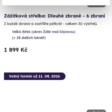
9.5
(5)
Zážitková střelba: Dlouhé zbraně - 6 zbraní
Z každé zbraně si zastřílíte pětkrát - celkem 30 výstřelů.
Velká Bíteš (okres Žďár nad Sázavou)
(+ 28 dalších lokalit)
1 899 Kč
Volný termín už 11. 08. 2026