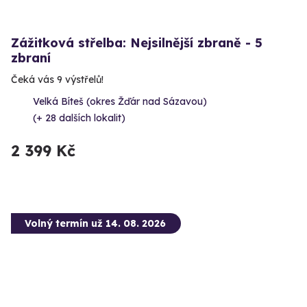
Zážitková střelba: Nejsilnější zbraně - 5
zbraní
Čeká vás 9 výstřelů!
Velká Bíteš (okres Žďár nad Sázavou)
(+ 28 dalších lokalit)
2 399 Kč
Volný termín už 14. 08. 2026