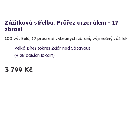
Zážitková střelba: Průřez arzenálem - 17
zbraní
100 výstřelů, 17 precizně vybraných zbraní, výjimečný zážitek
Velká Bíteš (okres Žďár nad Sázavou)
(+ 28 dalších lokalit)
3 799 Kč