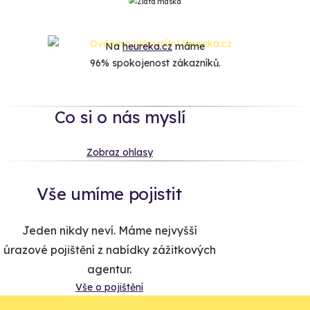
Na
heureka.cz
máme
96% spokojenost zákazníků.
Co si o nás myslí
Zobraz ohlasy
Vše umíme pojistit
Jeden nikdy neví. Máme nejvyšší
úrazové pojištění z nabídky zážitkových
agentur.
Vše o pojištění