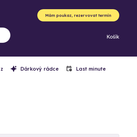
Mám poukaz, rezervovat termín
Košík
z
Dárkový rádce
Last minute