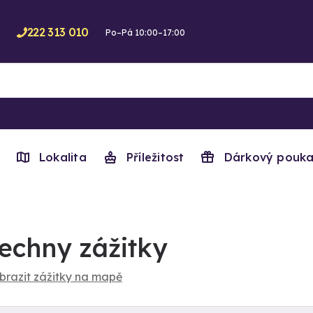
222 313 010
Po–Pá 10:00–17:00
Lokalita
Příležitost
Dárkový pouka
echny zážitky
brazit zážitky na mapě