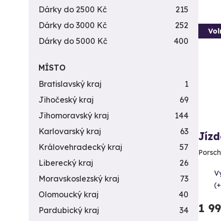
Dárky do 2500 Kč
215
Dárky do 3000 Kč
252
Vol
Dárky do 5000 Kč
400
MÍSTO
Bratislavský kraj
1
Jihočeský kraj
69
Jihomoravský kraj
144
Karlovarský kraj
63
Jízd
Královehradecký kraj
57
Porsch
Liberecký kraj
26
V
Moravskoslezský kraj
73
(+
Olomoucký kraj
40
1 9
Pardubický kraj
34