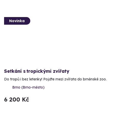
Novinka
Setkání s tropickými zvířaty
Do tropů i bez letenky! Pojďte mezi zvířata do brněnské zoo.
Brno (Brno-město)
6 200 Kč