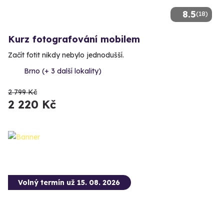
8.5
(18)
Kurz fotografování mobilem
Začít fotit nikdy nebylo jednodušší.
Brno (+ 3 další lokality)
2 799 Kč
2 220 Kč
Volný termín už 15. 08. 2026