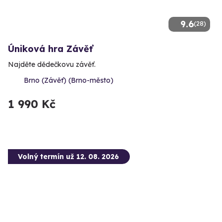
9.6
(28)
Úniková hra Závěť
Najděte dědečkovu závěť.
Brno (Závěť) (Brno-město)
1 990 Kč
Volný termín už 12. 08. 2026