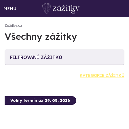
MENU
Zážitky.cz
Všechny zážitky
FILTROVÁNÍ ZÁŽITKŮ
KATEGORIE ZÁŽITKŮ
Volný termín už 09. 08. 2026