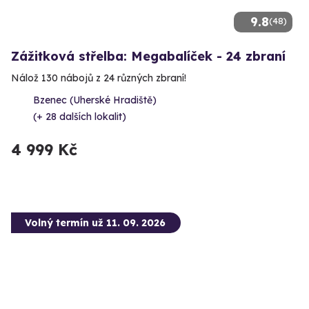
9.8
(48)
Zážitková střelba: Megabalíček - 24 zbraní
Nálož 130 nábojů z 24 různých zbraní!
Bzenec (Uherské Hradiště)
(+ 28 dalších lokalit)
4 999 Kč
Volný termín už 11. 09. 2026