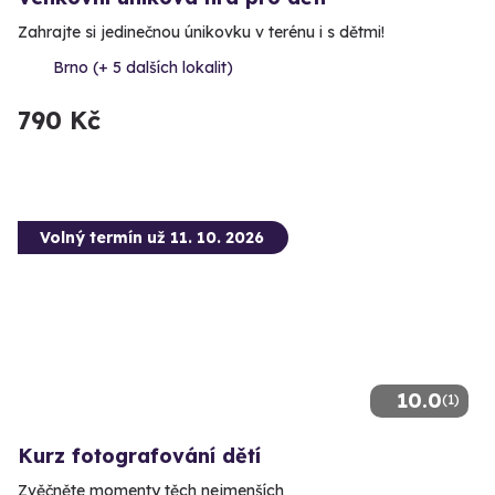
Zahrajte si jedinečnou únikovku v terénu i s dětmi!
Brno (+ 5 dalších lokalit)
790 Kč
Volný termín už 11. 10. 2026
10.0
(1)
Kurz fotografování dětí
Zvěčněte momenty těch nejmenších