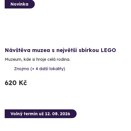
Novinka
Návštěva muzea s největší sbírkou LEGO
Muzeum, kde si hraje celá rodina.
Znojmo (+ 4 další lokality)
620 Kč
Volný termín už 12. 08. 2026