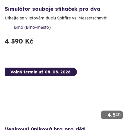
Simulátor souboje stíhaček pro dva
Utkejte se v letovém duelu Spitfire vs. Messerschmitt!
Brno (Brno-město)
4 390 Kč
Volný termín už 08. 08. 2026
4.5
(2)
Venkovní úniková hra pro děti