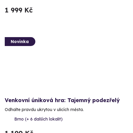
1 999 Kč
Novinka
Venkovní úniková hra: Tajemný podezřelý
Odhalte pravdu ukrytou v ulicích města.
Brno (+ 6 dalších lokalit)