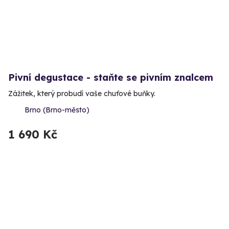
Pivní degustace - staňte se pivním znalcem
Zážitek, který probudí vaše chuťové buňky.
Brno (Brno-město)
1 690 Kč