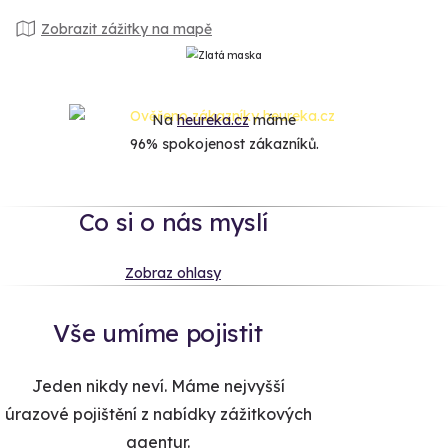
Zobrazit zážitky na mapě
Na
heureka.cz
máme
96% spokojenost zákazníků.
Co si o nás myslí
Zobraz ohlasy
Vše umíme pojistit
Jeden nikdy neví. Máme nejvyšší
úrazové pojištění z nabídky zážitkových
agentur.