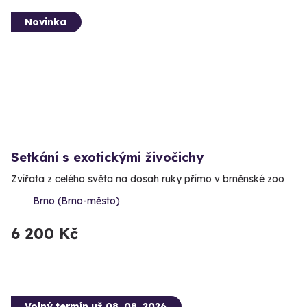
Novinka
Setkání s exotickými živočichy
Zvířata z celého světa na dosah ruky přímo v brněnské zoo
Brno (Brno-město)
6 200 Kč
Volný termín už 08. 08. 2026