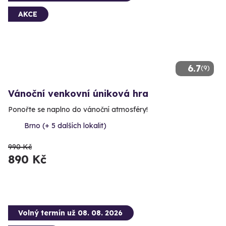
AKCE
6.7
(9)
Vánoční venkovní úniková hra
Ponořte se naplno do vánoční atmosféry!
Brno (+ 5 dalších lokalit)
990 Kč
890 Kč
Volný termín už 08. 08. 2026