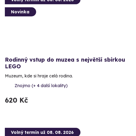
Novinka
Rodinný vstup do muzea s největší sbírkou
LEGO
Muzeum, kde si hraje celá rodina.
Znojmo (+ 4 další lokality)
620 Kč
Volný termín už 08. 08. 2026