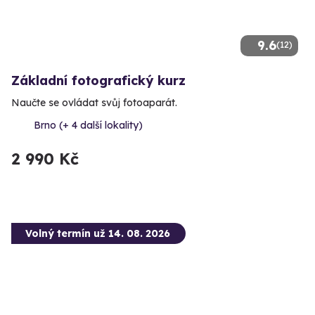
9.6
(12)
Základní fotografický kurz
Naučte se ovládat svůj fotoaparát.
Brno (+ 4 další lokality)
2 990 Kč
Volný termín už 14. 08. 2026