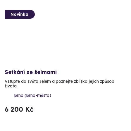
Novinka
Setkání se šelmami
Vstupte do světa šelem a poznejte zblízka jejich způsob
života.
Brno (Brno-město)
6 200 Kč