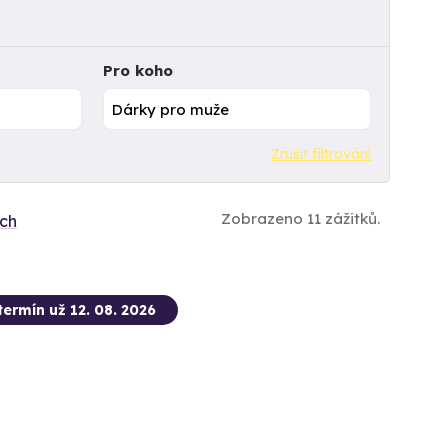
Pro koho
Zrušit filtrování
Zobrazeno 11 zážitků.
ích
termín už 12. 08. 2026