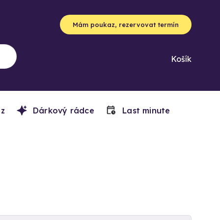
Mám poukaz, rezervovat termín
Košík
z
Dárkový rádce
Last minute