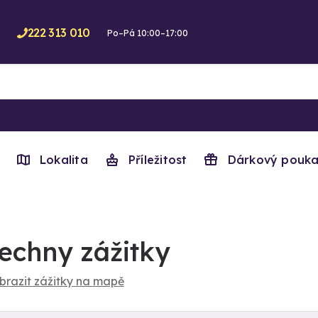
222 313 010
Po–Pá 10:00–17:00
Lokalita
Příležitost
Dárkový pouka
echny zážitky
brazit zážitky na mapě