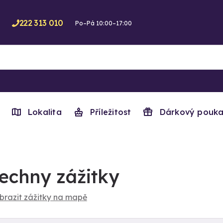
222 313 010
Po–Pá 10:00–17:00
Lokalita
Příležitost
Dárkový pouka
echny zážitky
brazit zážitky na mapě