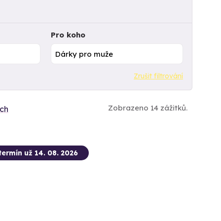
Pro koho
Zrušit filtrování
Zobrazeno 14 zážitků.
ích
termín už 14. 08. 2026