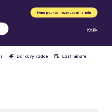
Mám poukaz, rezervovat termín
Košík
z
Dárkový rádce
Last minute