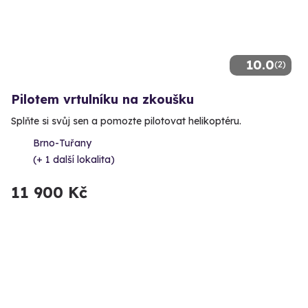
10.0
(2)
Pilotem vrtulníku na zkoušku
Splňte si svůj sen a pomozte pilotovat helikoptéru.
Brno-Tuřany
(+ 1 další lokalita)
11 900 Kč