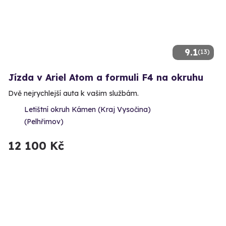
9.1
(13)
Jízda v Ariel Atom a formuli F4 na okruhu
Dvě nejrychlejší auta k vašim službám.
Letištní okruh Kámen (Kraj Vysočina)
(Pelhřimov)
12 100 Kč