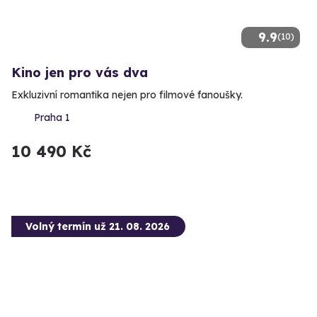
9.9
(10)
Kino jen pro vás dva
Exkluzivní romantika nejen pro filmové fanoušky.
Praha 1
10 490 Kč
Volný termín už 21. 08. 2026