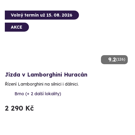
Volný termín už 15. 08. 2026
AKCE
9.2
(126)
Jízda v Lamborghini Huracán
Řízení Lamborghini na silnici i dálnici.
Brno (+ 2 další lokality)
2 290 Kč