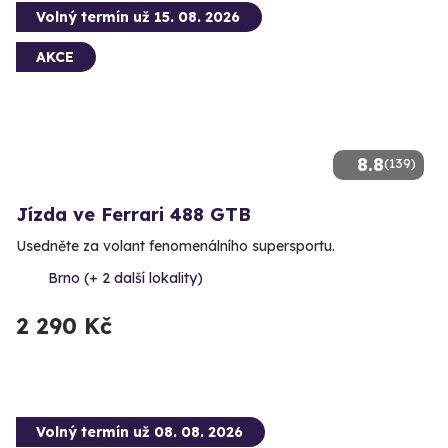
Volný termín už 15. 08. 2026
AKCE
8.8
(139)
Jízda ve Ferrari 488 GTB
Usedněte za volant fenomenálního supersportu.
Brno (+ 2 další lokality)
2 290 Kč
Volný termín už 08. 08. 2026