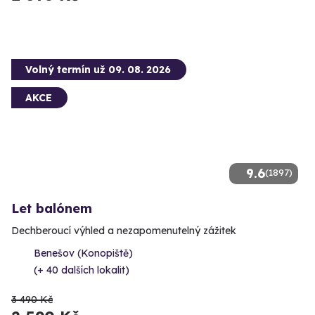
Volný termín už 09. 08. 2026
AKCE
9.6
(1897)
Let balónem
Dechberoucí výhled a nezapomenutelný zážitek
Benešov (Konopiště)
(+ 40 dalších lokalit)
3 490 Kč