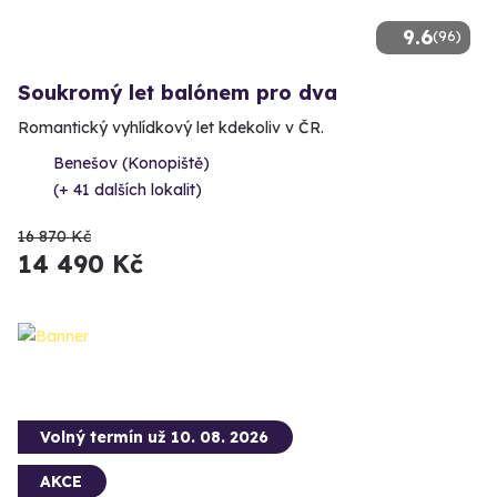
9.6
(96)
Soukromý let balónem pro dva
Romantický vyhlídkový let kdekoliv v ČR.
Benešov (Konopiště)
(+ 41 dalších lokalit)
16 870 Kč
14 490 Kč
Volný termín už 10. 08. 2026
AKCE