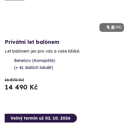
9.8
(92)
Privátní let balónem
Let balónem jen pro vás a vaše blízké.
Benešov (Konopiště)
(+ 41 dalších lokalit)
16 870 Kč
14 490 Kč
Volný termín už 02. 10. 2026