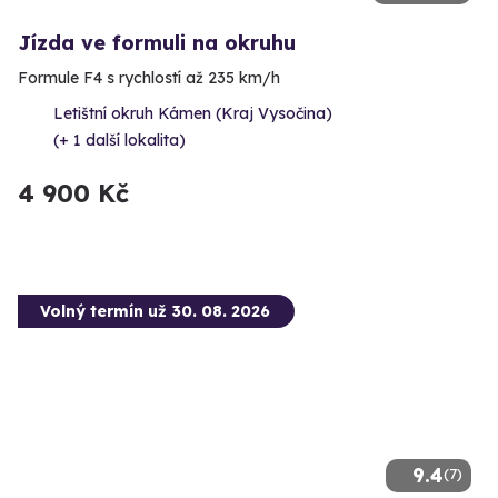
Jízda ve formuli na okruhu
Formule F4 s rychlostí až 235 km/h
Letištní okruh Kámen (Kraj Vysočina)
(+ 1 další lokalita)
4 900 Kč
Volný termín už 30. 08. 2026
9.4
(7)