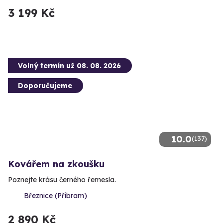
3 199 Kč
Volný termín už 08. 08. 2026
Doporučujeme
10.0
(137)
Kovářem na zkoušku
Poznejte krásu černého řemesla.
Březnice (Příbram)
2 890 Kč