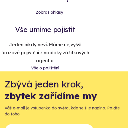
Zobraz ohlasy
Vše umíme pojistit
Jeden nikdy neví. Máme nejvyšší
úrazové pojištění z nabídky zážitkových
agentur.
Vše o pojištění
Zbývá jeden krok,
zbytek zařídíme my
Váš e-mail je vstupenka do světa, kde se žije naplno. Pojďte
do toho.