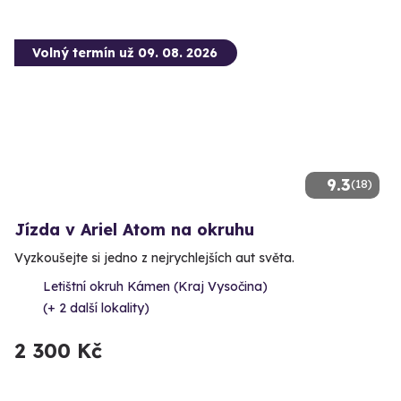
Volný termín už 09. 08. 2026
9.3
(18)
Jízda v Ariel Atom na okruhu
Vyzkoušejte si jedno z nejrychlejších aut světa.
Letištní okruh Kámen (Kraj Vysočina)
(+ 2 další lokality)
2 300 Kč