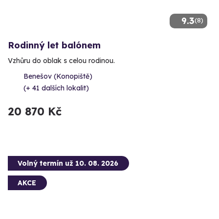
9.3
(8)
Rodinný let balónem
Vzhůru do oblak s celou rodinou.
Benešov (Konopiště)
(+ 41 dalších lokalit)
20 870 Kč
Volný termín už 10. 08. 2026
AKCE