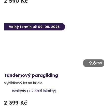
2 590 Kč
Volný termín už 09. 08. 2026
9.6
(90)
Tandemový paragliding
Vyhlídkový let na křídle.
Beskydy (+ 2 další lokality)
2 399 Kč