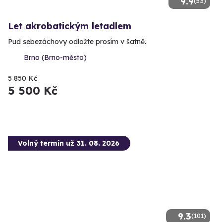
9.9
(53)
Let akrobatickým letadlem
Pud sebezáchovy odložte prosím v šatně.
Brno (Brno-město)
5 850 Kč
5 500 Kč
Volný termín už 31. 08. 2026
9.3
(101)