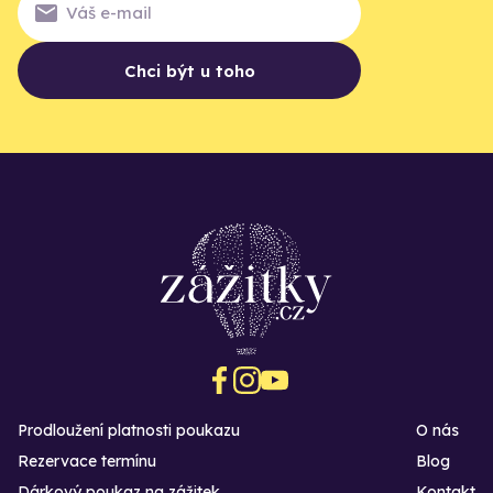
Chci být u toho
Prodloužení platnosti poukazu
O nás
Rezervace termínu
Blog
Dárkový poukaz na zážitek
Kontakt