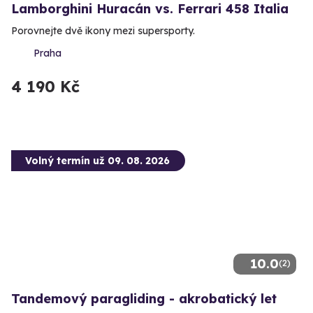
Lamborghini Huracán vs. Ferrari 458 Italia
Porovnejte dvě ikony mezi supersporty.
Praha
4 190 Kč
Volný termín už 09. 08. 2026
10.0
(2)
Tandemový paragliding - akrobatický let