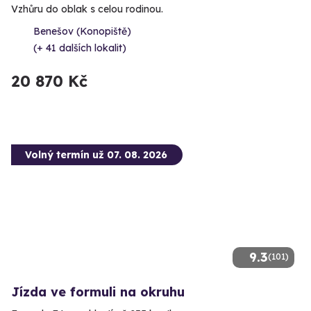
Vzhůru do oblak s celou rodinou.
Benešov (Konopiště)
(+ 41 dalších lokalit)
20 870 Kč
Volný termín už 07. 08. 2026
9.3
(101)
Jízda ve formuli na okruhu