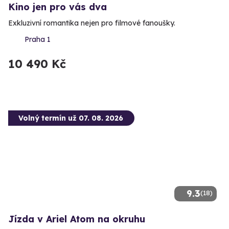
Kino jen pro vás dva
Exkluzivní romantika nejen pro filmové fanoušky.
Praha 1
10 490 Kč
Volný termín už 07. 08. 2026
9.3
(18)
Jízda v Ariel Atom na okruhu