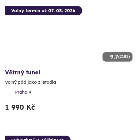
Volný termín už 07. 08. 2026
9.7
(2182)
Větrný tunel
Volný pád jako z letadla
Praha 9
1 990 Kč