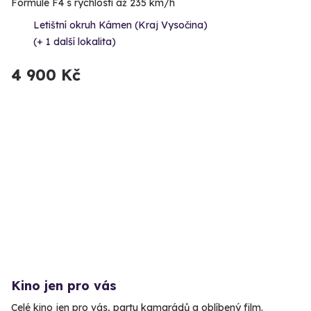
Formule F4 s rychlostí až 235 km/h
Letištní okruh Kámen (Kraj Vysočina)
(+ 1 další lokalita)
4 900 Kč
Kino jen pro vás
Celé kino jen pro vás, partu kamarádů a oblíbený film.