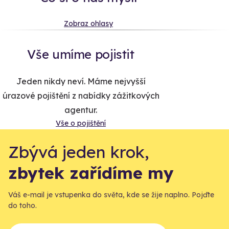
Zobraz ohlasy
Vše umíme pojistit
Jeden nikdy neví. Máme nejvyšší
úrazové pojištění z nabídky zážitkových
agentur.
Vše o pojištění
Zbývá jeden krok,
zbytek zařídíme my
Váš e-mail je vstupenka do světa, kde se žije naplno. Pojďte
do toho.