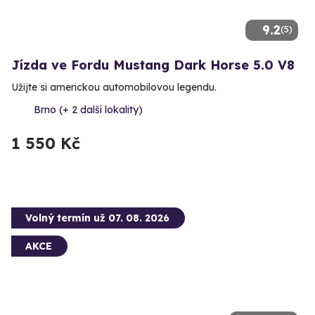
9.2
(5)
Jízda ve Fordu Mustang Dark Horse 5.0 V8
Užijte si americkou automobilovou legendu.
Brno (+ 2 další lokality)
1 550 Kč
Volný termín už 07. 08. 2026
AKCE