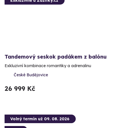
Exkluzivně u Zážitky.cz
Tandemový seskok padákem z balónu
Exkluzivní kombinace romantiky a adrenalinu
České Budějovice
26 999 Kč
Volný termín už 09. 08. 2026