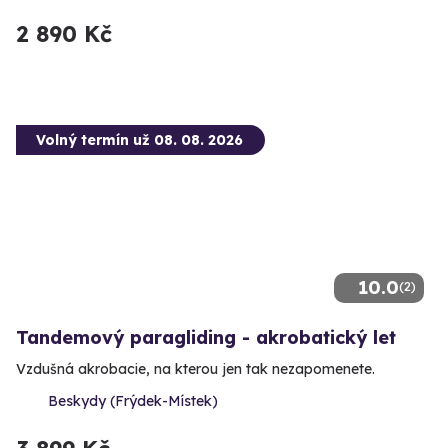
2 890 Kč
Volný termín už 08. 08. 2026
10.0
(2)
Tandemový paragliding - akrobatický let
Vzdušná akrobacie, na kterou jen tak nezapomenete.
Beskydy (Frýdek-Místek)