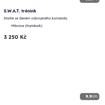
S.W.A.T. trénink
Staňte se členem ozbrojeného komanda.
Milovice (Nymburk)
3 250 Kč
9.9
(10)