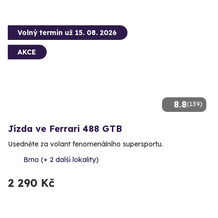
Volný termín už 15. 08. 2026
AKCE
8.8
(139)
Jízda ve Ferrari 488 GTB
Usedněte za volant fenomenálního supersportu.
Brno (+ 2 další lokality)
2 290 Kč