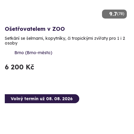
9.7
(78)
Ošetřovatelem v ZOO
Setkání se šelmami, kopytníky, či tropickými zvířaty pro 1 i 2
osoby
Brno (Brno-město)
6 200 Kč
Volný termín už 08. 08. 2026