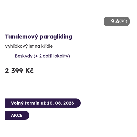
9.6
(90)
Tandemový paragliding
Vyhlídkový let na křídle.
Beskydy (+ 2 další lokality)
2 399 Kč
Volný termín už 10. 08. 2026
AKCE