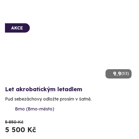
AKCE
9.9
(53)
Let akrobatickým letadlem
Pud sebezáchovy odložte prosím v šatně.
Brno (Brno-město)
5 850 Kč
5 500 Kč