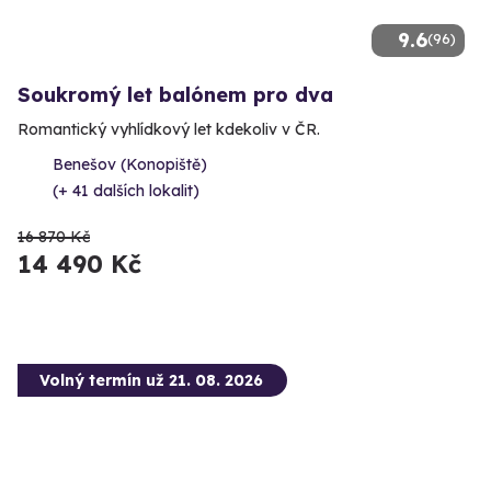
9.6
(96)
Soukromý let balónem pro dva
Romantický vyhlídkový let kdekoliv v ČR.
Benešov (Konopiště)
(+ 41 dalších lokalit)
16 870 Kč
14 490 Kč
Volný termín už 21. 08. 2026