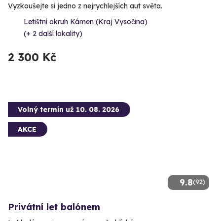
Vyzkoušejte si jedno z nejrychlejších aut světa.
Letištní okruh Kámen (Kraj Vysočina)
(+ 2 další lokality)
2 300 Kč
Volný termín už 10. 08. 2026
AKCE
9.8
(92)
Privátní let balónem