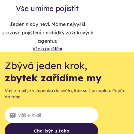
Vše umíme pojistit
Jeden nikdy neví. Máme nejvyšší
úrazové pojištění z nabídky zážitkových
agentur.
Vše o pojištění
Zbývá jeden krok,
zbytek zařídíme my
Váš e-mail je vstupenka do světa, kde se žije naplno. Pojďte
do toho.
Chci být u toho