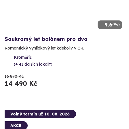
9.6
(96)
Soukromý let balónem pro dva
Romantický vyhlídkový let kdekoliv v ČR.
Kroměříž
(+ 41 dalších lokalit)
16 870 Kč
14 490 Kč
Volný termín už 10. 08. 2026
AKCE