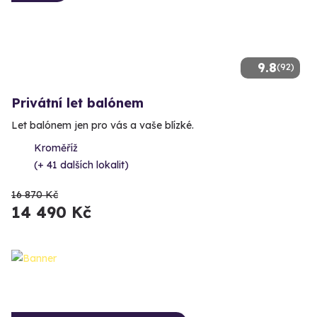
9.8
(92)
Privátní let balónem
Let balónem jen pro vás a vaše blízké.
Kroměříž
(+ 41 dalších lokalit)
16 870 Kč
14 490 Kč