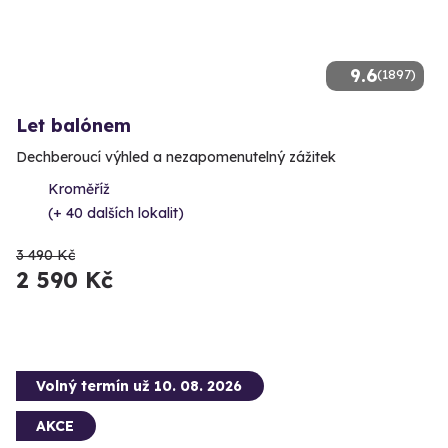
9.6
(1897)
Let balónem
Dechberoucí výhled a nezapomenutelný zážitek
Kroměříž
(+ 40 dalších lokalit)
3 490 Kč
2 590 Kč
Volný termín už 10. 08. 2026
AKCE