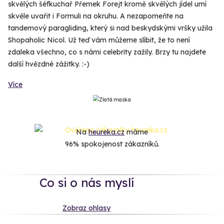
skvělých šéfkuchař Přemek Forejt kromě skvělých jídel umí
skvěle uvařit i Formuli na okruhu. A nezapomeňte na
tandemový paragliding, který si nad beskydskými vršky užila
Shopaholic Nicol. Už teď vám můžeme slíbit, že to není
zdaleka všechno, co s námi celebrity zažily. Brzy tu najdete
další hvězdné zážitky. :-)
Více
Na
heureka.cz
máme
96% spokojenost zákazníků.
Co si o nás myslí
Zobraz ohlasy