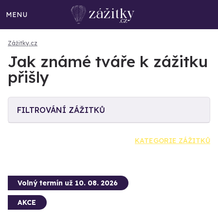
MENU
Zážitky.cz
Jak známé tváře k zážitku
přišly
FILTROVÁNÍ ZÁŽITKŮ
KATEGORIE ZÁŽITKŮ
Volný termín už 10. 08. 2026
AKCE