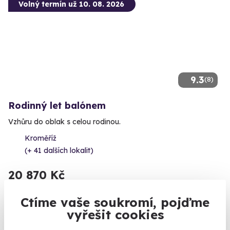
Volný termín už 10. 08. 2026
9.3
(8)
Rodinný let balónem
Vzhůru do oblak s celou rodinou.
Kroměříž
(+ 41 dalších lokalit)
20 870 Kč
Ctíme vaše soukromí, pojďme
vyřešit cookies
Zobrazit zážitky na mapě