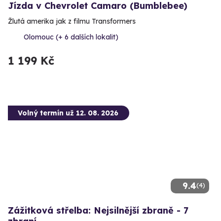
Jízda v Chevrolet Camaro (Bumblebee)
Žlutá amerika jak z filmu Transformers
Olomouc (+ 6 dalších lokalit)
1 199 Kč
Volný termín už 12. 08. 2026
9.4
(4)
Zážitková střelba: Nejsilnější zbraně - 7