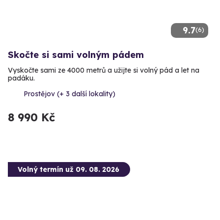
9.7
(6)
Skočte si sami volným pádem
Vyskočte sami ze 4000 metrů a užijte si volný pád a let na
padáku.
Prostějov (+ 3 další lokality)
8 990 Kč
Volný termín už 09. 08. 2026