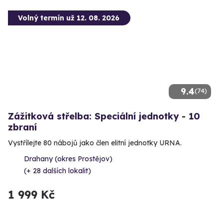
Volný termín už 12. 08. 2026
9.4
(74)
Zážitková střelba: Speciální jednotky - 10
zbraní
Vystřílejte 80 nábojů jako člen elitní jednotky URNA.
Drahany (okres Prostějov)
(+ 28 dalších lokalit)
1 999 Kč