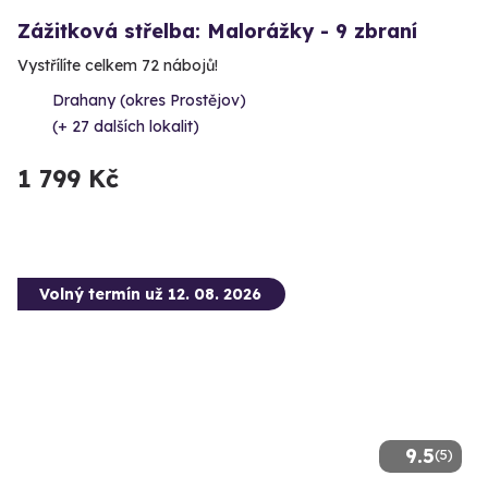
Zážitková střelba: Malorážky - 9 zbraní
Vystřílíte celkem 72 nábojů!
Drahany (okres Prostějov)
(+ 27 dalších lokalit)
1 799 Kč
Volný termín už 12. 08. 2026
9.5
(5)