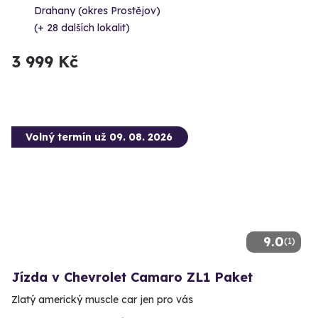
Drahany (okres Prostějov)
(+ 28 dalších lokalit)
3 999 Kč
Volný termín už 09. 08. 2026
9.0
(1)
Jízda v Chevrolet Camaro ZL1 Paket
Zlatý americký muscle car jen pro vás