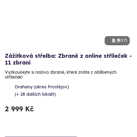
8.9
(17)
Zážitková střelba: Zbraně z online stříleček -
11 zbraní
Vyzkoušejte si naživo zbraně, které znáte z oblíbených
stříleček!
Drahany (okres Prostějov)
(+ 28 dalších lokalit)
2 999 Kč