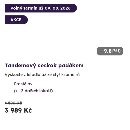
Volný termín už 09. 08. 2026
AKCE
9.8
(761)
Tandemový seskok padákem
Vyskočte z letadla až ze čtyř kilometrů.
Prostějov
(+ 13 dalších lokalit)
4 590 Kč
3 989 Kč