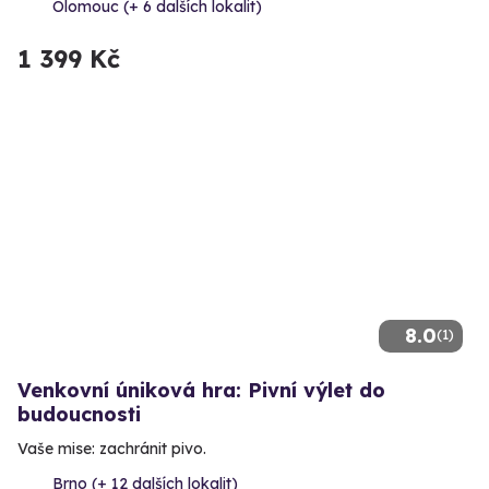
Olomouc (+ 6 dalších lokalit)
1 399 Kč
8.0
(1)
Venkovní úniková hra: Pivní výlet do
budoucnosti
Vaše mise: zachránit pivo.
Brno (+ 12 dalších lokalit)