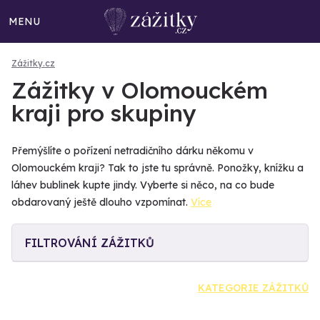
MENU
Zážitky.cz
Zážitky v Olomouckém
kraji pro skupiny
Přemýšlíte o pořízení netradičního dárku někomu v
Olomouckém kraji? Tak to jste tu správně. Ponožky, knížku a
láhev bublinek kupte jindy. Vyberte si něco, na co bude
obdarovaný ještě dlouho vzpomínat.
Více
FILTROVÁNÍ ZÁŽITKŮ
KATEGORIE ZÁŽITKŮ