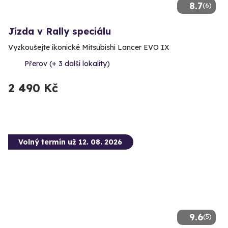
8.7
(6)
Jízda v Rally speciálu
Vyzkoušejte ikonické Mitsubishi Lancer EVO IX
Přerov (+ 3 další lokality)
2 490 Kč
Volný termín už 12. 08. 2026
9.6
(5)