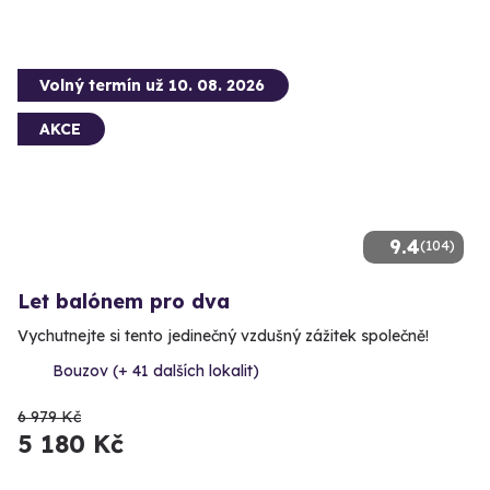
Volný termín už 10. 08. 2026
AKCE
9.4
(104)
Let balónem pro dva
Vychutnejte si tento jedinečný vzdušný zážitek společně!
Bouzov (+ 41 dalších lokalit)
6 979 Kč
5 180 Kč