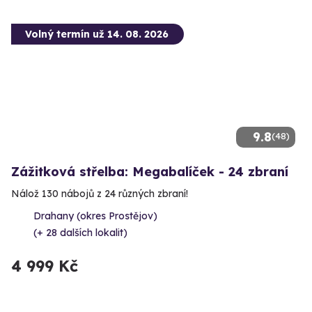
Volný termín už 14. 08. 2026
9.8
(48)
Zážitková střelba: Megabalíček - 24 zbraní
Nálož 130 nábojů z 24 různých zbraní!
Drahany (okres Prostějov)
(+ 28 dalších lokalit)
4 999 Kč