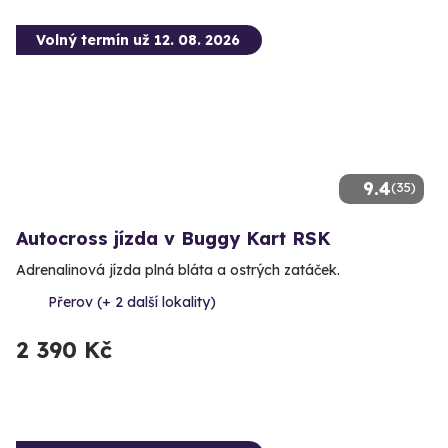
Volný termín už 12. 08. 2026
9.4
(35)
Autocross jízda v Buggy Kart RSK
Adrenalinová jízda plná bláta a ostrých zatáček.
Přerov (+ 2 další lokality)
2 390 Kč