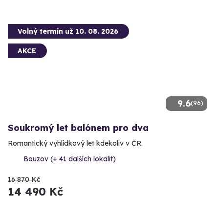
Volný termín už 10. 08. 2026
AKCE
9.6
(96)
Soukromý let balónem pro dva
Romantický vyhlídkový let kdekoliv v ČR.
Bouzov (+ 41 dalších lokalit)
16 870 Kč
14 490 Kč