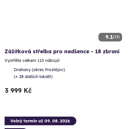
9.1
(13)
Zážitková střelba pro nadšence - 18 zbraní
Vystřílíte celkem 110 nábojů!
Drahany (okres Prostějov)
(+ 28 dalších lokalit)
3 999 Kč
Volný termín už 09. 08. 2026