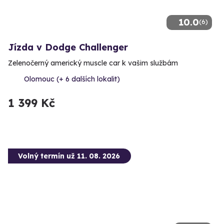
10.0
(6)
Jízda v Dodge Challenger
Zelenočerný americký muscle car k vašim službám
Olomouc (+ 6 dalších lokalit)
1 399 Kč
Volný termín už 11. 08. 2026