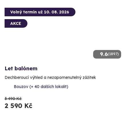
Volný termín už 10. 08. 2026
AKCE
9.6
(1897)
Let balónem
Dechberoucí výhled a nezapomenutelný zážitek
Bouzov (+ 40 dalších lokalit)
3 490 Kč
2 590 Kč