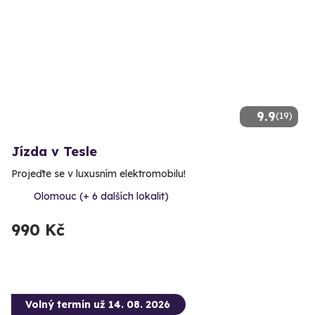
9.9
(19)
Jízda v Tesle
Projeďte se v luxusním elektromobilu!
Olomouc (+ 6 dalších lokalit)
990 Kč
Volný termín už 14. 08. 2026