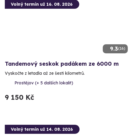
Volný termín už 16. 08. 2026
9.3
(16)
Tandemový seskok padákem ze 6000 m
Vyskočte z letadla až ze šesti kilometrů.
Prostějov (+ 5 dalších lokalit)
9 150 Kč
Volný termín už 14. 08. 2026