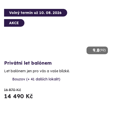
Volný termín už 10. 08. 2026
AKCE
9.8
(92)
Privátní let balónem
Let balónem jen pro vás a vaše blízké.
Bouzov (+ 41 dalších lokalit)
16 870 Kč
14 490 Kč