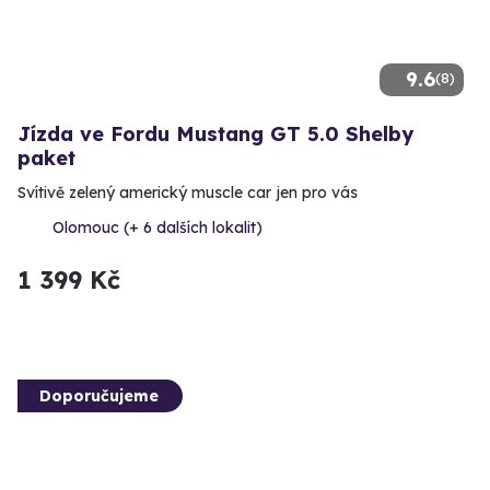
9.6
(8)
Jízda ve Fordu Mustang GT 5.0 Shelby
paket
Svítivě zelený americký muscle car jen pro vás
Olomouc (+ 6 dalších lokalit)
1 399 Kč
Doporučujeme