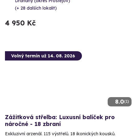
Drahany (okres Prostějov)
(+ 28 dalších lokalit)
4 950 Kč
Volný termín už 14. 08. 2026
8.0
(1)
Zážitková střelba: Luxusní balíček pro
náročné - 18 zbraní
Exkluzivní arzenál. 115 výstřelů. 18 ikonických kousků.