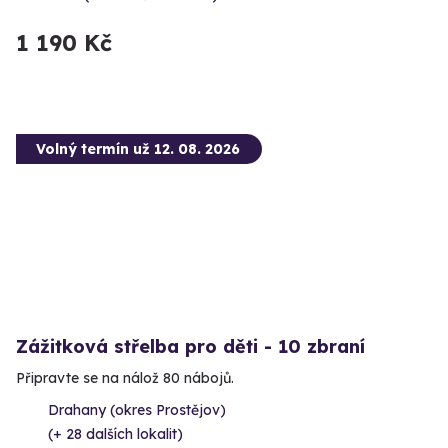
1 190 Kč
Volný termín už 12. 08. 2026
Zážitková střelba pro děti - 10 zbraní
Připravte se na nálož 80 nábojů.
Drahany (okres Prostějov)
(+ 28 dalších lokalit)