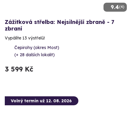
9.4
(4)
Zážitková střelba: Nejsilnější zbraně - 7
zbraní
Vypálíte 13 výstřelů!
Čepirohy (okres Most)
(+ 28 dalších lokalit)
3 599 Kč
Volný termín už 12. 08. 2026