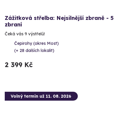
Zážitková střelba: Nejsilnější zbraně - 5
zbraní
Čeká vás 9 výstřelů!
Čepirohy (okres Most)
(+ 28 dalších lokalit)
2 399 Kč
Volný termín už 11. 08. 2026