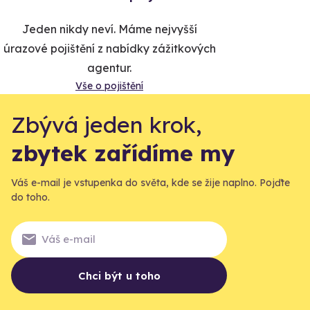
Jeden nikdy neví. Máme nejvyšší
úrazové pojištění z nabídky zážitkových
agentur.
Vše o pojištění
Zbývá jeden krok,
zbytek zařídíme my
Váš e-mail je vstupenka do světa, kde se žije naplno. Pojďte
do toho.
Chci být u toho