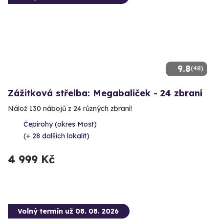
9.8
(48)
Zážitková střelba: Megabalíček - 24 zbraní
Nálož 130 nábojů z 24 různých zbraní!
Čepirohy (okres Most)
(+ 28 dalších lokalit)
4 999 Kč
Volný termín už 08. 08. 2026