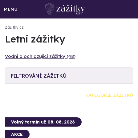
MENU
Zážitky.cz
Letní zážitky
Vodní a ochlazující zážitky (48)
FILTROVÁNÍ ZÁŽITKŮ
KATEGORIE ZÁŽITKŮ
Volný termín už 08. 08. 2026
AKCE