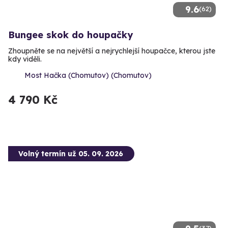
9.6
(62)
Bungee skok do houpačky
Zhoupněte se na největší a nejrychlejší houpačce, kterou jste
kdy viděli.
Most Hačka (Chomutov) (Chomutov)
4 790 Kč
Volný termín už 05. 09. 2026