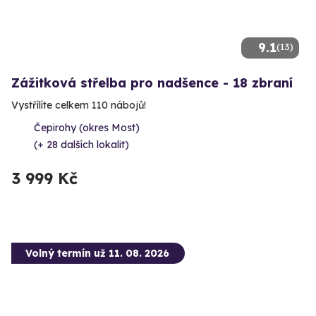
9.1
(13)
Zážitková střelba pro nadšence - 18 zbraní
Vystřílíte celkem 110 nábojů!
Čepirohy (okres Most)
(+ 28 dalších lokalit)
3 999 Kč
Volný termín už 11. 08. 2026