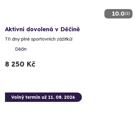
10.0
(2)
Aktivní dovolená v Děčíně
Tři dny plné sportovních zážitků!
Děčín
8 250 Kč
Volný termín už 11. 08. 2026