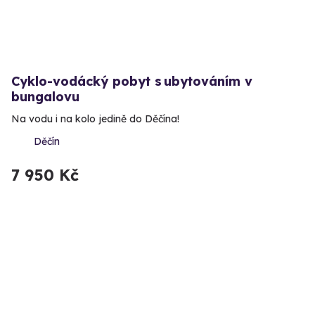
Cyklo-vodácký pobyt s ubytováním v
bungalovu
Na vodu i na kolo jedině do Děčína!
Děčín
7 950 Kč