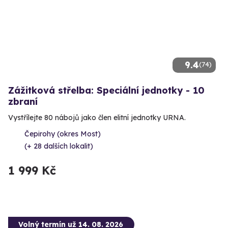
9.4
(74)
Zážitková střelba: Speciální jednotky - 10
zbraní
Vystřílejte 80 nábojů jako člen elitní jednotky URNA.
Čepirohy (okres Most)
(+ 28 dalších lokalit)
1 999 Kč
Volný termín už 14. 08. 2026