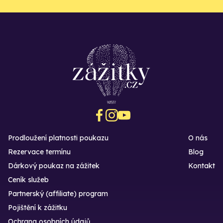
Prodloužení platnosti poukazu
O nás
Rezervace termínu
Blog
Dárkový poukaz na zážitek
Kontakt
Ceník služeb
Partnerský (affiliate) program
Pojištění k zážitku
Ochrana osobních údajů