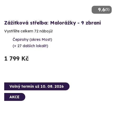
9.6
(5)
Zážitková střelba: Malorážky - 9 zbraní
Vystřílíte celkem 72 nábojů!
Čepirohy (okres Most)
(+ 27 dalších lokalit)
1 799 Kč
Volný termín už 10. 08. 2026
AKCE