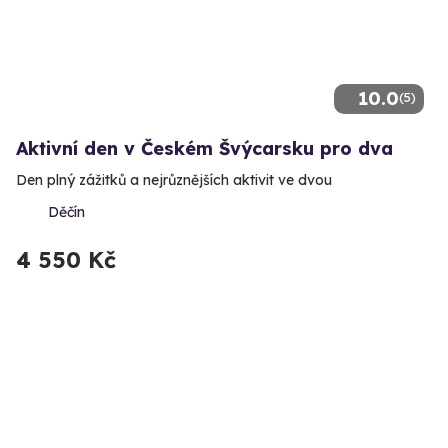
10.0
(5)
Aktivní den v Českém Švýcarsku pro dva
Den plný zážitků a nejrůznějších aktivit ve dvou
Děčín
4 550 Kč