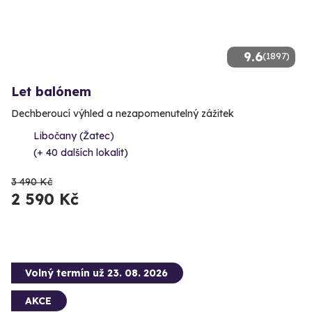
9.6
(1897)
Let balónem
Dechberoucí výhled a nezapomenutelný zážitek
Libočany (Žatec)
(+ 40 dalších lokalit)
3 490 Kč
2 590 Kč
Volný termín už 23. 08. 2026
AKCE