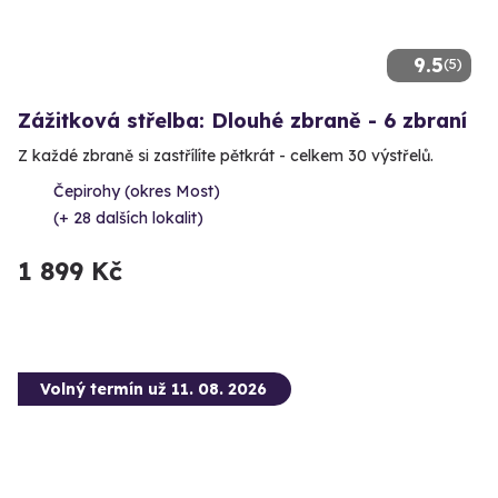
9.5
(5)
Zážitková střelba: Dlouhé zbraně - 6 zbraní
Z každé zbraně si zastřílíte pětkrát - celkem 30 výstřelů.
Čepirohy (okres Most)
(+ 28 dalších lokalit)
1 899 Kč
Volný termín už 11. 08. 2026