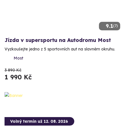
9.1
(7)
Jízda v supersportu na Autodromu Most
Vyzkoušejte jedno z 5 sportovních aut na slavném okruhu.
Most
3 890 Kč
1 990 Kč
Volný termín už 12. 08. 2026