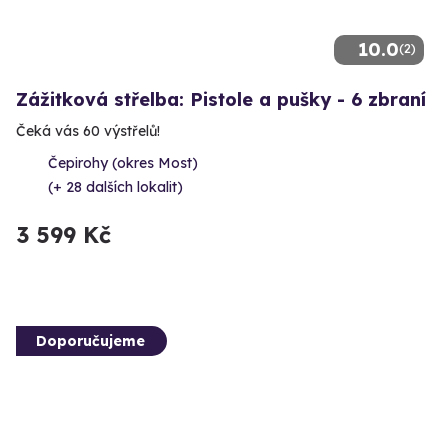
10.0
(2)
Zážitková střelba: Pistole a pušky - 6 zbraní
Čeká vás 60 výstřelů!
Čepirohy (okres Most)
(+ 28 dalších lokalit)
3 599 Kč
Doporučujeme