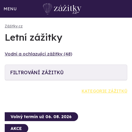
MENU
Zážitky.cz
Letní zážitky
Vodní a ochlazující zážitky (48)
FILTROVÁNÍ ZÁŽITKŮ
KATEGORIE ZÁŽITKŮ
Volný termín už 06. 08. 2026
AKCE