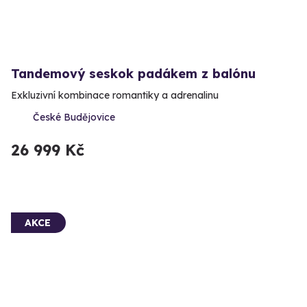
Tandemový seskok padákem z balónu
Exkluzivní kombinace romantiky a adrenalinu
České Budějovice
26 999 Kč
AKCE