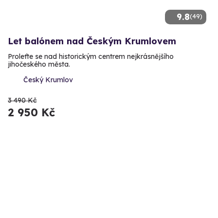
9.8
(49)
Let balónem nad Českým Krumlovem
Proleťte se nad historickým centrem nejkrásnějšího
jihočeského města.
Český Krumlov
3 490 Kč
2 950 Kč