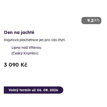
9.2
(37)
Den na jachtě
Kajutová plachetnice jen pro vás čtyři.
Lipno nad Vltavou
(Český Krumlov)
3 090 Kč
Volný termín už 06. 08. 2026