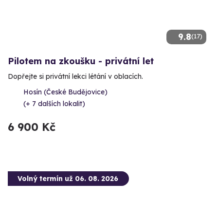
9.8
(17)
Pilotem na zkoušku - privátní let
Dopřejte si privátní lekci létání v oblacích.
Hosín (České Budějovice)
(+ 7 dalších lokalit)
6 900 Kč
Volný termín už 06. 08. 2026