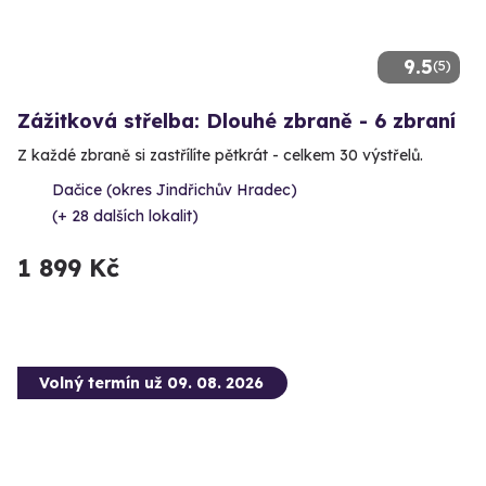
9.5
(5)
Zážitková střelba: Dlouhé zbraně - 6 zbraní
Z každé zbraně si zastřílíte pětkrát - celkem 30 výstřelů.
Dačice (okres Jindřichův Hradec)
(+ 28 dalších lokalit)
1 899 Kč
Volný termín už 09. 08. 2026