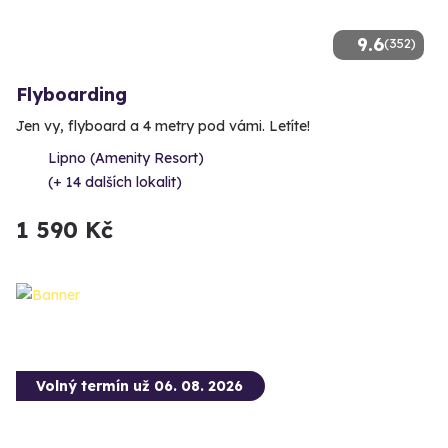
9.6
(352)
Flyboarding
Jen vy, flyboard a 4 metry pod vámi. Letíte!
Lipno (Amenity Resort)
(+ 14 dalších lokalit)
1 590 Kč
Volný termín už 06. 08. 2026