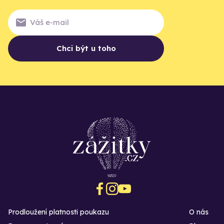
Chci být u toho
Prodloužení platnosti poukazu
O nás