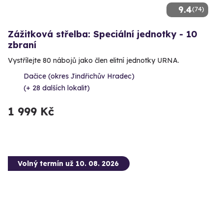
9.4
(74)
Zážitková střelba: Speciální jednotky - 10
zbraní
Vystřílejte 80 nábojů jako člen elitní jednotky URNA.
Dačice (okres Jindřichův Hradec)
(+ 28 dalších lokalit)
1 999 Kč
Volný termín už 10. 08. 2026