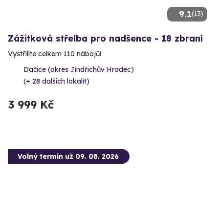
9.1
(13)
Zážitková střelba pro nadšence - 18 zbraní
Vystřílíte celkem 110 nábojů!
Dačice (okres Jindřichův Hradec)
(+ 28 dalších lokalit)
3 999 Kč
Volný termín už 09. 08. 2026