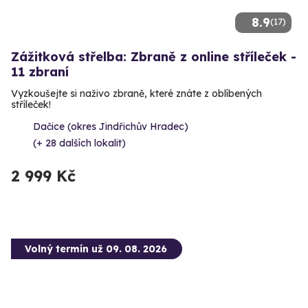
8.9
(17)
Zážitková střelba: Zbraně z online stříleček -
11 zbraní
Vyzkoušejte si naživo zbraně, které znáte z oblíbených
stříleček!
Dačice (okres Jindřichův Hradec)
(+ 28 dalších lokalit)
2 999 Kč
Volný termín už 09. 08. 2026