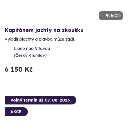
9.6
(23)
Kapitánem jachty na zkoušku
Vyladit plachty a plavba může začít.
Lipno nad Vltavou
(Český Krumlov)
6 150 Kč
Volný termín už 07. 08. 2026
AKCE