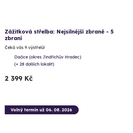
Zážitková střelba: Nejsilnější zbraně - 5
zbraní
Čeká vás 9 výstřelů!
Dačice (okres Jindřichův Hradec)
(+ 28 dalších lokalit)
2 399 Kč
Volný termín už 06. 08. 2026