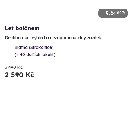
9.6
(1897)
Let balónem
Dechberoucí výhled a nezapomenutelný zážitek
Blatná (Strakonice)
(+ 40 dalších lokalit)
3 490 Kč
2 590 Kč