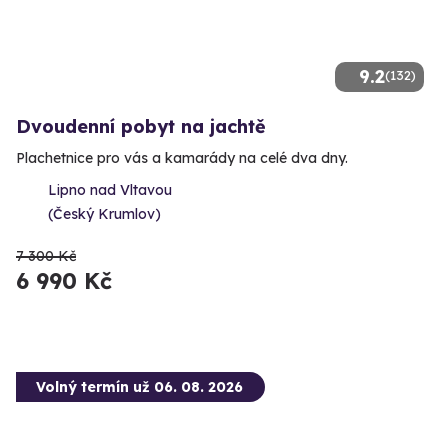
9.2
(132)
Dvoudenní pobyt na jachtě
Plachetnice pro vás a kamarády na celé dva dny.
Lipno nad Vltavou
(Český Krumlov)
7 300 Kč
6 990 Kč
Volný termín už 06. 08. 2026