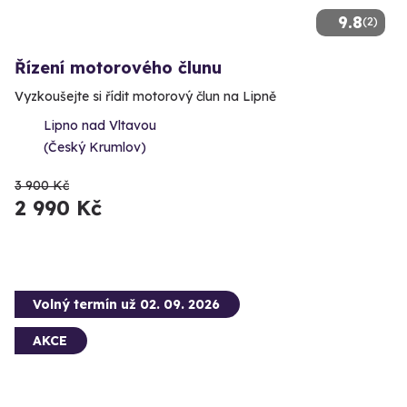
9.8
(2)
Řízení motorového člunu
Vyzkoušejte si řídit motorový člun na Lipně
Lipno nad Vltavou
(Český Krumlov)
3 900 Kč
2 990 Kč
Volný termín už 02. 09. 2026
AKCE