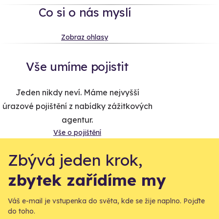
Co si o nás myslí
Zobraz ohlasy
Vše umíme pojistit
Jeden nikdy neví. Máme nejvyšší
úrazové pojištění z nabídky zážitkových
agentur.
Vše o pojištění
Zbývá jeden krok,
zbytek zařídíme my
Váš e-mail je vstupenka do světa, kde se žije naplno. Pojďte
do toho.