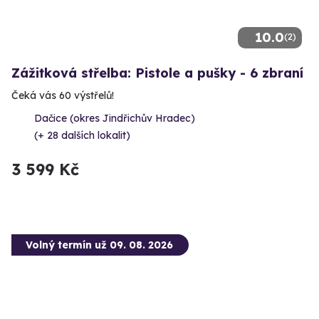
10.0
(2)
Zážitková střelba: Pistole a pušky - 6 zbraní
Čeká vás 60 výstřelů!
Dačice (okres Jindřichův Hradec)
(+ 28 dalších lokalit)
3 599 Kč
Volný termín už 09. 08. 2026