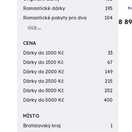
Romantické dárky
195
K
Romantické pobyty pro dva
104
8 8
více …
CENA
Dárky do 1000 Kč
33
Dárky do 1500 Kč
67
Dárky do 2000 Kč
149
Dárky do 2500 Kč
215
Dárky do 3000 Kč
252
Dárky do 5000 Kč
400
MÍSTO
Bratislavský kraj
1