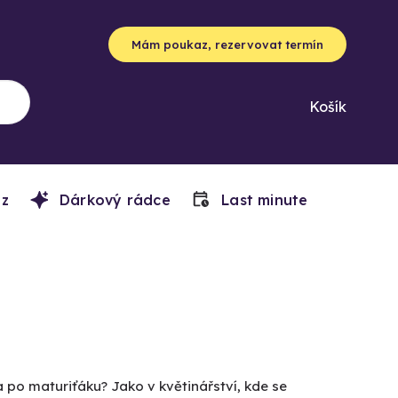
Mám poukaz, rezervovat termín
Košík
z
Dárkový rádce
Last minute
 po maturiťáku? Jako v květinářství, kde se