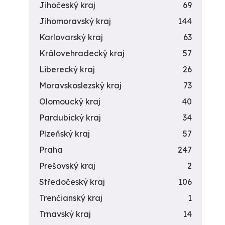
Jihočeský kraj
69
Jihomoravský kraj
144
Karlovarský kraj
63
Královehradecký kraj
57
Liberecký kraj
26
Moravskoslezský kraj
73
Olomoucký kraj
40
Pardubický kraj
34
Plzeňský kraj
57
Praha
247
Prešovský kraj
2
Středočeský kraj
106
Trenčianský kraj
1
Trnavský kraj
14