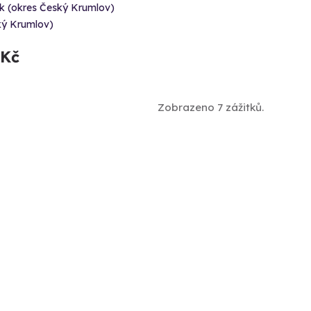
ík (okres Český Krumlov)
ký Krumlov)
 Kč
Zobrazeno 7 zážitků.