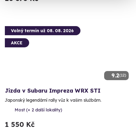
Volný termín už 08. 08. 2026
AKCE
9.2
(12)
Jízda v Subaru Impreza WRX STI
Japonský legendární rally vůz k vašim službám.
Most (+ 2 další lokality)
1 550 Kč