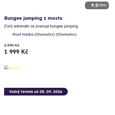
9.5
(386)
Bungee jumping z mostu
Čistý adrenalin se jmenuje bungee jumping.
Most Hačka (Chomutov) (Chomutov)
2 490 Kč
1 999 Kč
Volný termín už 05. 09. 2026