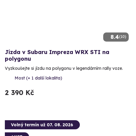
8.4
(10)
Jízda v Subaru Impreza WRX STI na
polygonu
Vyzkoušejte si jízdu na polygonu v legendárním rally voze.
Most (+ 1 další lokalita)
2 390 Kč
Volný termín už 07. 08. 2026