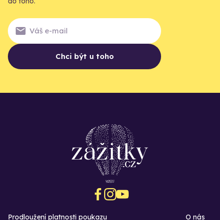
do toho.
Chci být u toho
Prodloužení platnosti poukazu
O nás