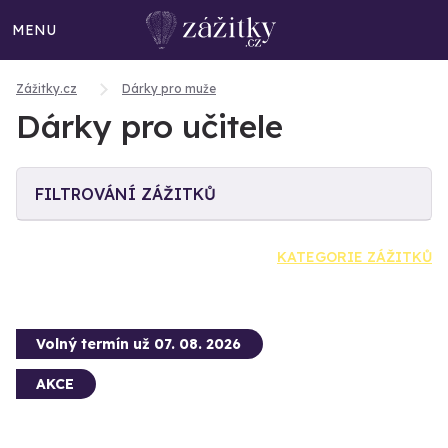
MENU
Zážitky.cz
Dárky pro muže
Dárky pro učitele
FILTROVÁNÍ ZÁŽITKŮ
KATEGORIE ZÁŽITKŮ
Volný termín už 07. 08. 2026
AKCE