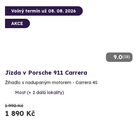
Volný termín už 08. 08. 2026
AKCE
9.0
(18)
Jízda v Porsche 911 Carrera
Žihadlo s nadupaným motorem - Carrera 4S
Most (+ 2 další lokality)
1 990 Kč
1 890 Kč