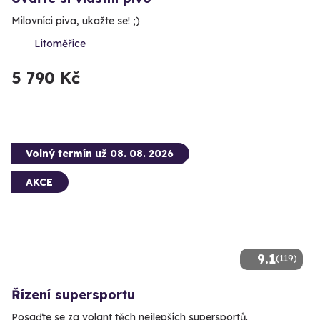
Milovníci piva, ukažte se! ;)
Litoměřice
5 790 Kč
Volný termín už 08. 08. 2026
AKCE
9.1
(119)
Řízení supersportu
Posaďte se za volant těch nejlepších supersportů.