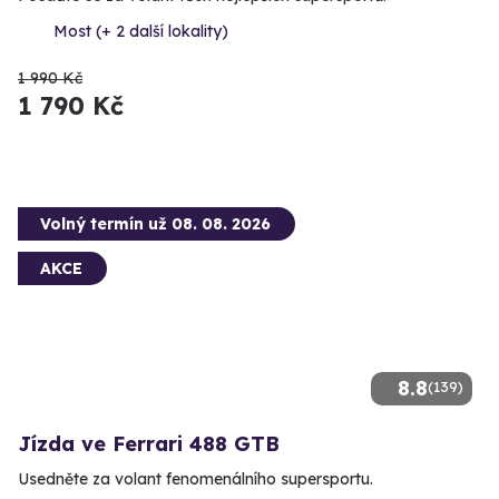
Most (+ 2 další lokality)
1 990 Kč
1 790 Kč
Volný termín už 08. 08. 2026
AKCE
8.8
(139)
Jízda ve Ferrari 488 GTB
Usedněte za volant fenomenálního supersportu.