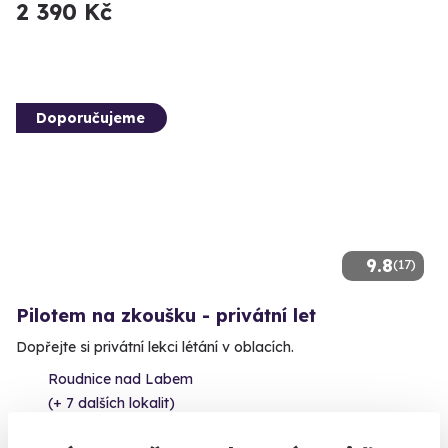
2 390 Kč
Doporučujeme
9.8
(17)
Pilotem na zkoušku - privátní let
Dopřejte si privátní lekci létání v oblacích.
Roudnice nad Labem
(+ 7 dalších lokalit)