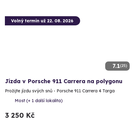
Volný termín už 22. 08. 2026
7.1
(25)
Jízda v Porsche 911 Carrera na polygonu
Prožijte jízdu svých snů - Porsche 911 Carrera 4 Targa
Most (+ 1 další lokalita)
3 250 Kč