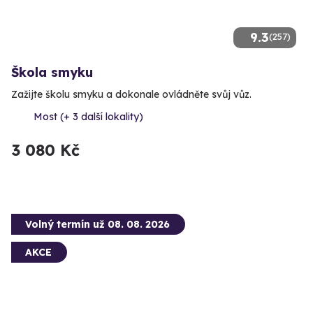
9.3
(257)
Škola smyku
Zažijte školu smyku a dokonale ovládněte svůj vůz.
Most (+ 3 další lokality)
3 080 Kč
Volný termín už 08. 08. 2026
AKCE