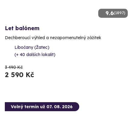
9.6
(1897)
Let balónem
Dechberoucí výhled a nezapomenutelný zážitek
Libočany (Žatec)
(+ 40 dalších lokalit)
3 490 Kč
2 590 Kč
Volný termín už 07. 08. 2026