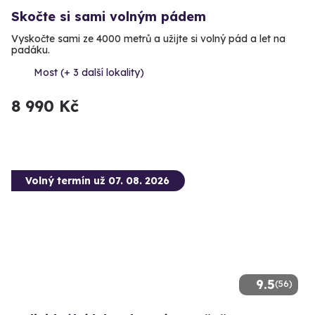
Skočte si sami volným pádem
Vyskočte sami ze 4000 metrů a užijte si volný pád a let na
padáku.
Most (+ 3 další lokality)
8 990 Kč
Volný termín už 07. 08. 2026
9.5
(56)