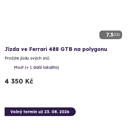
7.3
(11)
Jízda ve Ferrari 488 GTB na polygonu
Prožijte jízdu svých snů
Most (+ 1 další lokalita)
4 350 Kč
Volný termín už 23. 08. 2026