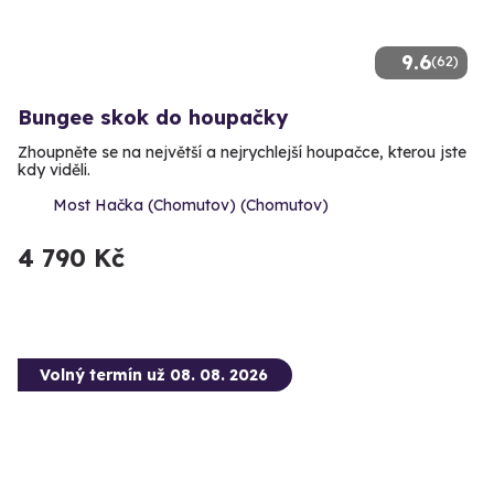
9.6
(62)
Bungee skok do houpačky
Zhoupněte se na největší a nejrychlejší houpačce, kterou jste
kdy viděli.
Most Hačka (Chomutov) (Chomutov)
4 790 Kč
Volný termín už 08. 08. 2026