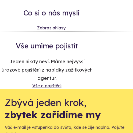
Co si o nás myslí
Zobraz ohlasy
Vše umíme pojistit
Jeden nikdy neví. Máme nejvyšší
úrazové pojištění z nabídky zážitkových
agentur.
Vše o pojištění
Zbývá jeden krok,
zbytek zařídíme my
Váš e-mail je vstupenka do světa, kde se žije naplno. Pojďte