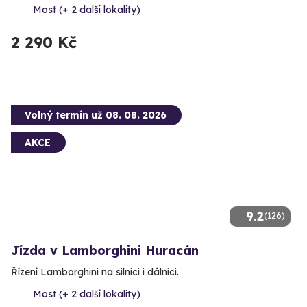
Most (+ 2 další lokality)
2 290 Kč
Volný termín už 08. 08. 2026
AKCE
9.2
(126)
Jízda v Lamborghini Huracán
Řízení Lamborghini na silnici i dálnici.
Most (+ 2 další lokality)