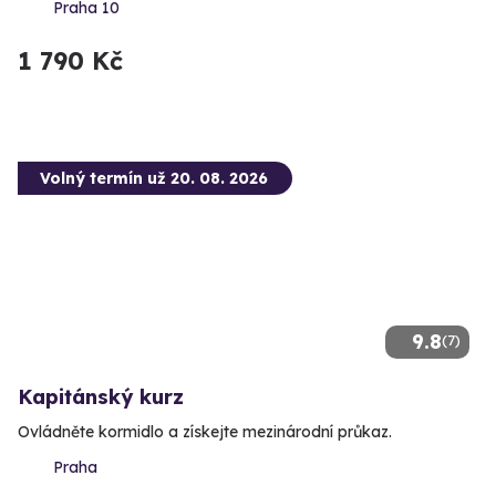
Praha 10
1 790 Kč
Volný termín už 20. 08. 2026
9.8
(7)
Kapitánský kurz
Ovládněte kormidlo a získejte mezinárodní průkaz.
Praha