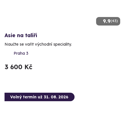
9.9
(43)
Asie na talíři
Naučte se vařit východní speciality.
Praha 3
3 600 Kč
Volný termín už 31. 08. 2026