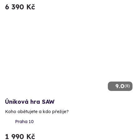
6 390 Kč
9.0
(8)
Úniková hra SAW
Koho obětujete a kdo přežije?
Praha 10
1 990 Kč