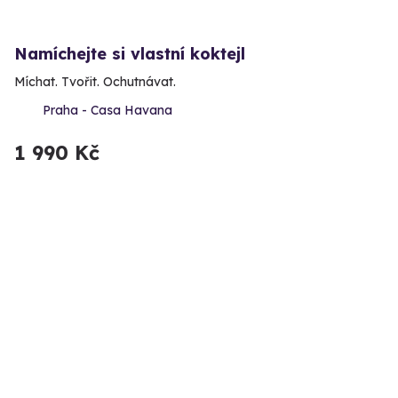
Namíchejte si vlastní koktejl
Míchat. Tvořit. Ochutnávat.
Praha - Casa Havana
1 990 Kč