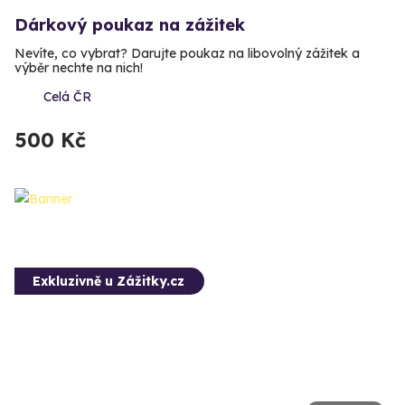
Dárkový poukaz na zážitek
Nevíte, co vybrat? Darujte poukaz na libovolný zážitek a
výběr nechte na nich!
Celá ČR
500 Kč
Exkluzivně u Zážitky.cz