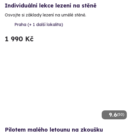
Individuální lekce lezení na stěně
Osvojte si základy lezení na umělé stěně.
Praha (+ 1 další lokalita)
1 990 Kč
9.6
(50)
Pilotem malého letounu na zkoušku