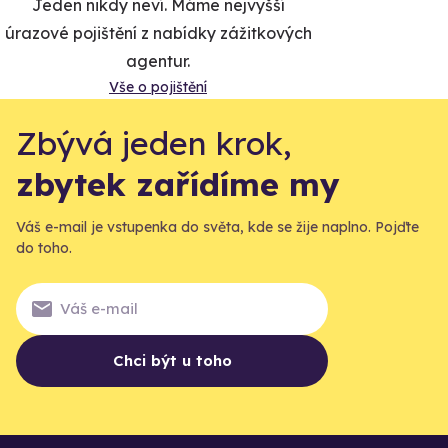
Jeden nikdy neví. Máme nejvyšší
úrazové pojištění z nabídky zážitkových
agentur.
Vše o pojištění
Zbývá jeden krok,
zbytek zařídíme my
Váš e-mail je vstupenka do světa, kde se žije naplno. Pojďte
do toho.
Chci být u toho