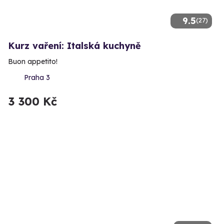
9.5
(27)
Kurz vaření: Italská kuchyně
Buon appetito!
Praha 3
3 300 Kč