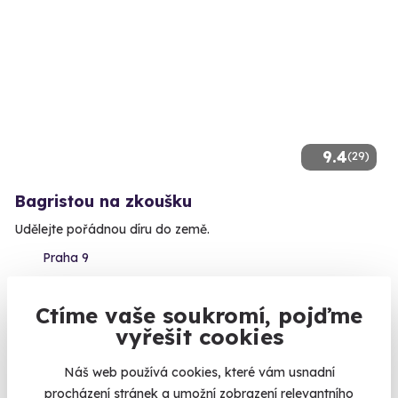
9.4
(29)
Bagristou na zkoušku
Udělejte pořádnou díru do země.
Praha 9
3 690 Kč
Ctíme vaše soukromí, pojďme
vyřešit cookies
Náš web používá cookies, které vám usnadní
procházení stránek a umožní zobrazení relevantního