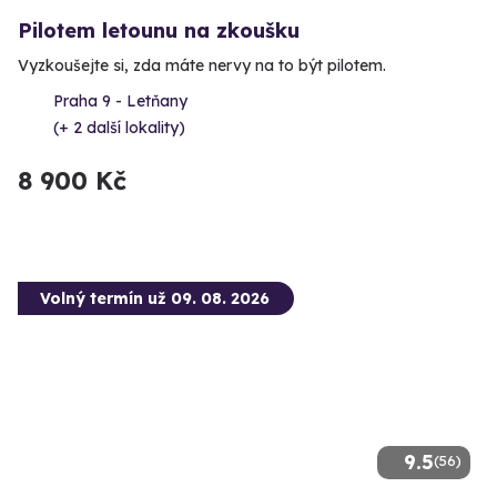
Pilotem letounu na zkoušku
Vyzkoušejte si, zda máte nervy na to být pilotem.
Praha 9 - Letňany
(+ 2 další lokality)
8 900 Kč
Volný termín už 09. 08. 2026
9.5
(56)