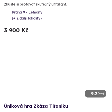
Zkuste si pilotovat skutečný ultralight.
Praha 9 - Letňany
(+ 2 další lokality)
3 900 Kč
9.2
(44)
Úniková hra Zkáza Titaniku