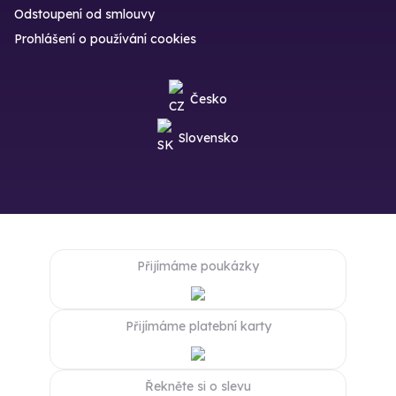
Odstoupení od smlouvy
Prohlášení o používání cookies
Česko
Slovensko
Přijímáme poukázky
Přijímáme platební karty
Řekněte si o slevu