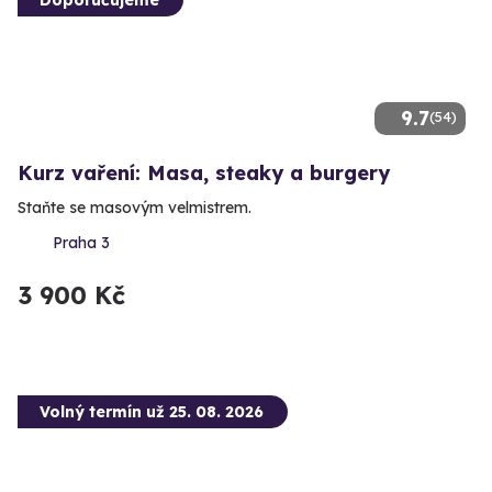
9.7
(54)
Kurz vaření: Masa, steaky a burgery
Staňte se masovým velmistrem.
Praha 3
3 900 Kč
Volný termín už 25. 08. 2026