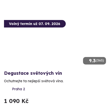
Volný termín už 07. 09. 2026
9.3
(365)
Degustace světových vín
Ochutnejte ta nejlepší světová vína.
Praha 2
1 090 Kč