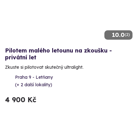
10.0
(2)
Pilotem malého letounu na zkoušku -
privátní let
Zkuste si pilotovat skutečný ultralight.
Praha 9 - Letňany
(+ 2 další lokality)
4 900 Kč