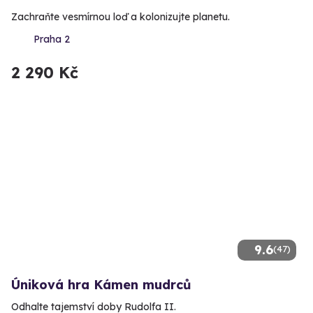
Zachraňte vesmírnou loď a kolonizujte planetu.
Praha 2
2 290 Kč
9.6
(47)
Úniková hra Kámen mudrců
Odhalte tajemství doby Rudolfa II.