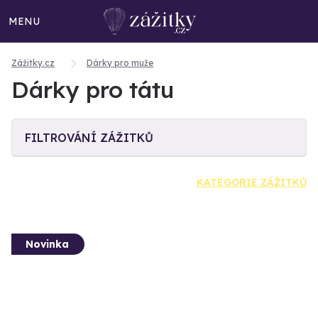
MENU
Zážitky.cz
Dárky pro muže
Dárky pro tátu
FILTROVÁNÍ ZÁŽITKŮ
KATEGORIE ZÁŽITKŮ
Novinka