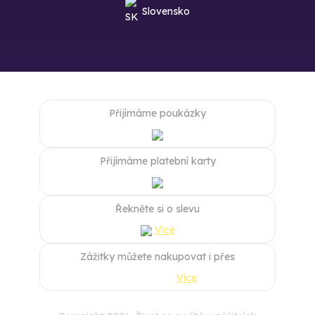
Slovensko
Přijímáme poukázky
Přijímáme platební karty
Řekněte si o slevu
Více
Zážitky můžete nakupovat i přes
Více