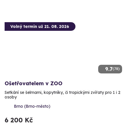
Volný termín už 21. 08. 2026
9.7
(78)
Ošetřovatelem v ZOO
Setkání se šelmami, kopytníky, či tropickými zvířaty pro 1 i 2
osoby
Brno (Brno-město)
6 200 Kč