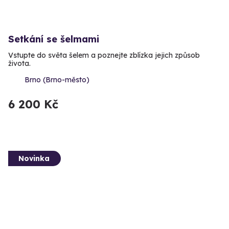
Setkání se šelmami
Vstupte do světa šelem a poznejte zblízka jejich způsob
života.
Brno (Brno-město)
6 200 Kč
Novinka