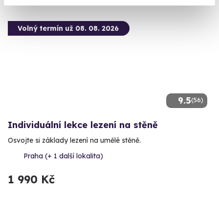
Volný termín už 08. 08. 2026
9.5
(56)
Individuální lekce lezení na stěně
Osvojte si základy lezení na umělé stěně.
Praha (+ 1 další lokalita)
1 990 Kč