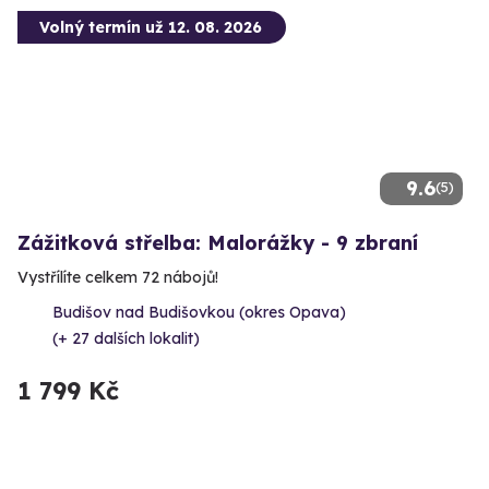
Volný termín už 12. 08. 2026
9.6
(5)
Zážitková střelba: Malorážky - 9 zbraní
Vystřílíte celkem 72 nábojů!
Budišov nad Budišovkou (okres Opava)
(+ 27 dalších lokalit)
1 799 Kč