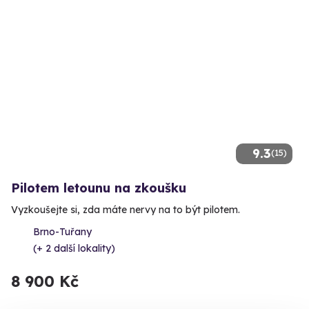
9.3
(15)
Pilotem letounu na zkoušku
Vyzkoušejte si, zda máte nervy na to být pilotem.
Brno-Tuřany
(+ 2 další lokality)
8 900 Kč