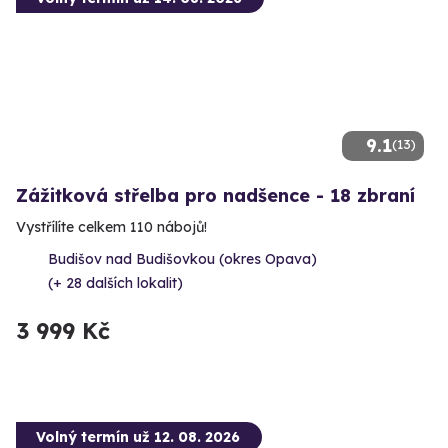
9.1
(13)
Zážitková střelba pro nadšence - 18 zbraní
Vystřílíte celkem 110 nábojů!
Budišov nad Budišovkou (okres Opava)
(+ 28 dalších lokalit)
3 999 Kč
Volný termín už 12. 08. 2026