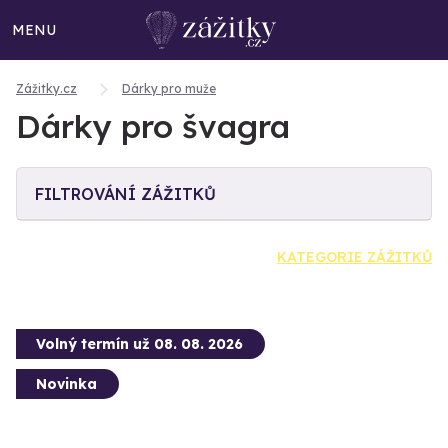
MENU
Zážitky.cz
Dárky pro muže
Dárky pro švagra
FILTROVÁNÍ ZÁŽITKŮ
KATEGORIE ZÁŽITKŮ
Volný termín už 08. 08. 2026
Novinka