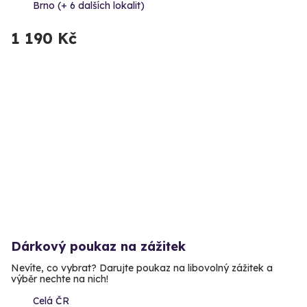
Brno (+ 6 dalších lokalit)
1 190 Kč
Dárkový poukaz na zážitek
Nevíte, co vybrat? Darujte poukaz na libovolný zážitek a
výběr nechte na nich!
Celá ČR