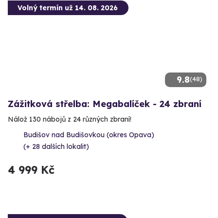
Volný termín už 14. 08. 2026
9.8
(48)
Zážitková střelba: Megabalíček - 24 zbraní
Nálož 130 nábojů z 24 různých zbraní!
Budišov nad Budišovkou (okres Opava)
(+ 28 dalších lokalit)
4 999 Kč