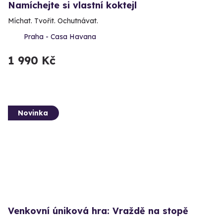
Namíchejte si vlastní koktejl
Míchat. Tvořit. Ochutnávat.
Praha - Casa Havana
1 990 Kč
Novinka
Venkovní úniková hra: Vraždě na stopě