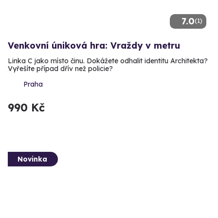
7.0
(1)
Venkovní úniková hra: Vraždy v metru
Linka C jako místo činu. Dokážete odhalit identitu Architekta?
Vyřešíte případ dřív než policie?
Praha
990 Kč
Novinka