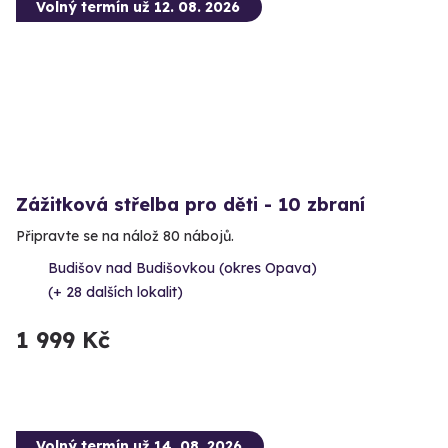
Volný termín už 12. 08. 2026
Zážitková střelba pro děti - 10 zbraní
Připravte se na nálož 80 nábojů.
Budišov nad Budišovkou (okres Opava)
(+ 28 dalších lokalit)
1 999 Kč
Volný termín už 14. 08. 2026