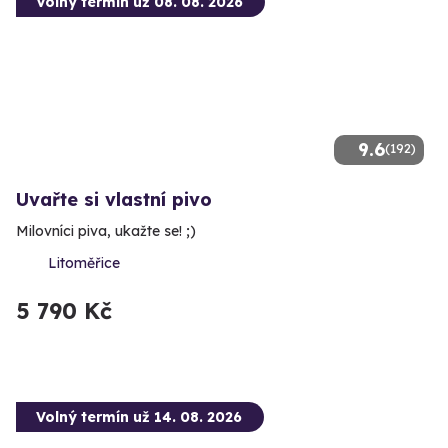
Volný termín už 08. 08. 2026
9.6
(192)
Uvařte si vlastní pivo
Milovníci piva, ukažte se! ;)
Litoměřice
5 790 Kč
Volný termín už 14. 08. 2026