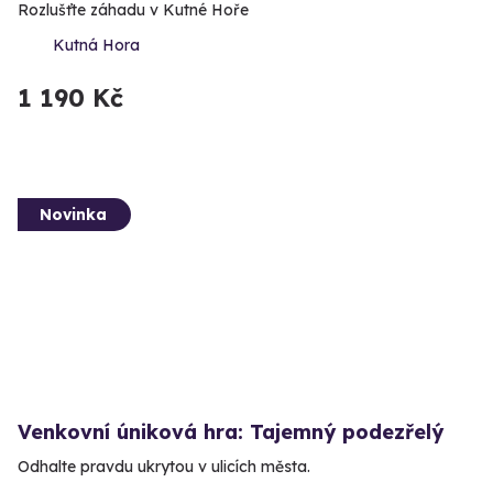
Rozlušťte záhadu v Kutné Hoře
Kutná Hora
1 190 Kč
Novinka
Venkovní úniková hra: Tajemný podezřelý
Odhalte pravdu ukrytou v ulicích města.