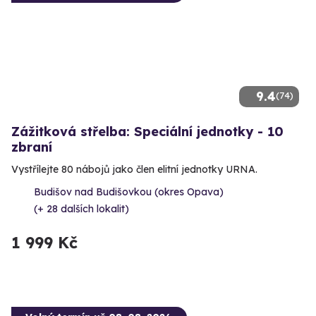
9.4
(74)
Zážitková střelba: Speciální jednotky - 10
zbraní
Vystřílejte 80 nábojů jako člen elitní jednotky URNA.
Budišov nad Budišovkou (okres Opava)
(+ 28 dalších lokalit)
1 999 Kč