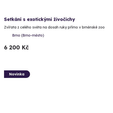
Setkání s exotickými živočichy
Zvířata z celého světa na dosah ruky přímo v brněnské zoo
Brno (Brno-město)
6 200 Kč
Novinka