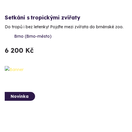
Setkání s tropickými zvířaty
Do tropů i bez letenky! Pojďte mezi zvířata do brněnské zoo.
Brno (Brno-město)
6 200 Kč
Novinka