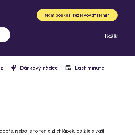
Mám poukaz, rezervovat termín
Košík
z
Dárkový rádce
Last minute
obře. Nebo je to ten cizí chlápek, co žije s vaší