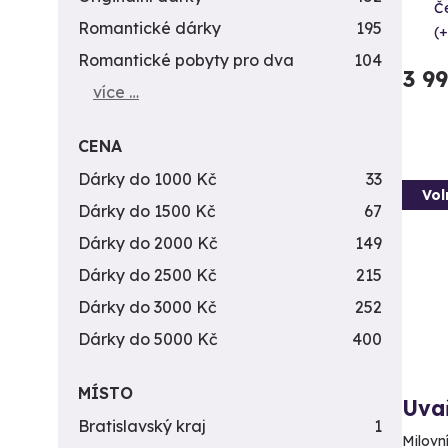
Č
Romantické dárky
195
(+
Romantické pobyty pro dva
104
3 9
více …
CENA
Dárky do 1000 Kč
33
Vol
Dárky do 1500 Kč
67
Dárky do 2000 Kč
149
Dárky do 2500 Kč
215
Dárky do 3000 Kč
252
Dárky do 5000 Kč
400
MÍSTO
Uvař
Bratislavský kraj
1
Milovní