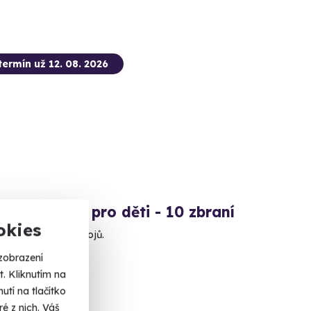
termín už 12. 08. 2026
ová střelba pro děti - 10 zbraní
okies
 se na nálož 80 nábojů.
zobrazení
ohy (okres Most)
. Kliknutím na
 dalších lokalit)
tí na tlačítko
é z nich. Váš