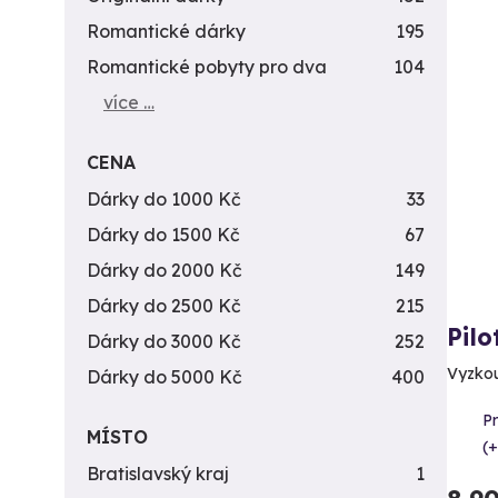
Romantické dárky
195
Romantické pobyty pro dva
104
více …
CENA
Dárky do 1000 Kč
33
Dárky do 1500 Kč
67
Dárky do 2000 Kč
149
Dárky do 2500 Kč
215
Pilo
Dárky do 3000 Kč
252
Vyzkou
Dárky do 5000 Kč
400
P
MÍSTO
(+
Bratislavský kraj
1