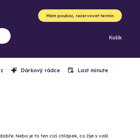
Mám poukaz, rezervovat termín
Košík
z
Dárkový rádce
Last minute
obře. Nebo je to ten cizí chlápek, co žije s vaší