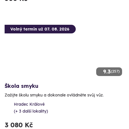
Volný termín už 07. 08. 2026
9.3
(257)
Škola smyku
Zažijte školu smyku a dokonale ovládněte svůj vůz.
Hradec Králové
(+ 3 další lokality)
3 080 Kč