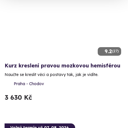
9.2
(27)
Kurz kreslení pravou mozkovou hemisférou
Naučte se kreslit věci a postavy tak, jak je vidíte.
Praha - Chodov
3 630 Kč
Volný termín už 07. 08. 2026