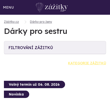
MENU
Zážitky.cz
Dárky pro ženy
Dárky pro sestru
FILTROVÁNÍ ZÁŽITKŮ
KATEGORIE ZÁŽITKŮ
Volný termín už 06. 08. 2026
Novinka