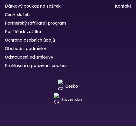
Dárkový poukaz na zážitek
Kontakt
Ceník služeb
Partnerský (affiliate) program
Pojištění k zážitku
Ochrana osobních údajů
Obchodní podmínky
Odstoupení od smlouvy
Prohlášení o používání cookies
Česko
Slovensko