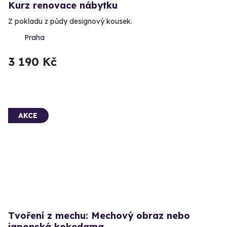
Kurz renovace nábytku
Z pokladu z půdy designový kousek.
Praha
3 190 Kč
AKCE
Tvoření z mechu: Mechový obraz nebo
japonská kokedama