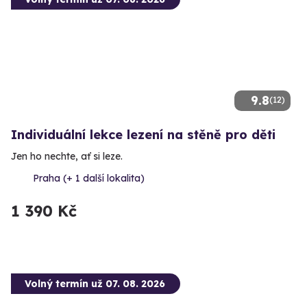
9.8
(12)
Individuální lekce lezení na stěně pro děti
Jen ho nechte, ať si leze.
Praha (+ 1 další lokalita)
1 390 Kč
Volný termín už 07. 08. 2026