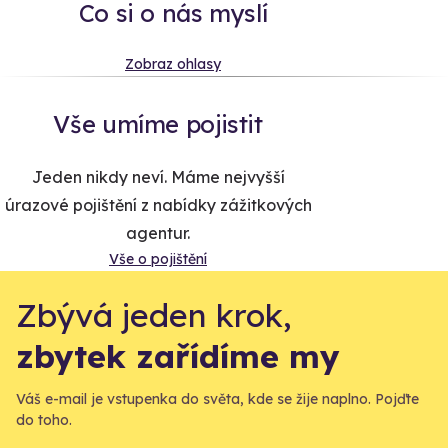
Co si o nás myslí
Zobraz ohlasy
Vše umíme pojistit
Jeden nikdy neví. Máme nejvyšší
úrazové pojištění z nabídky zážitkových
agentur.
Vše o pojištění
Zbývá jeden krok,
zbytek zařídíme my
Váš e-mail je vstupenka do světa, kde se žije naplno. Pojďte
do toho.