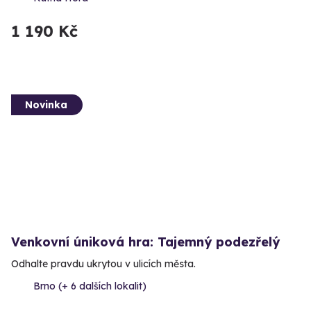
1 190 Kč
Novinka
Venkovní úniková hra: Tajemný podezřelý
Odhalte pravdu ukrytou v ulicích města.
Brno (+ 6 dalších lokalit)