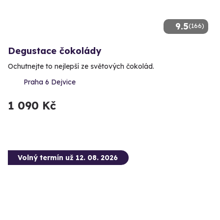
9.5
(166)
Degustace čokolády
Ochutnejte to nejlepší ze světových čokolád.
Praha 6 Dejvice
1 090 Kč
Volný termín už 12. 08. 2026