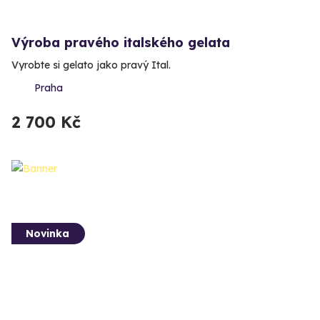
Výroba pravého italského gelata
Vyrobte si gelato jako pravý Ital.
Praha
2 700 Kč
Novinka