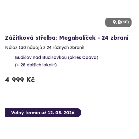
9.8
(48)
Zážitková střelba: Megabalíček - 24 zbraní
Nálož 130 nábojů z 24 různých zbraní!
Budišov nad Budišovkou (okres Opava)
(+ 28 dalších lokalit)
4 999 Kč
Volný termín už 12. 08. 2026