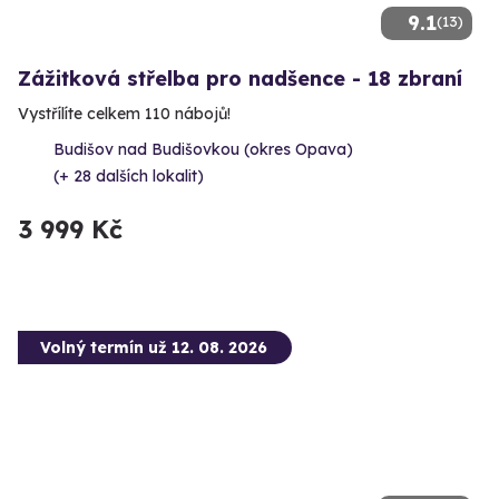
9.1
(13)
Zážitková střelba pro nadšence - 18 zbraní
Vystřílíte celkem 110 nábojů!
Budišov nad Budišovkou (okres Opava)
(+ 28 dalších lokalit)
3 999 Kč
Volný termín už 12. 08. 2026