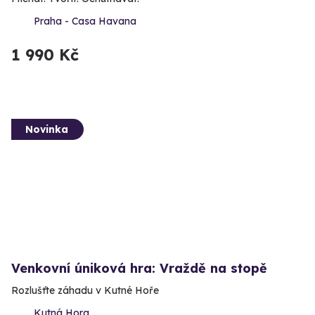
Praha - Casa Havana
1 990 Kč
Novinka
Venkovní úniková hra: Vraždě na stopě
Rozlušťte záhadu v Kutné Hoře
Kutná Hora