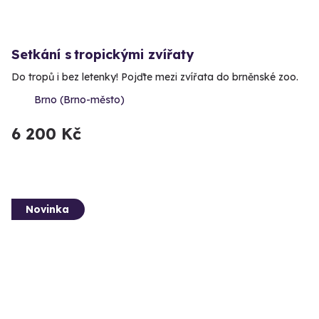
Setkání s tropickými zvířaty
Do tropů i bez letenky! Pojďte mezi zvířata do brněnské zoo.
Brno (Brno-město)
6 200 Kč
Novinka