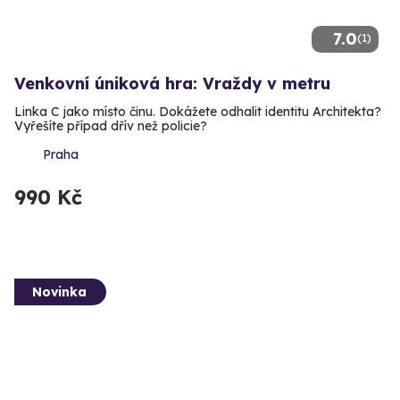
7.0
(1)
Venkovní úniková hra: Vraždy v metru
Linka C jako místo činu. Dokážete odhalit identitu Architekta?
Vyřešíte případ dřív než policie?
Praha
990 Kč
Novinka