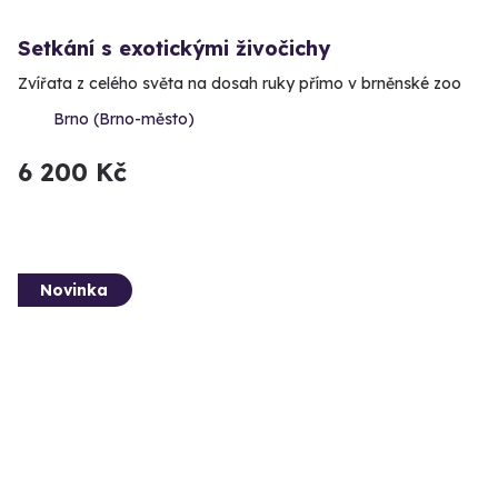
Setkání s exotickými živočichy
Zvířata z celého světa na dosah ruky přímo v brněnské zoo
Brno (Brno-město)
6 200 Kč
Novinka