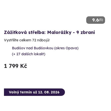
9.6
(5)
Zážitková střelba: Malorážky - 9 zbraní
Vystřílíte celkem 72 nábojů!
Budišov nad Budišovkou (okres Opava)
(+ 27 dalších lokalit)
1 799 Kč
Volný termín už 12. 08. 2026