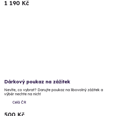
1 190 Kč
Dárkový poukaz na zážitek
Nevíte, co vybrat? Darujte poukaz na libovolný zážitek a
výběr nechte na nich!
Celá ČR
500 Kč