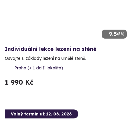
9.5
(56)
Individuální lekce lezení na stěně
Osvojte si základy lezení na umělé stěně.
Praha (+ 1 další lokalita)
1 990 Kč
Volný termín už 12. 08. 2026