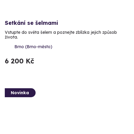
Setkání se šelmami
Vstupte do světa šelem a poznejte zblízka jejich způsob
života.
Brno (Brno-město)
6 200 Kč
Novinka