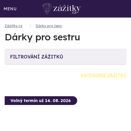
MENU
Zážitky.cz
Dárky pro ženy
Dárky pro sestru
FILTROVÁNÍ ZÁŽITKŮ
KATEGORIE ZÁŽITKŮ
Volný termín už 14. 08. 2026