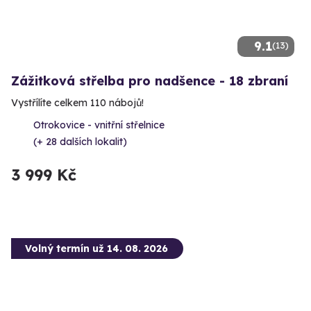
9.1
(13)
Zážitková střelba pro nadšence - 18 zbraní
Vystřílíte celkem 110 nábojů!
Otrokovice - vnitřní střelnice
(+ 28 dalších lokalit)
3 999 Kč
Volný termín už 14. 08. 2026