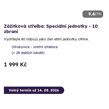
9.4
(74)
Zážitková střelba: Speciální jednotky - 10
zbraní
Vystřílejte 80 nábojů jako člen elitní jednotky URNA.
Otrokovice - vnitřní střelnice
(+ 28 dalších lokalit)
1 999 Kč
Volný termín už 14. 08. 2026