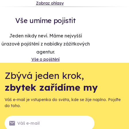
Zobraz ohlasy
Vše umíme pojistit
Jeden nikdy neví. Máme nejvyšší
úrazové pojištění z nabídky zážitkových
agentur.
Vše o pojištění
Zbývá jeden krok,
zbytek zařídíme my
Váš e-mail je vstupenka do světa, kde se žije naplno. Pojďte
do toho.