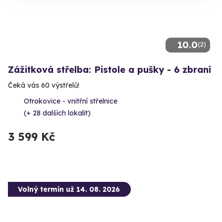
10.0
(2)
Zážitková střelba: Pistole a pušky - 6 zbraní
Čeká vás 60 výstřelů!
Otrokovice - vnitřní střelnice
(+ 28 dalších lokalit)
3 599 Kč
Volný termín už 14. 08. 2026