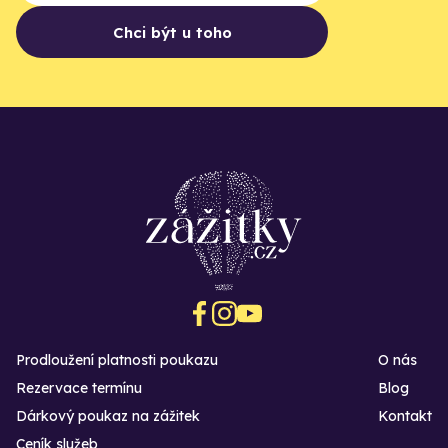
Chci být u toho
Prodloužení platnosti poukazu
O nás
Rezervace termínu
Blog
Dárkový poukaz na zážitek
Kontakt
Ceník služeb