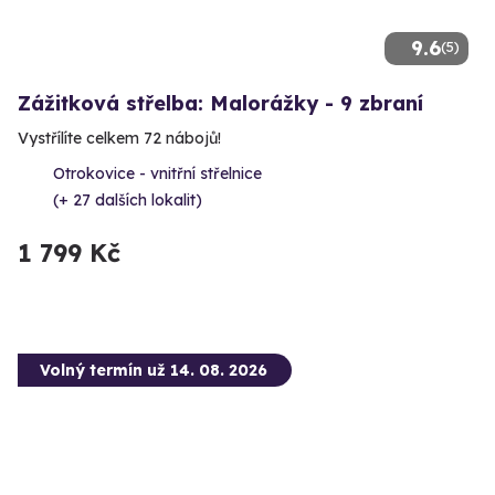
9.6
(5)
Zážitková střelba: Malorážky - 9 zbraní
Vystřílíte celkem 72 nábojů!
Otrokovice - vnitřní střelnice
(+ 27 dalších lokalit)
1 799 Kč
Volný termín už 14. 08. 2026