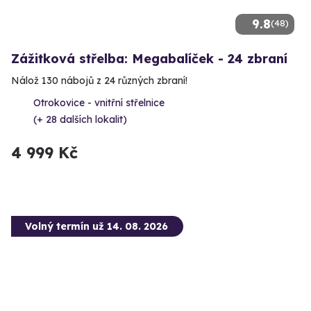
9.8
(48)
Zážitková střelba: Megabalíček - 24 zbraní
Nálož 130 nábojů z 24 různých zbraní!
Otrokovice - vnitřní střelnice
(+ 28 dalších lokalit)
4 999 Kč
Volný termín už 14. 08. 2026