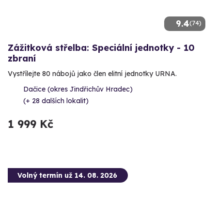
9.4
(74)
Zážitková střelba: Speciální jednotky - 10
zbraní
Vystřílejte 80 nábojů jako člen elitní jednotky URNA.
Dačice (okres Jindřichův Hradec)
(+ 28 dalších lokalit)
1 999 Kč
Volný termín už 14. 08. 2026