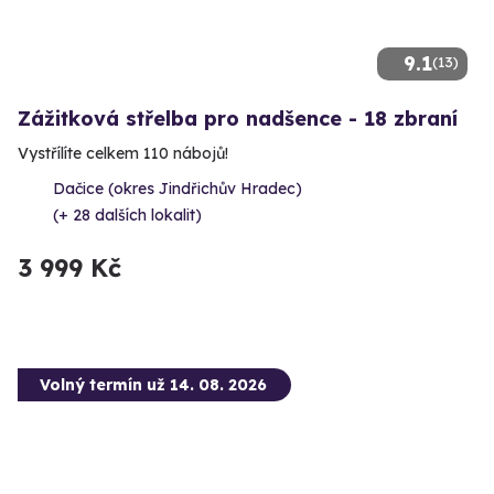
9.1
(13)
Zážitková střelba pro nadšence - 18 zbraní
Vystřílíte celkem 110 nábojů!
Dačice (okres Jindřichův Hradec)
(+ 28 dalších lokalit)
3 999 Kč
Volný termín už 14. 08. 2026