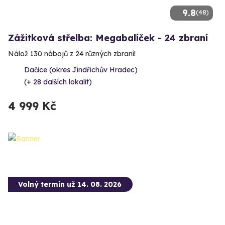
9.8
(48)
Zážitková střelba: Megabalíček - 24 zbraní
Nálož 130 nábojů z 24 různých zbraní!
Dačice (okres Jindřichův Hradec)
(+ 28 dalších lokalit)
4 999 Kč
Volný termín už 14. 08. 2026