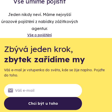
Vše umíme pojistit
Jeden nikdy neví. Máme nejvyšší
úrazové pojištění z nabídky zážitkových
agentur.
Vše o pojištění
Zbývá jeden krok,
zbytek zařídíme my
Váš e-mail je vstupenka do světa, kde se žije naplno. Pojďte
do toho.
Chci být u toho