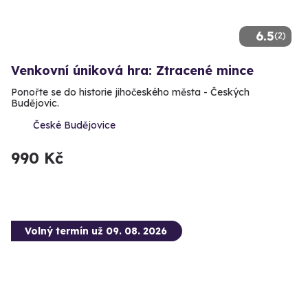
6.5
(2)
Venkovní úniková hra: Ztracené mince
Ponořte se do historie jihočeského města - Českých
Budějovic.
České Budějovice
990 Kč
Volný termín už 09. 08. 2026