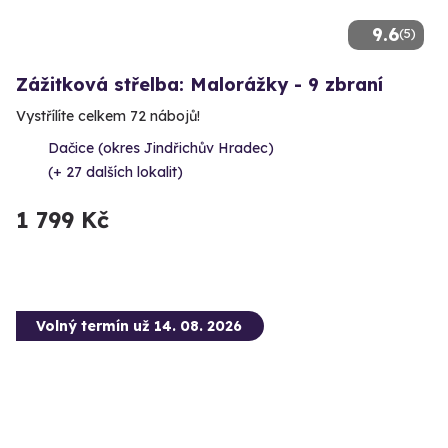
9.6
(5)
Zážitková střelba: Malorážky - 9 zbraní
Vystřílíte celkem 72 nábojů!
Dačice (okres Jindřichův Hradec)
(+ 27 dalších lokalit)
1 799 Kč
Volný termín už 14. 08. 2026