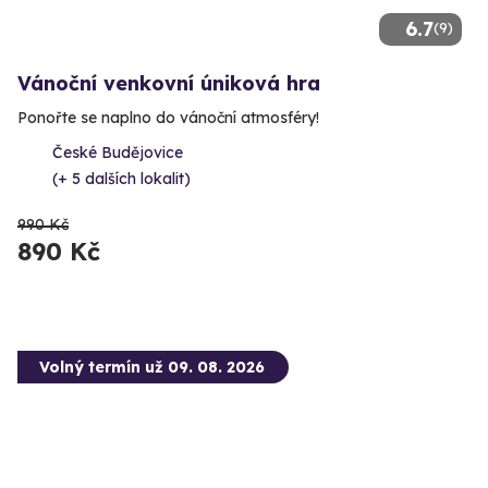
6.7
(9)
Vánoční venkovní úniková hra
Ponořte se naplno do vánoční atmosféry!
České Budějovice
(+ 5 dalších lokalit)
990 Kč
890 Kč
Volný termín už 09. 08. 2026