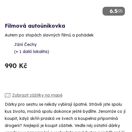
6.5
(2)
Filmová autoúnikovka
Autem po stopách slavných filmů a pohádek
Jižní Čechy
(+ 1 další lokalita)
990 Kč
Zobrazit zážitky na mapě
Dárky pro sestru se někdy vybírají špatně. Strávili jste spolu
kus života, možná spolu dokonce ještě bydlíte. Jenomže co jí
koupit, když skříň praská ve švech a koupelna připomíná
drogerii? Nejlepší je koupit zážitek. Vedle něj ostatní dárky