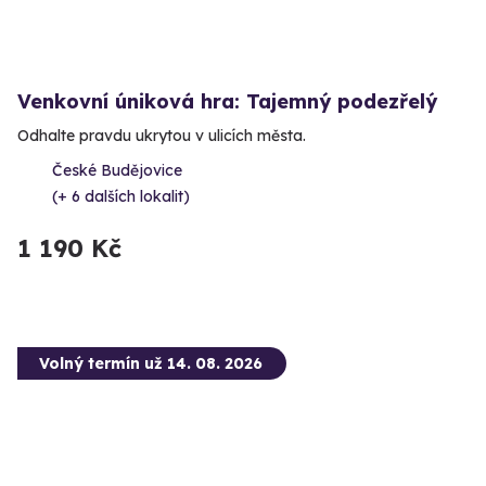
Venkovní úniková hra: Tajemný podezřelý
Odhalte pravdu ukrytou v ulicích města.
České Budějovice
(+ 6 dalších lokalit)
1 190 Kč
Volný termín už 14. 08. 2026