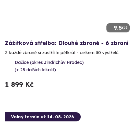
9.5
(5)
Zážitková střelba: Dlouhé zbraně - 6 zbraní
Z každé zbraně si zastřílíte pětkrát - celkem 30 výstřelů.
Dačice (okres Jindřichův Hradec)
(+ 28 dalších lokalit)
1 899 Kč
Volný termín už 14. 08. 2026