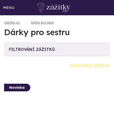
MENU
Zážitky.cz
Dárky pro ženy
Dárky pro sestru
FILTROVÁNÍ ZÁŽITKŮ
KATEGORIE ZÁŽITKŮ
Novinka