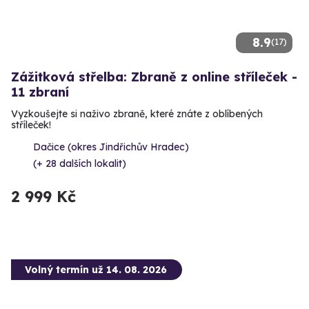
8.9
(17)
Zážitková střelba: Zbraně z online stříleček -
11 zbraní
Vyzkoušejte si naživo zbraně, které znáte z oblíbených
stříleček!
Dačice (okres Jindřichův Hradec)
(+ 28 dalších lokalit)
2 999 Kč
Volný termín už 14. 08. 2026