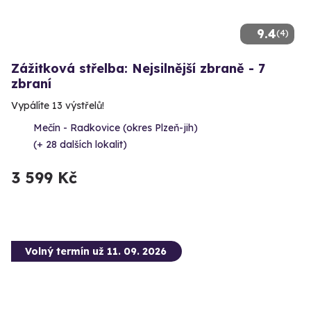
9.4
(4)
Zážitková střelba: Nejsilnější zbraně - 7
zbraní
Vypálíte 13 výstřelů!
Mečín - Radkovice (okres Plzeň-jih)
(+ 28 dalších lokalit)
3 599 Kč
Volný termín už 11. 09. 2026