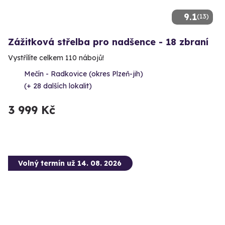
9.1
(13)
Zážitková střelba pro nadšence - 18 zbraní
Vystřílíte celkem 110 nábojů!
Mečín - Radkovice (okres Plzeň-jih)
(+ 28 dalších lokalit)
3 999 Kč
Volný termín už 14. 08. 2026