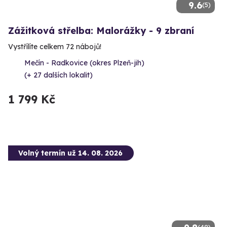
9.6
(5)
Zážitková střelba: Malorážky - 9 zbraní
Vystřílíte celkem 72 nábojů!
Mečín - Radkovice (okres Plzeň-jih)
(+ 27 dalších lokalit)
1 799 Kč
Volný termín už 14. 08. 2026