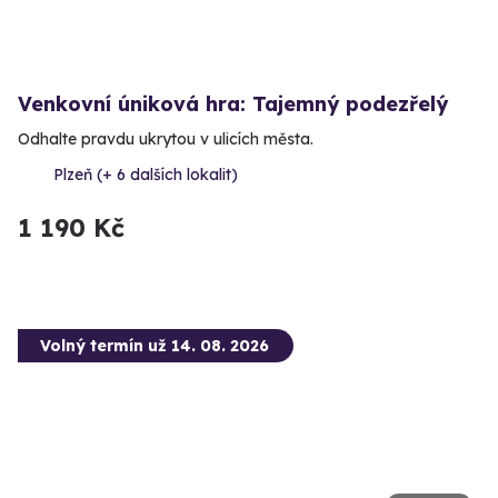
Venkovní úniková hra: Tajemný podezřelý
Odhalte pravdu ukrytou v ulicích města.
Plzeň (+ 6 dalších lokalit)
1 190 Kč
Volný termín už 14. 08. 2026