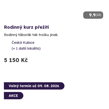
9.9
(12)
Rodinný kurz přežití
Rodinný táborák tak trošku jinak.
Česká Kubice
(+ 1 další lokalita)
5 150 Kč
Volný termín už 09. 08. 2026
AKCE