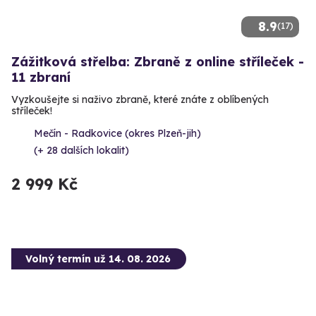
8.9
(17)
Zážitková střelba: Zbraně z online stříleček -
11 zbraní
Vyzkoušejte si naživo zbraně, které znáte z oblíbených
stříleček!
Mečín - Radkovice (okres Plzeň-jih)
(+ 28 dalších lokalit)
2 999 Kč
Volný termín už 14. 08. 2026