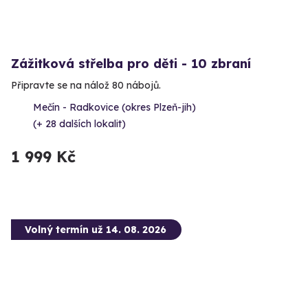
Zážitková střelba pro děti - 10 zbraní
Připravte se na nálož 80 nábojů.
Mečín - Radkovice (okres Plzeň-jih)
(+ 28 dalších lokalit)
1 999 Kč
Volný termín už 14. 08. 2026