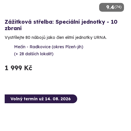
9.4
(74)
Zážitková střelba: Speciální jednotky - 10
zbraní
Vystřílejte 80 nábojů jako člen elitní jednotky URNA.
Mečín - Radkovice (okres Plzeň-jih)
(+ 28 dalších lokalit)
1 999 Kč
Volný termín už 14. 08. 2026