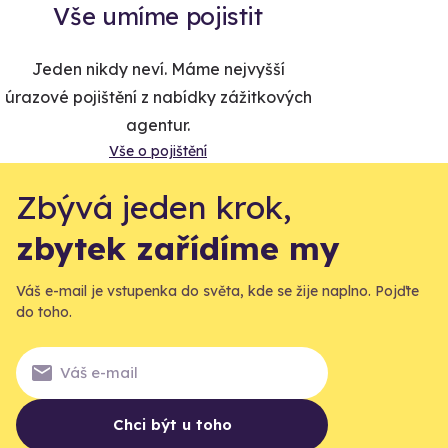
Vše umíme pojistit
Jeden nikdy neví. Máme nejvyšší
úrazové pojištění z nabídky zážitkových
agentur.
Vše o pojištění
Zbývá jeden krok,
zbytek zařídíme my
Váš e-mail je vstupenka do světa, kde se žije naplno. Pojďte
do toho.
Chci být u toho