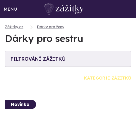
MENU
Zážitky.cz
Dárky pro ženy
Dárky pro sestru
FILTROVÁNÍ ZÁŽITKŮ
KATEGORIE ZÁŽITKŮ
Novinka