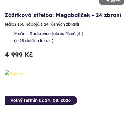
9.8
(48)
Zážitková střelba: Megabalíček - 24 zbraní
Nálož 130 nábojů z 24 různých zbraní!
Mečín - Radkovice (okres Plzeň-jih)
(+ 28 dalších lokalit)
4 999 Kč
Volný termín už 14. 08. 2026