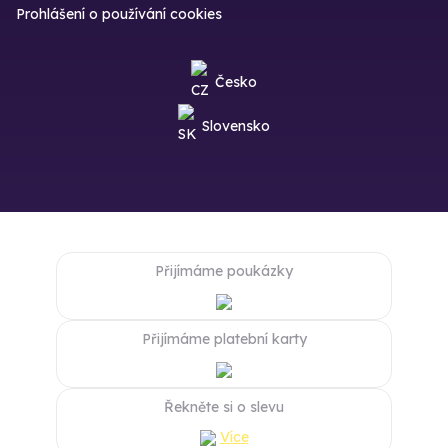
Prohlášení o používání cookies
Česko
Slovensko
Přijímáme poukázky
Přijímáme platební karty
Řekněte si o slevu
Více