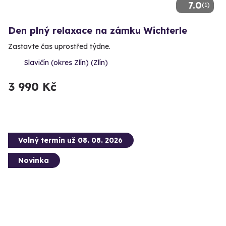
7.0
(1)
Den plný relaxace na zámku Wichterle
Zastavte čas uprostřed týdne.
Slavičín (okres Zlín) (Zlín)
3 990 Kč
Volný termín už 08. 08. 2026
Novinka