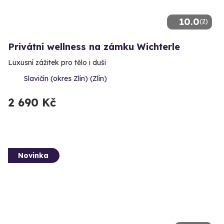
10.0
(2)
Privátní wellness na zámku Wichterle
Luxusní zážitek pro tělo i duši
Slavičín (okres Zlín) (Zlín)
2 690 Kč
Novinka