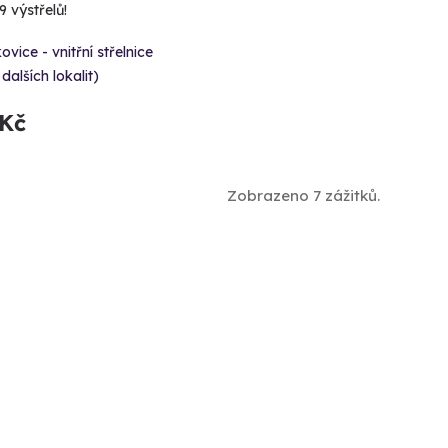
 výstřelů!
ovice - vnitřní střelnice
 dalších lokalit)
 Kč
Zobrazeno 7 zážitků.