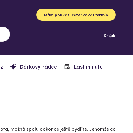
Mám poukaz, rezervovat termín
Košík
z
Dárkový rádce
Last minute
života, možná spolu dokonce ještě bydlíte. Jenomže co