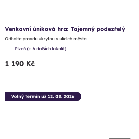
Venkovní úniková hra: Tajemný podezřelý
Odhalte pravdu ukrytou v ulicích města.
Plzeň (+ 6 dalších lokalit)
1 190 Kč
Volný termín už 12. 08. 2026