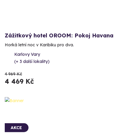
Zážitkový hotel OROOM: Pokoj Havana
Horká letní noc v Karibiku pro dva.
Karlovy Vary
(+ 3 další lokality)
4 969 Kč
4 469 Kč
AKCE