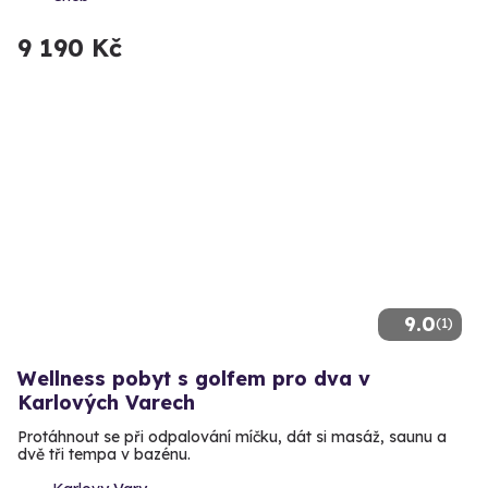
9 190 Kč
9.0
(1)
Wellness pobyt s golfem pro dva v
Karlových Varech
Protáhnout se při odpalování míčku, dát si masáž, saunu a
dvě tři tempa v bazénu.