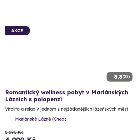
AKCE
8.8
(22)
Romantický wellness pobyt v Mariánských
Lázních s polopenzí
Vitalita a relax v jednom z nejžádanějších lázeňských měst
Mariánské Lázně (Cheb)
5 590 Kč