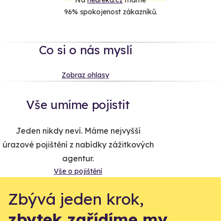
96% spokojenost zákazníků.
Co si o nás myslí
Zobraz ohlasy
Vše umíme pojistit
Jeden nikdy neví. Máme nejvyšší
úrazové pojištění z nabídky zážitkových
agentur.
Vše o pojištění
Zbývá jeden krok,
zbytek zařídíme my