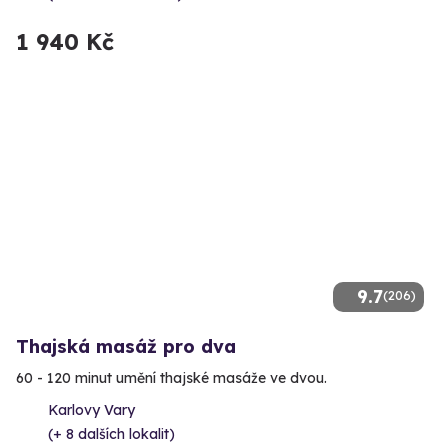
1 940 Kč
9.7
(206)
Thajská masáž pro dva
60 - 120 minut umění thajské masáže ve dvou.
Karlovy Vary
(+ 8 dalších lokalit)