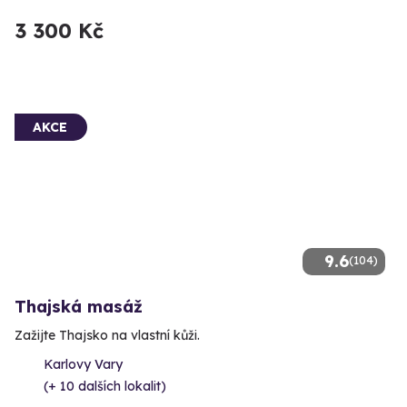
3 300 Kč
AKCE
9.6
(104)
Thajská masáž
Zažijte Thajsko na vlastní kůži.
Karlovy Vary
(+ 10 dalších lokalit)