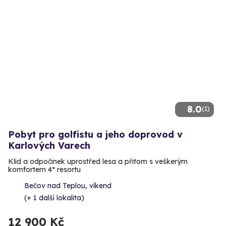
8.0
(1)
Pobyt pro golfistu a jeho doprovod v
Karlových Varech
Klid a odpočinek uprostřed lesa a přitom s veškerým
komfortem 4* resortu
Bečov nad Teplou, víkend
(+ 1 další lokalita)
12 900 Kč