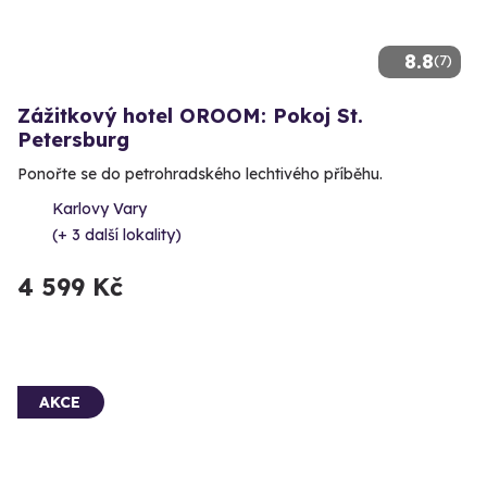
8.8
(7)
Zážitkový hotel OROOM: Pokoj St.
Petersburg
Ponořte se do petrohradského lechtivého příběhu.
Karlovy Vary
(+ 3 další lokality)
4 599 Kč
AKCE