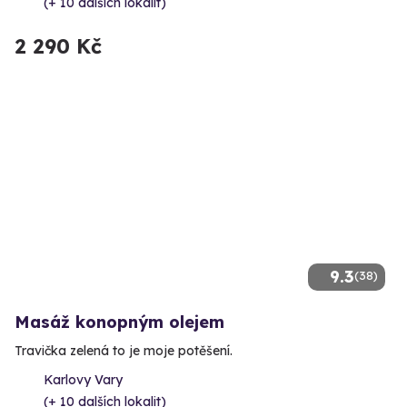
(+ 10 dalších lokalit)
2 290 Kč
9.3
(38)
Masáž konopným olejem
Travička zelená to je moje potěšení.
Karlovy Vary
(+ 10 dalších lokalit)