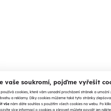
e vaše soukromí, pojďme vyřešit co
používá cookies, které vám usnadní procházení stránek a umožní 
obsahu a reklamy. Díky cookies můžeme také tyto stránky zlepšovat
it vše
nám dáte souhlas s použitím všech cookies na webu. Po kliknu
ozvíte více informací o cookies a zároveň můžete povolit jen někter