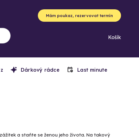
Mám poukaz, rezervovat termín
Košík
z
Dárkový rádce
Last minute
zážitek a staňte se ženou jeho života. Na takový