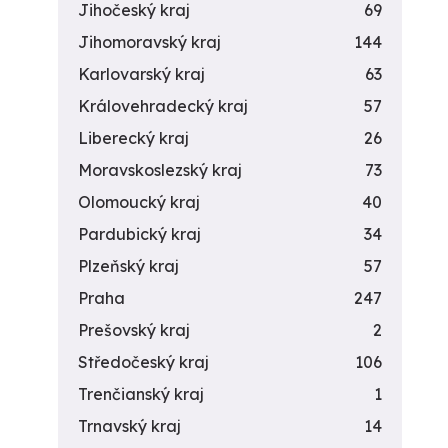
Jihočeský kraj
69
Jihomoravský kraj
144
Karlovarský kraj
63
Královehradecký kraj
57
Liberecký kraj
26
Moravskoslezský kraj
73
Olomoucký kraj
40
Pardubický kraj
34
Plzeňský kraj
57
Praha
247
Prešovský kraj
2
Středočeský kraj
106
Trenčianský kraj
1
Trnavský kraj
14