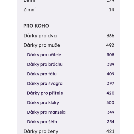
Letní
179
Zimní
14
PRO KOHO
Dárky pro dva
336
Dárky pro muže
492
Dárky pro učitele
308
Dárky pro bráchu
389
Dárky pro tátu
409
Dárky pro švagra
397
Dárky pro přítele
420
Dárky pro kluky
300
Dárky pro manžela
349
Dárky pro šéfa
354
Dárky pro ženy
421