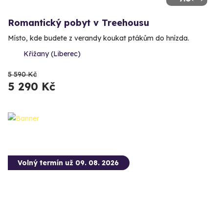
Romantický pobyt v Treehousu
Místo, kde budete z verandy koukat ptákům do hnízda.
Křižany (Liberec)
5 590 Kč
5 290 Kč
Volný termín už 09. 08. 2026