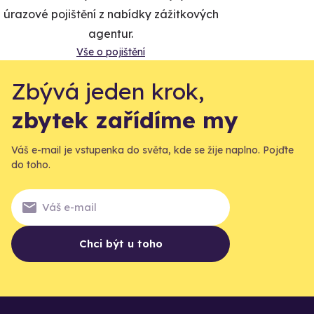
úrazové pojištění z nabídky zážitkových
agentur.
Vše o pojištění
Zbývá jeden krok,
zbytek zařídíme my
Váš e-mail je vstupenka do světa, kde se žije naplno. Pojďte
do toho.
Chci být u toho