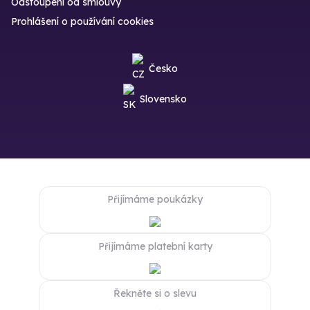
Odstoupení od smlouvy
Prohlášení o používání cookies
Česko
Slovensko
Přijímáme poukázky
Přijímáme platební karty
Řekněte si o slevu