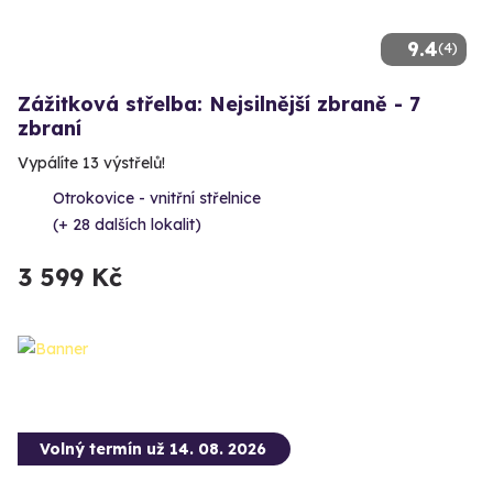
9.4
(4)
Zážitková střelba: Nejsilnější zbraně - 7
zbraní
Vypálíte 13 výstřelů!
Otrokovice - vnitřní střelnice
(+ 28 dalších lokalit)
3 599 Kč
Volný termín už 14. 08. 2026