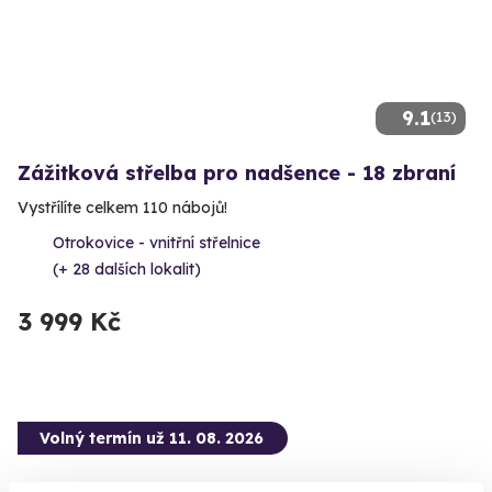
9.1
(13)
Zážitková střelba pro nadšence - 18 zbraní
Vystřílíte celkem 110 nábojů!
Otrokovice - vnitřní střelnice
(+ 28 dalších lokalit)
3 999 Kč
Volný termín už 11. 08. 2026