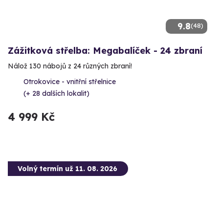
9.8
(48)
Zážitková střelba: Megabalíček - 24 zbraní
Nálož 130 nábojů z 24 různých zbraní!
Otrokovice - vnitřní střelnice
(+ 28 dalších lokalit)
4 999 Kč
Volný termín už 11. 08. 2026