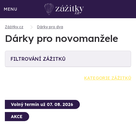
MENU
Zážitky.cz
Dárky pro dva
Dárky pro novomanžele
FILTROVÁNÍ ZÁŽITKŮ
KATEGORIE ZÁŽITKŮ
Volný termín už 07. 08. 2026
AKCE