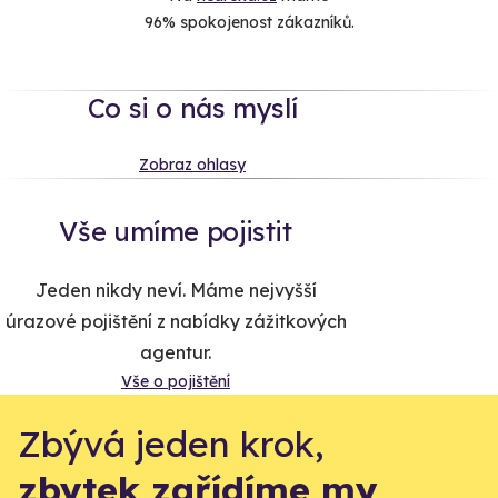
96% spokojenost zákazníků.
Co si o nás myslí
Zobraz ohlasy
Vše umíme pojistit
Jeden nikdy neví. Máme nejvyšší
úrazové pojištění z nabídky zážitkových
agentur.
Vše o pojištění
Zbývá jeden krok,
zbytek zařídíme my