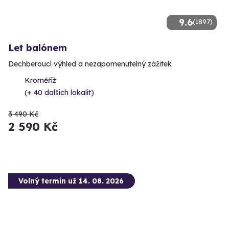
9.6
(1897)
Let balónem
Dechberoucí výhled a nezapomenutelný zážitek
Kroměříž
(+ 40 dalších lokalit)
3 490 Kč
2 590 Kč
Volný termín už 14. 08. 2026