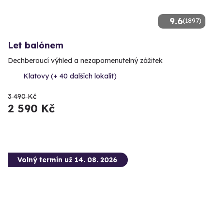
9.6
(1897)
Let balónem
Dechberoucí výhled a nezapomenutelný zážitek
Klatovy (+ 40 dalších lokalit)
3 490 Kč
2 590 Kč
Volný termín už 14. 08. 2026