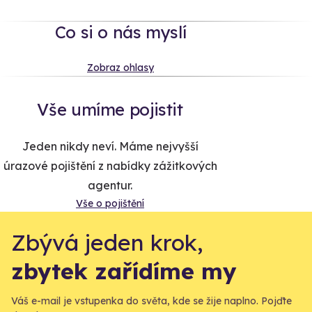
Co si o nás myslí
Zobraz ohlasy
Vše umíme pojistit
Jeden nikdy neví. Máme nejvyšší
úrazové pojištění z nabídky zážitkových
agentur.
Vše o pojištění
Zbývá jeden krok,
zbytek zařídíme my
Váš e-mail je vstupenka do světa, kde se žije naplno. Pojďte