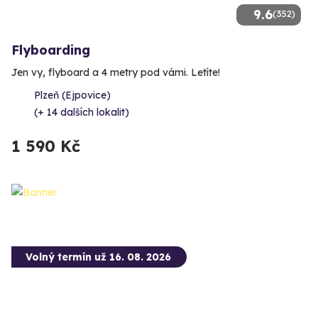
9.6
(352)
Flyboarding
Jen vy, flyboard a 4 metry pod vámi. Letíte!
Plzeň (Ejpovice)
(+ 14 dalších lokalit)
1 590 Kč
Volný termín už 16. 08. 2026