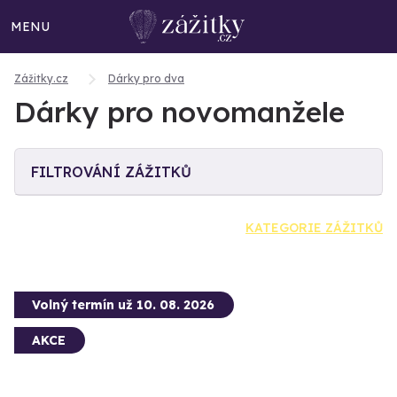
MENU
Zážitky.cz
Dárky pro dva
Dárky pro novomanžele
FILTROVÁNÍ ZÁŽITKŮ
KATEGORIE ZÁŽITKŮ
Volný termín už 10. 08. 2026
AKCE