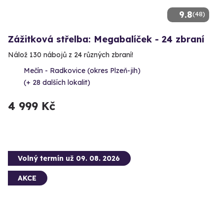
9.8
(48)
Zážitková střelba: Megabalíček - 24 zbraní
Nálož 130 nábojů z 24 různých zbraní!
Mečín - Radkovice (okres Plzeň-jih)
(+ 28 dalších lokalit)
4 999 Kč
Volný termín už 09. 08. 2026
AKCE