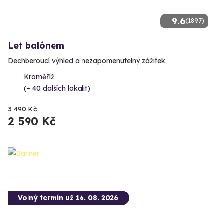
9.6
(1897)
Let balónem
Dechberoucí výhled a nezapomenutelný zážitek
Kroměříž
(+ 40 dalších lokalit)
3 490 Kč
2 590 Kč
Volný termín už 16. 08. 2026