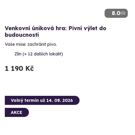
8.0
(1)
Venkovní úniková hra: Pivní výlet do
budoucnosti
Vaše mise: zachránit pivo.
Zlín (+ 12 dalších lokalit)
1 190 Kč
Volný termín už 14. 08. 2026
AKCE