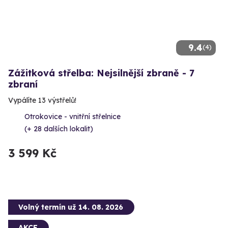
9.4
(4)
Zážitková střelba: Nejsilnější zbraně - 7
zbraní
Vypálíte 13 výstřelů!
Otrokovice - vnitřní střelnice
(+ 28 dalších lokalit)
3 599 Kč
Volný termín už 14. 08. 2026
AKCE