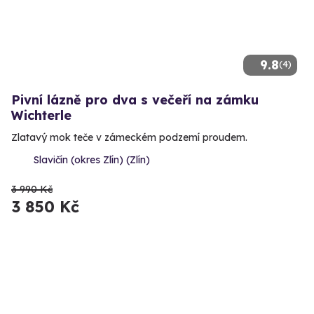
9.8
(4)
Pivní lázně pro dva s večeří na zámku
Wichterle
Zlatavý mok teče v zámeckém podzemí proudem.
Slavičín (okres Zlín) (Zlín)
3 990 Kč
3 850 Kč