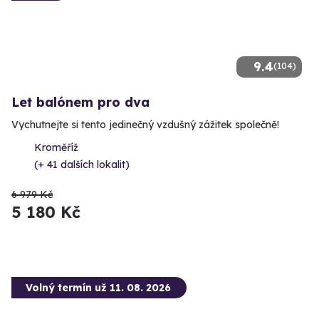
9.4
(104)
Let balónem pro dva
Vychutnejte si tento jedinečný vzdušný zážitek společně!
Kroměříž
(+ 41 dalších lokalit)
6 979 Kč
5 180 Kč
Volný termín už 11. 08. 2026