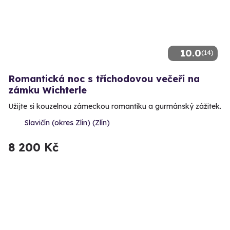
10.0
(14)
Romantická noc s tříchodovou večeří na
zámku Wichterle
Užijte si kouzelnou zámeckou romantiku a gurmánský zážitek.
Slavičín (okres Zlín) (Zlín)
8 200 Kč