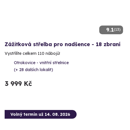
9.1
(13)
Zážitková střelba pro nadšence - 18 zbraní
Vystřílíte celkem 110 nábojů!
Otrokovice - vnitřní střelnice
(+ 28 dalších lokalit)
3 999 Kč
Volný termín už 14. 08. 2026