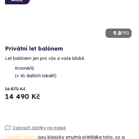
9.8
(92)
Privátní let balónem
Let balónem jen pro vás a vaše blízké.
Kroměříž
(+ 41 dalších lokalit)
16 870 Kč
14 490 Kč
Zobrazit zážitky na mapě
Svatební dárky
jsou klasicky smutná přehlídka toho, co si