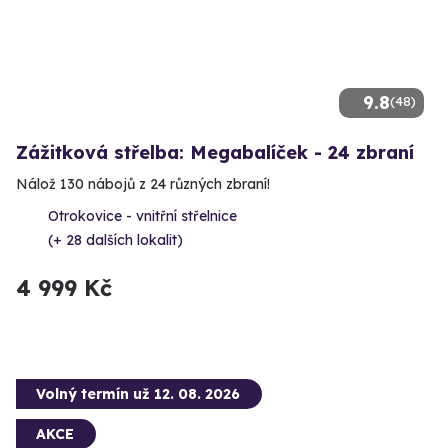
9.8
(48)
Zážitková střelba: Megabalíček - 24 zbraní
Nálož 130 nábojů z 24 různých zbraní!
Otrokovice - vnitřní střelnice
(+ 28 dalších lokalit)
4 999 Kč
Volný termín už 12. 08. 2026
AKCE