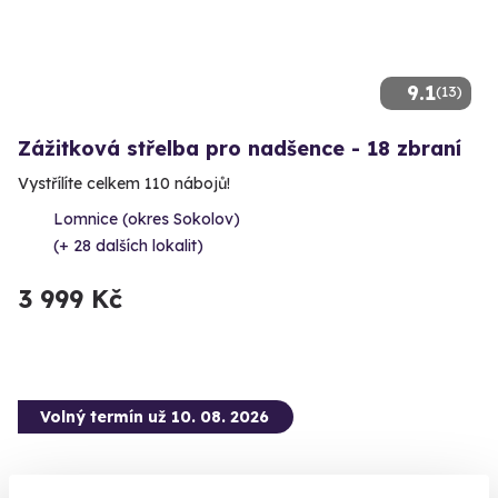
9.1
(13)
Zážitková střelba pro nadšence - 18 zbraní
Vystřílíte celkem 110 nábojů!
Lomnice (okres Sokolov)
(+ 28 dalších lokalit)
3 999 Kč
Volný termín už 10. 08. 2026