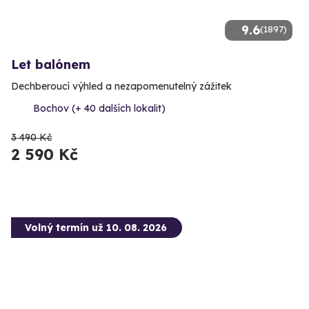
9.6
(1897)
Let balónem
Dechberoucí výhled a nezapomenutelný zážitek
Bochov (+ 40 dalších lokalit)
3 490 Kč
2 590 Kč
Volný termín už 10. 08. 2026