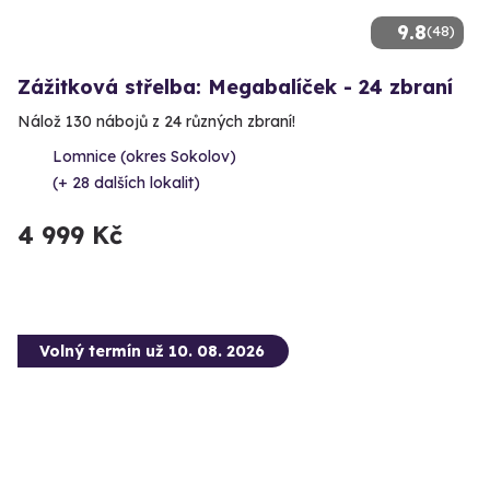
9.8
(48)
Zážitková střelba: Megabalíček - 24 zbraní
Nálož 130 nábojů z 24 různých zbraní!
Lomnice (okres Sokolov)
(+ 28 dalších lokalit)
4 999 Kč
Volný termín už 10. 08. 2026