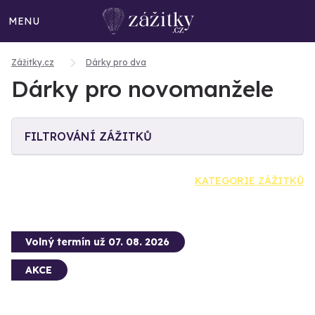
MENU
Zážitky.cz
Dárky pro dva
Dárky pro novomanžele
FILTROVÁNÍ ZÁŽITKŮ
KATEGORIE ZÁŽITKŮ
Volný termín už 07. 08. 2026
AKCE