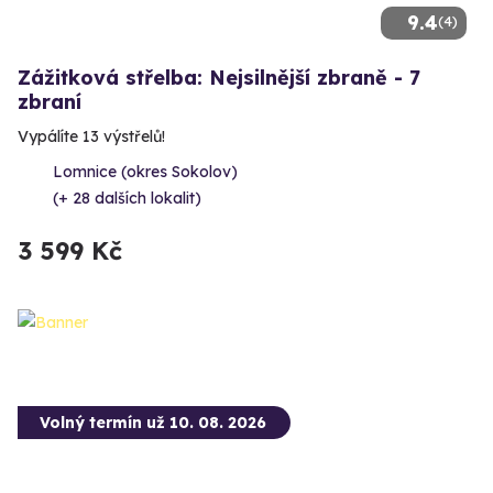
9.4
(4)
Zážitková střelba: Nejsilnější zbraně - 7
zbraní
Vypálíte 13 výstřelů!
Lomnice (okres Sokolov)
(+ 28 dalších lokalit)
3 599 Kč
Volný termín už 10. 08. 2026