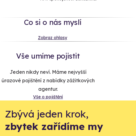
Co si o nás myslí
Zobraz ohlasy
Vše umíme pojistit
Jeden nikdy neví. Máme nejvyšší
úrazové pojištění z nabídky zážitkových
agentur.
Vše o pojištění
Zbývá jeden krok,
zbytek zařídíme my