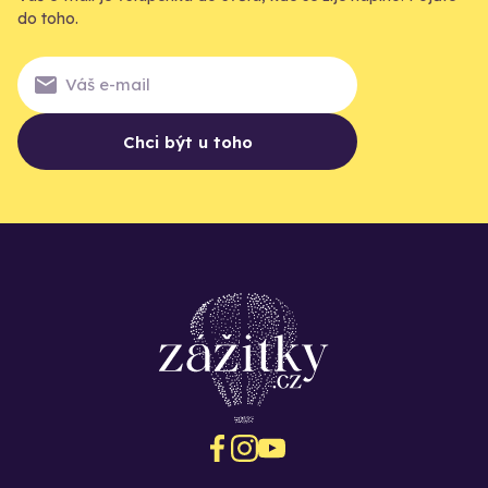
do toho.
Chci být u toho