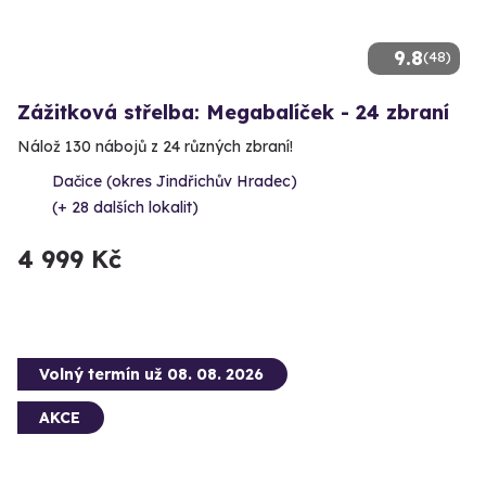
9.8
(48)
Zážitková střelba: Megabalíček - 24 zbraní
Nálož 130 nábojů z 24 různých zbraní!
Dačice (okres Jindřichův Hradec)
(+ 28 dalších lokalit)
4 999 Kč
Volný termín už 08. 08. 2026
AKCE