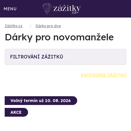
MENU
Zážitky.cz
Dárky pro dva
Dárky pro novomanžele
FILTROVÁNÍ ZÁŽITKŮ
KATEGORIE ZÁŽITKŮ
Volný termín už 10. 08. 2026
AKCE