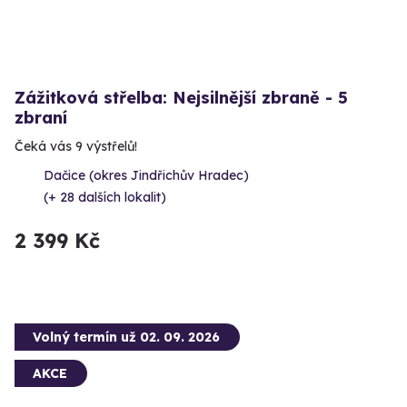
Zážitková střelba: Nejsilnější zbraně - 5
zbraní
Čeká vás 9 výstřelů!
Dačice (okres Jindřichův Hradec)
(+ 28 dalších lokalit)
2 399 Kč
Volný termín už 02. 09. 2026
AKCE