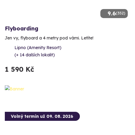
9.6
(352)
Flyboarding
Jen vy, flyboard a 4 metry pod vámi. Letíte!
Lipno (Amenity Resort)
(+ 14 dalších lokalit)
1 590 Kč
Volný termín už 09. 08. 2026