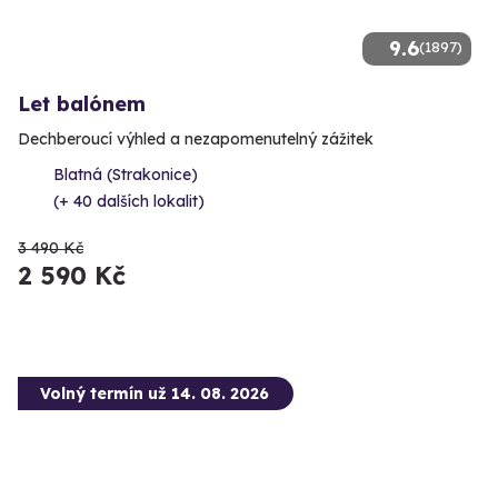
9.6
(1897)
Let balónem
Dechberoucí výhled a nezapomenutelný zážitek
Blatná (Strakonice)
(+ 40 dalších lokalit)
3 490 Kč
2 590 Kč
Volný termín už 14. 08. 2026