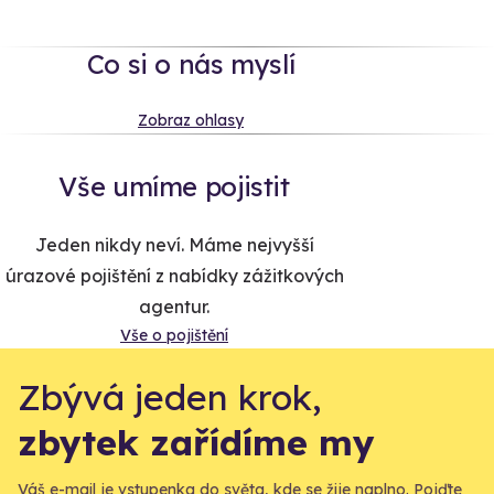
Co si o nás myslí
Zobraz ohlasy
Vše umíme pojistit
Jeden nikdy neví. Máme nejvyšší
úrazové pojištění z nabídky zážitkových
agentur.
Vše o pojištění
Zbývá jeden krok,
zbytek zařídíme my
Váš e-mail je vstupenka do světa, kde se žije naplno. Pojďte