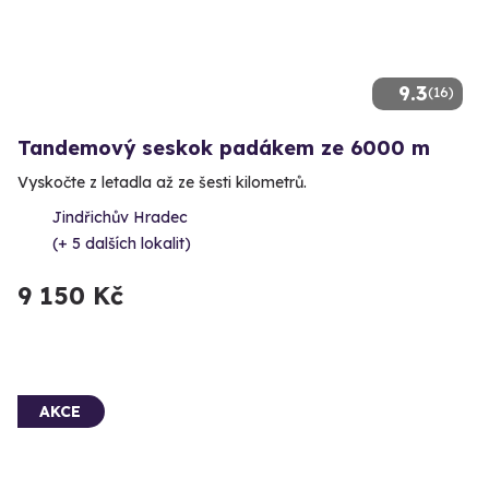
9.3
(16)
Tandemový seskok padákem ze 6000 m
Vyskočte z letadla až ze šesti kilometrů.
Jindřichův Hradec
(+ 5 dalších lokalit)
9 150 Kč
AKCE