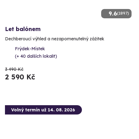
9.6
(1897)
Let balónem
Dechberoucí výhled a nezapomenutelný zážitek
Frýdek-Místek
(+ 40 dalších lokalit)
3 490 Kč
2 590 Kč
Volný termín už 14. 08. 2026