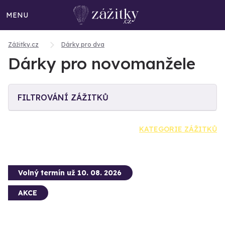
MENU
Zážitky.cz
Dárky pro dva
Dárky pro novomanžele
FILTROVÁNÍ ZÁŽITKŮ
KATEGORIE ZÁŽITKŮ
Volný termín už 10. 08. 2026
AKCE