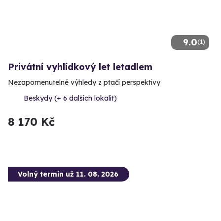
9.0
(1)
Privátní vyhlídkový let letadlem
Nezapomenutelné výhledy z ptačí perspektivy
Beskydy (+ 6 dalších lokalit)
8 170 Kč
Volný termín už 11. 08. 2026