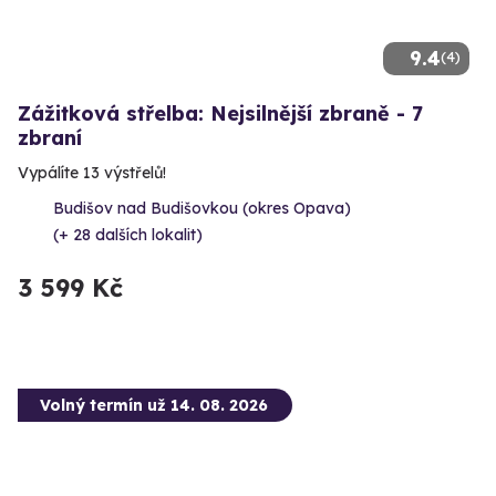
9.4
(4)
Zážitková střelba: Nejsilnější zbraně - 7
zbraní
Vypálíte 13 výstřelů!
Budišov nad Budišovkou (okres Opava)
(+ 28 dalších lokalit)
3 599 Kč
Volný termín už 14. 08. 2026