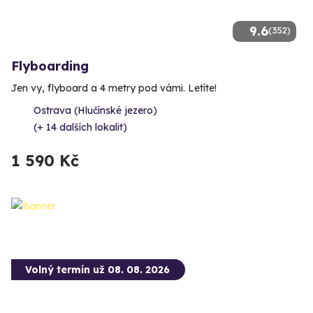
9.6
(352)
Flyboarding
Jen vy, flyboard a 4 metry pod vámi. Letíte!
Ostrava (Hlučínské jezero)
(+ 14 dalších lokalit)
1 590 Kč
Volný termín už 08. 08. 2026