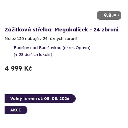
9.8
(48)
Zážitková střelba: Megabalíček - 24 zbraní
Nálož 130 nábojů z 24 různých zbraní!
Budišov nad Budišovkou (okres Opava)
(+ 28 dalších lokalit)
4 999 Kč
Volný termín už 08. 08. 2026
AKCE