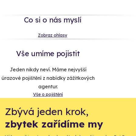
Co si o nás myslí
Zobraz ohlasy
Vše umíme pojistit
Jeden nikdy neví. Máme nejvyšší
úrazové pojištění z nabídky zážitkových
agentur.
Vše o pojištění
Zbývá jeden krok,
zbytek zařídíme my